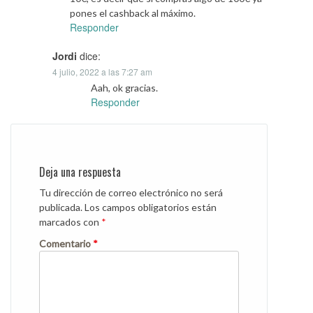
pones el cashback al máximo.
Responder
Jordi
dice:
4 julio, 2022 a las 7:27 am
Aah, ok gracias.
Responder
Deja una respuesta
Tu dirección de correo electrónico no será
publicada.
Los campos obligatorios están
marcados con
*
Comentario
*