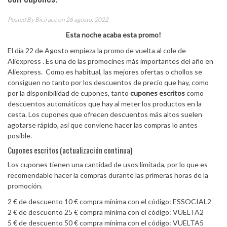
Posted By
Bicirace
on 26 agosto, 2022
Esta noche acaba esta promo!
El día 22 de Agosto empieza la promo de vuelta al cole de
Aliexpress . Es una de las promocines más importantes del año en
Aliexpress. Como es habitual, las mejores ofertas o chollos se
consiguen no tanto por los descuentos de precio que hay, como
por la disponibilidad de cupones, tanto
cupones escritos
como
descuentos automáticos que hay al meter los productos en la
cesta. Los cupones que ofrecen descuentos más altos suelen
agotarse rápido, así que conviene hacer las compras lo antes
posible.
Cupones escritos (actualización continua)
Los cupones tienen una cantidad de usos limitada, por lo que es
recomendable hacer la compras durante las primeras horas de la
promoción.
2 € de descuento 10 € compra mínima con el código: ESSOCIAL2
2 € de descuento 25 € compra mínima con el código: VUELTA2
5 € de descuento 50 € compra mínima con el código: VUELTA5