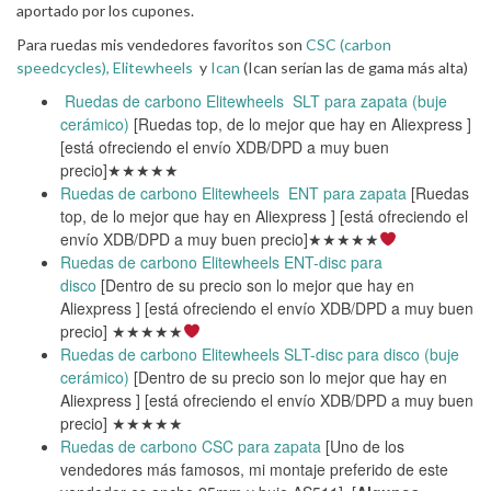
aportado por los cupones.
Para ruedas mis vendedores favoritos son
CSC (carbon
speedcycles),
Elitewheels
y
Ican
(Ican serían las de gama más alta)
Ruedas de carbono Elitewheels SLT para zapata (buje
cerámico)
[Ruedas top, de lo mejor que hay en Aliexpress ]
[está ofreciendo el envío XDB/DPD a muy buen
precio]★★★★★
Ruedas de carbono Elitewheels ENT para zapata
[Ruedas
top, de lo mejor que hay en Aliexpress ] [está ofreciendo el
envío XDB/DPD a muy buen precio]★★★★★
Ruedas de carbono Elitewheels ENT-disc para
disco
[Dentro de su precio son lo mejor que hay en
Aliexpress ] [está ofreciendo el envío XDB/DPD a muy buen
precio] ★★★★★
Ruedas de carbono Elitewheels SLT-disc para disco (buje
cerámico)
[Dentro de su precio son lo mejor que hay en
Aliexpress ] [está ofreciendo el envío XDB/DPD a muy buen
precio] ★★★★★
Ruedas de carbono CSC para zapata
[Uno de los
vendedores más famosos, mi montaje preferido de este