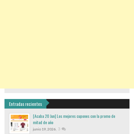
Entradas recientes
[Acaba 20 Jun] Los mejores cupones con la promo de
mitad de año
,
3
junio 19, 2026