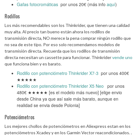
Gafas fotocromáticas
por unos 20€ (más info
aquí
)
Rodillos
Los más recomendables son los Thinkrider, que tienen una calidad
muy alta. Al precio tan bueno están ahora los rodillos de
transmisión directa, NO merece la pena comprar ningún rodillo que
no sea de este tipo. Por eso solo recomendamos modelos de
transmisión directa. Recuerda que los rodillos de transmisión
directa necesitan un cassette para funcionar. Thinkrider
vende uno
que funciona bien y es barato.
Rodillo con potenciómetro Thinkrider X7-3
por unos 400€
★★★★★
Rodillo con potenciómetro Thinkrider X5 Neo
por unos
480€ ★★★★★ [es el modelo más nuevo] [elige envio
desde China ya que así sale más barato, aunque en
realidad se envia desde Polonia]
Potenciómetros
Los mejores chollos de potenciómetros en Aliexpress estan en los
potenciómetros Xcadey y en los Garmin Vector reacondicionados. .