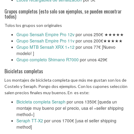
Grupos completos (esto solo son ejemplos, se pueden encontrar
todos)
Tolos los grupos son originales
Grupo Sensah Empire Pro 12v
por unos 250€ ★★★★★
Grupo Sensah Empire Pro 11v
por unos 200€★★★★★
Grupo MTB Sensah XRX 1×12
por unos 77€ [Nuevo
modelo! ]
Grupo completo Shimano R7000
por unos 429€
Bicicletas completas
Los montajes de bicicleta completa que más me gustan son los de
Costelo y Seraph. Pongo dos ejemplos. Con los cupones selección
salen precios finales muy buenos. En es este:
Bicicleta completa Seraph
por unos 1350€ [queda un
montaje muy bueno por el precio, usa el «seller shipping
method»]
Seraph TT-X2
por unos 1700€ [usa el seller shipping
method]