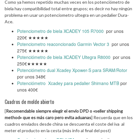
Como ya hemos repetido muchas veces en los potenciómetro de
biela hay compatibilidad total entre grupos; es decir no hay ningún
problema en usar un potenciometro ultegra en un pedalier Dura-
Ace.
Potenciometro de biela XCADEY 105 R7000
por unos
220€ ★★★★★
Potenciometro reaconcionado Garmin Vector 3
por unos
275€ ★★★★★
Potenciómetro de biela XCADEY Ultegra R8000
por unos
250€★★★★★
Potenciómetro dual Xcadey Xpower-S para SRAM/Rotor
por unos 348€
Potenciómetro Xcadey para pedalier Shimano MTB
por
unos 400€
Cuadros de molde abierto
[
Recomendable siempre elegir el envio DPD o «seller shipping
method» que es más caro pero evita aduanas
] Recuerda que en los
cuadros enviados desde china se descuenta el coste del iva al
meter el producto en la cesta (más info al final del post)