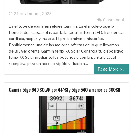
21 noviembre, 2023
0 comment
Es el tope de gama en relojes Garmin. Es el modelo que lo
tiene todo: carga solar, pantalla táctil, linterna LED, frecuencia
cardíaca, mapas y música. El precio mínimo histórico.
Posiblemente una de las mejores ofertas de lo que llevamos
de BF. Ver oferta Garmin fēnix ​​7X Solar Controla tu dispositivo
fenix 7X Solar mediante los botones o con la pantalla táctil
receptiva para un acceso rápido y fluido a…
Read More >>
Garmin Edge 840 SOLAR por 441€! y Edge 540 a menos de 300€!!