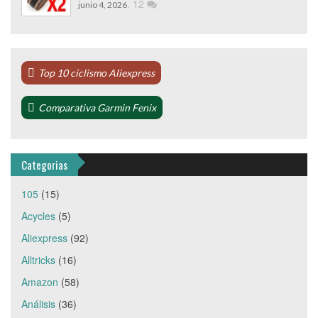
,
12
junio 4, 2026
Top 10 ciclismo Aliexpress
Comparativa Garmin Fenix
Categorias
105
(15)
Acycles
(5)
Aliexpress
(92)
Alltricks
(16)
Amazon
(58)
Análisis
(36)