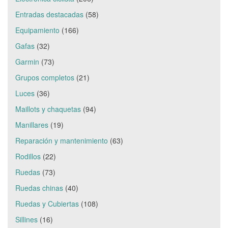
Entradas destacadas
(58)
Equipamiento
(166)
Gafas
(32)
Garmin
(73)
Grupos completos
(21)
Luces
(36)
Maillots y chaquetas
(94)
Manillares
(19)
Reparación y mantenimiento
(63)
Rodillos
(22)
Ruedas
(73)
Ruedas chinas
(40)
Ruedas y Cubiertas
(108)
Sillines
(16)