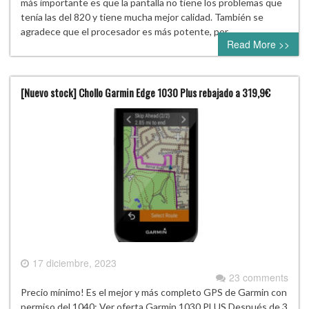
más importante es que la pantalla no tiene los problemas que
tenía las del 820 y tiene mucha mejor calidad. También se
agradece que el procesador es más potente, por…
Read More >>
[Nuevo stock] Chollo Garmin Edge 1030 Plus rebajado a 319,9€
17 diciembre, 2023
23 comments
Precio mínimo! Es el mejor y más completo GPS de Garmin con
permiso del 1040: Ver oferta Garmin 1030 PLUS Después de 3