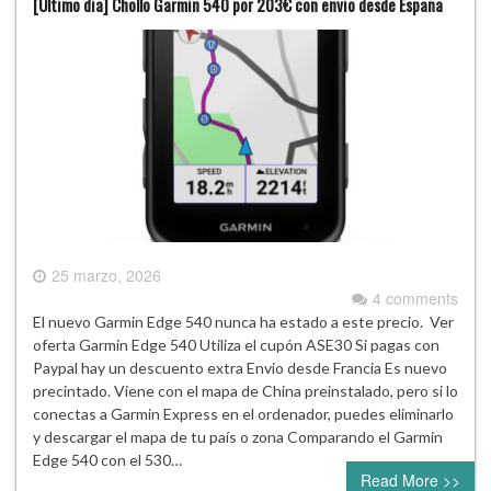
[Último dia] Chollo Garmin 540 por 203€ con envio desde España
25 marzo, 2026
4 comments
El nuevo Garmin Edge 540 nunca ha estado a este precio. Ver
oferta Garmin Edge 540 Utiliza el cupón ASE30 Si pagas con
Paypal hay un descuento extra Envio desde Francia Es nuevo
precintado. Viene con el mapa de China preinstalado, pero si lo
conectas a Garmin Express en el ordenador, puedes eliminarlo
y descargar el mapa de tu país o zona Comparando el Garmin
Edge 540 con el 530…
Read More >>