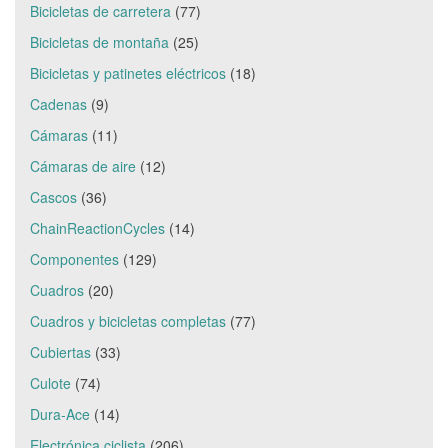
Bicicletas de carretera
(77)
Bicicletas de montaña
(25)
Bicicletas y patinetes eléctricos
(18)
Cadenas
(9)
Cámaras
(11)
Cámaras de aire
(12)
Cascos
(36)
ChainReactionCycles
(14)
Componentes
(129)
Cuadros
(20)
Cuadros y bicicletas completas
(77)
Cubiertas
(33)
Culote
(74)
Dura-Ace
(14)
Electrónica ciclista
(206)