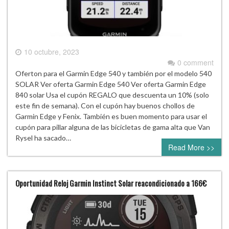
10 octubre, 2023
0 comment
Oferton para el Garmin Edge 540 y también por el modelo 540
SOLAR Ver oferta Garmin Edge 540 Ver oferta Garmin Edge
840 solar Usa el cupón REGALO que descuenta un 10% (solo
este fin de semana). Con el cupón hay buenos chollos de
Garmin Edge y Fenix. También es buen momento para usar el
cupón para pillar alguna de las bicicletas de gama alta que Van
Rysel ha sacado…
Read More >>
Oportunidad Reloj Garmin Instinct Solar reacondicionado a 166€