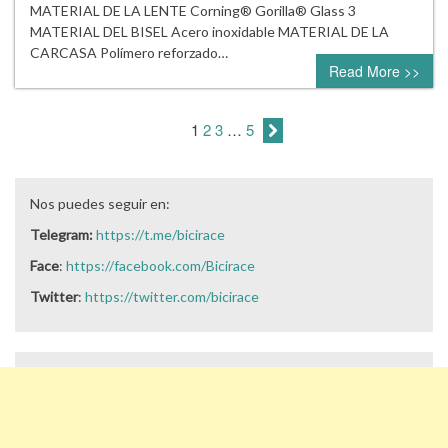
MATERIAL DE LA LENTE Corning® Gorilla® Glass 3
MATERIAL DEL BISEL Acero inoxidable MATERIAL DE LA
CARCASA Polímero reforzado…
Read More >>
1
2
3
…
5
Nos puedes seguir en:
Telegram:
https://t.me/bicirace
Face
:
https://facebook.com/Bicirace
Twitter
:
https://twitter.com/bicirace