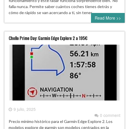
funcionamiento y este radar funciona sorprendente bien. No
falla nunca. Permite saber cuántos coches tienes detrás y
cómo de rápido se van acercando a ti, sin tener…
Read More >>
Chollo Prime Day: Garmin Edge Explore 2 a 195€
9 julio, 2025
0 comment
Precio mínimo histórico para el Garmin Edge Explore 2. Los
modelos explore de garmin son modelos centrados en la