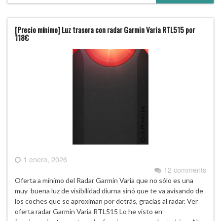
[Precio mínimo] Luz trasera con radar Garmin Varia RTL515 por
118€
1 enero, 2026
12 comments
Oferta a mínimo del Radar Garmin Varia que no sólo es una
muy buena luz de visibilidad diurna sinó que te va avisando de
los coches que se aproximan por detrás, gracias al radar. Ver
oferta radar Garmin Varia RTL515 Lo he visto en