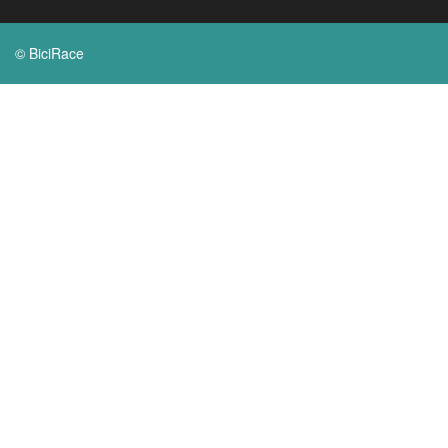
© BiciRace