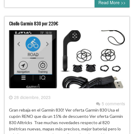
Read More >>
Chollo Garmin 830 por 220€
28 diciembre, 2023
5 comments
Gran rebaja en el Garmin 830! Ver oferta Garmin 830 Usa el
cupón RENO que da un 15% de descuento Ver oferta Garmin
830 Alltricks Trae muchas novedades respecto al 820
(métricas nuevas, mapas más precisos, mejor batería) pero lo