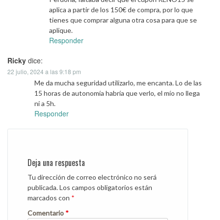
aplica a partir de los 150€ de compra, por lo que
tienes que comprar alguna otra cosa para que se
aplique.
Responder
Ricky
dice:
22 julio, 2024 a las 9:18 pm
Me da mucha seguridad utilizarlo, me encanta. Lo de las
15 horas de autonomía habría que verlo, el mío no llega
ni a 5h.
Responder
Deja una respuesta
Tu dirección de correo electrónico no será
publicada.
Los campos obligatorios están
marcados con
*
Comentario
*