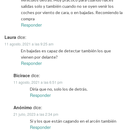
salidas solo y también cuando no se oyen venir los
coches por viento de cara, o en bajadas. Recomiendo la
compra
Responder
Laura
dice:
11 agosto, 2021 a las 9:25 am
En bajadas es capaz de detectar también los que
vienen por delante?
Responder
Bicirace
dice:
11 agosto, 2021 a las 6:51 pm
Diría que no, solo los de detrás.
Responder
Anónimo
dice:
21 julio, 2023 a las 2:34 pm
Si y los que están cagando en el arcén también
Responder