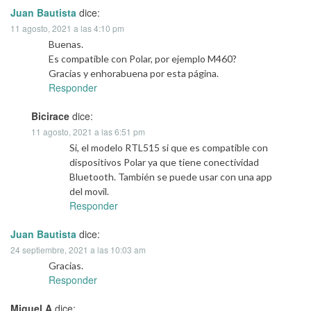
Juan Bautista
dice:
11 agosto, 2021 a las 4:10 pm
Buenas.
Es compatible con Polar, por ejemplo M460?
Gracias y enhorabuena por esta página.
Responder
Bicirace
dice:
11 agosto, 2021 a las 6:51 pm
Si, el modelo RTL515 si que es compatible con
dispositivos Polar ya que tiene conectividad
Bluetooth. También se puede usar con una app
del movil.
Responder
Juan Bautista
dice:
24 septiembre, 2021 a las 10:03 am
Gracias.
Responder
Miguel A
dice: