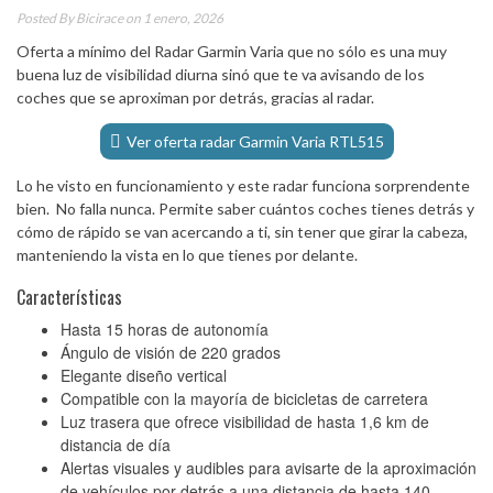
Posted By
Bicirace
on 1 enero, 2026
Oferta a mínimo del Radar Garmin Varia que no sólo es una muy
buena luz de visibilidad diurna sinó que te va avisando de los
coches que se aproximan por detrás, gracias al radar.
Ver oferta radar Garmin Varia RTL515
Lo he visto en funcionamiento y este radar funciona sorprendente
bien. No falla nunca. Permite saber cuántos coches tienes detrás y
cómo de rápido se van acercando a ti, sin tener que girar la cabeza,
manteniendo la vista en lo que tienes por delante.
Características
Hasta 15 horas de autonomía
Ángulo de visión de 220 grados
Elegante diseño vertical
Compatible con la mayoría de bicicletas de carretera
Luz trasera que ofrece visibilidad de hasta 1,6 km de
distancia de día
Alertas visuales y audibles para avisarte de la aproximación
de vehículos por detrás a una distancia de hasta 140