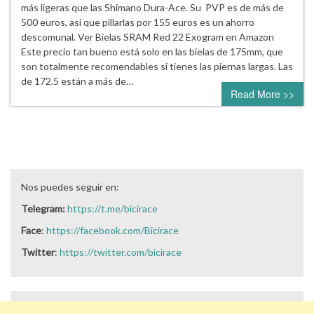
más ligeras que las Shimano Dura-Ace. Su PVP es de más de
500 euros, así que pillarlas por 155 euros es un ahorro
descomunal. Ver Bielas SRAM Red 22 Exogram en Amazon
Este precio tan bueno está solo en las bielas de 175mm, que
son totalmente recomendables si tienes las piernas largas. Las
de 172.5 están a más de…
Read More >>
Nos puedes seguir en:
Telegram:
https://t.me/bicirace
Face
:
https://facebook.com/Bicirace
Twitter
:
https://twitter.com/bicirace