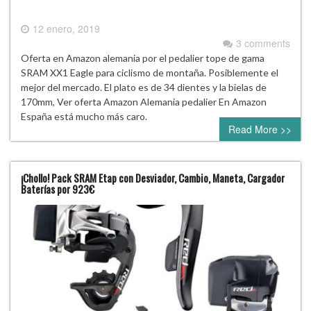
12 enero, 2019
3 comments
Oferta en Amazon alemania por el pedalier tope de gama
SRAM XX1 Eagle para ciclismo de montaña. Posiblemente el
mejor del mercado. El plato es de 34 dientes y la bielas de
170mm, Ver oferta Amazon Alemania pedalier En Amazon
España está mucho más caro.
Read More >>
¡Chollo! Pack SRAM Etap con Desviador, Cambio, Maneta, Cargador
Baterías por 923€