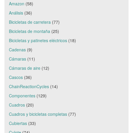
Amazon
(58)
Análisis
(36)
Bicicletas de carretera
(77)
Bicicletas de montaña
(25)
Bicicletas y patinetes eléctricos
(18)
Cadenas
(9)
Cámaras
(11)
Cámaras de aire
(12)
Cascos
(36)
ChainReactionCycles
(14)
Componentes
(129)
Cuadros
(20)
Cuadros y bicicletas completas
(77)
Cubiertas
(33)
Culote
(74)