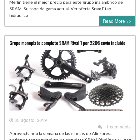
Merlin tiene el mejor precio para este grupo inalámbrico de
SRAM. Su tope de gama actual. Ver oferta Sram Etap
hidráulico
Read More >>
Grupo monoplato completo SRAM Rival 1 por 220€ envío incluido
28 agosto, 2019
11 comments
Aprovechando la semana de las marcas de Aliexpress
podemos conseguir el grupo completo SRAM Rival/Apex 1 por