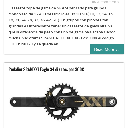
4 comments
Cassette tope de gama de SRAM pensado para grupos
monoplato de 12V. El desarrollo es un 10-50 ( 10, 12, 14, 16,
18, 21, 24, 28, 32, 36, 42, 50.). En grupos con piñones tan
grandes es interesante tener un cassette de gama alta, ya
que la diferencia de peso con uno de gama baja acaba siendo
mucha. Ver oferta SRAM EAGLE X01 XG1295 Usa el código
CICLISMO20 y se queda en…
Read More >>
Pedalier SRAM XX1 Eagle 34 dientes por 300€