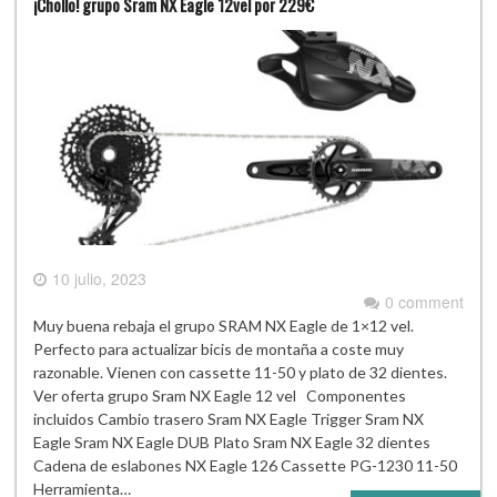
¡Chollo! grupo Sram NX Eagle 12vel por 229€
10 julio, 2023
0 comment
Muy buena rebaja el grupo SRAM NX Eagle de 1×12 vel.
Perfecto para actualizar bicis de montaña a coste muy
razonable. Vienen con cassette 11-50 y plato de 32 dientes.
Ver oferta grupo Sram NX Eagle 12 vel Componentes
incluidos Cambio trasero Sram NX Eagle Trigger Sram NX
Eagle Sram NX Eagle DUB Plato Sram NX Eagle 32 dientes
Cadena de eslabones NX Eagle 126 Cassette PG-1230 11-50
Herramienta…