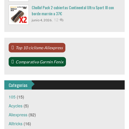
Chollo! Pack 2 cubiertas Continental Ultra Sport III con
borde marrón a 37€
,
12
junio 4, 2026
Top 10 ciclismo Aliexpress
Comparativa Garmin Fenix
Categorias
105
(15)
Acycles
(5)
Aliexpress
(92)
Alltricks
(16)