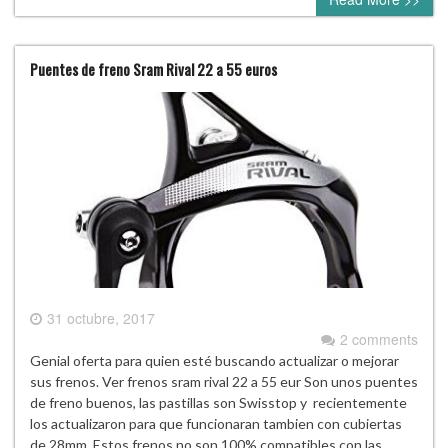
Puentes de freno Sram Rival 22 a 55 euros
31 octubre, 2017
2 comments
Genial oferta para quien esté buscando actualizar o mejorar
sus frenos. Ver frenos sram rival 22 a 55 eur Son unos puentes
de freno buenos, las pastillas son Swisstop y recientemente
los actualizaron para que funcionaran tambien con cubiertas
de 28mm. Estos frenos no son 100% compatibles con las