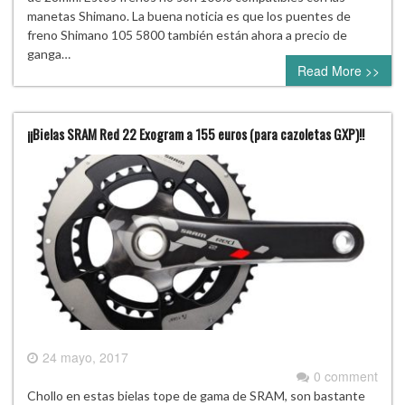
manetas Shimano. La buena noticia es que los puentes de
freno Shimano 105 5800 también están ahora a precio de
ganga…
Read More >>
¡¡Bielas SRAM Red 22 Exogram a 155 euros (para cazoletas GXP)!!
24 mayo, 2017
0 comment
Chollo en estas bielas tope de gama de SRAM, son bastante