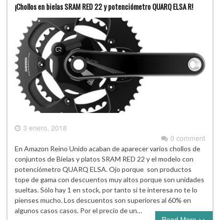
¡Chollos en bielas SRAM RED 22 y potenciómetro QUARQ ELSA R!
3 enero, 2018
0 comment
En Amazon Reino Unido acaban de aparecer varios chollos de
conjuntos de Bielas y platos SRAM RED 22 y el modelo con
potenciómetro QUARQ ELSA. Ojo porque son productos
tope de gama con descuentos muy altos porque son unidades
sueltas. Sólo hay 1 en stock, por tanto si te interesa no te lo
pienses mucho. Los descuentos son superiores al 60% en
algunos casos casos. Por el precio de un…
Read More >>