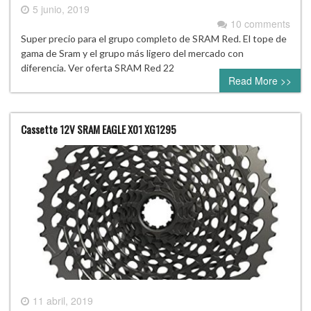
5 junio, 2019
10 comments
Super precio para el grupo completo de SRAM Red. El tope de
gama de Sram y el grupo más ligero del mercado con
diferencia. Ver oferta SRAM Red 22
Read More >>
Cassette 12V SRAM EAGLE X01 XG1295
11 abril, 2019