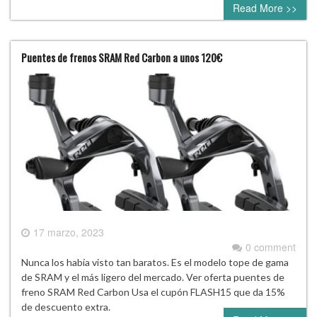
Read More >>
Puentes de frenos SRAM Red Carbon a unos 120€
17 marzo, 2023
0 comment
Nunca los había visto tan baratos. Es el modelo tope de gama
de SRAM y el más ligero del mercado. Ver oferta puentes de
freno SRAM Red Carbon Usa el cupón FLASH15 que da 15%
de descuento extra.