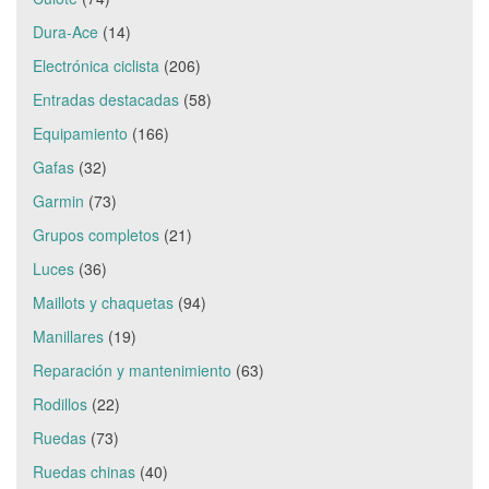
Dura-Ace
(14)
Electrónica ciclista
(206)
Entradas destacadas
(58)
Equipamiento
(166)
Gafas
(32)
Garmin
(73)
Grupos completos
(21)
Luces
(36)
Maillots y chaquetas
(94)
Manillares
(19)
Reparación y mantenimiento
(63)
Rodillos
(22)
Ruedas
(73)
Ruedas chinas
(40)