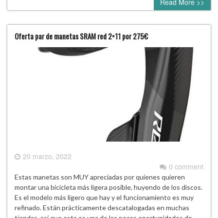
Read More >>
Oferta par de manetas SRAM red 2×11 por 275€
20 marzo, 2022
0 comment
Estas manetas son MUY apreciadas por quienes quieren
montar una bicicleta más ligera posible, huyendo de los discos.
Es el modelo más ligero que hay y el funcionamiento es muy
refinado. Están prácticamente descatalogadas en muchas
tiendas, así que esta es una de las pocas oportunidades de