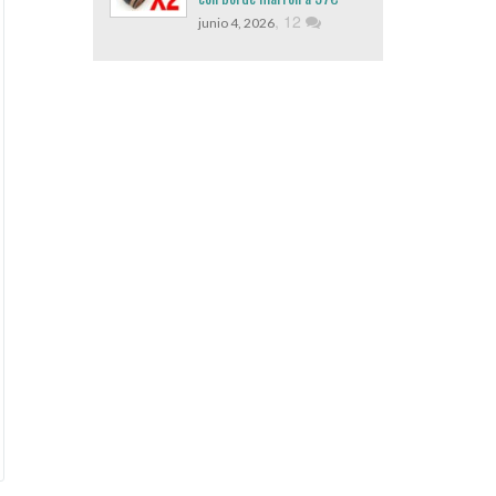
,
12
junio 4, 2026