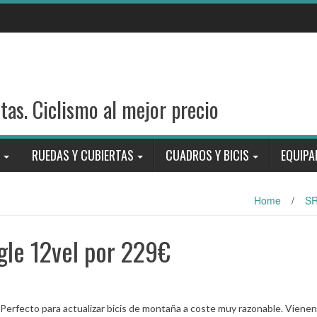
stas. Ciclismo al mejor precio
RUEDAS Y CUBIERTAS
CUADROS Y BICIS
EQUIPA
Home
/
S
gle 12vel por 229€
erfecto para actualizar bicis de montaña a coste muy razonable. Viene