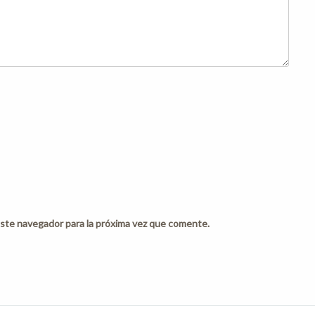
ste navegador para la próxima vez que comente.