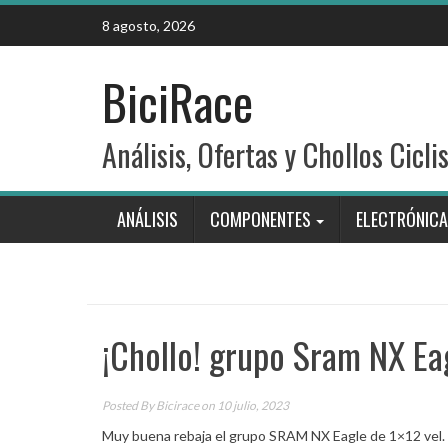
Skip
8 agosto, 2026
to
content
BiciRace
Análisis, Ofertas y Chollos Cicli
ANÁLISIS
COMPONENTES
ELECTRÓNICA
¡Chollo! grupo Sram NX Ea
Posted By
Bicirace
on 10 julio, 2023
Muy buena rebaja el grupo SRAM NX Eagle de 1×12 vel. P