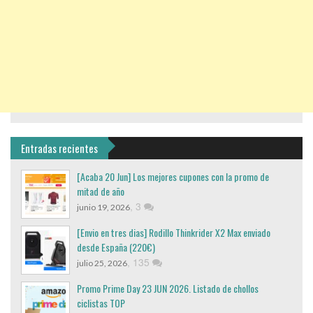
Entradas recientes
[Acaba 20 Jun] Los mejores cupones con la promo de
mitad de año
,
3
junio 19, 2026
[Envio en tres dias] Rodillo Thinkrider X2 Max enviado
desde España (220€)
,
135
julio 25, 2026
Promo Prime Day 23 JUN 2026. Listado de chollos
ciclistas TOP