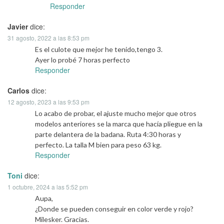
Responder
Javier
dice:
31 agosto, 2022 a las 8:53 pm
Es el culote que mejor he tenido,tengo 3.
Ayer lo probé 7 horas perfecto
Responder
Carlos
dice:
12 agosto, 2023 a las 9:53 pm
Lo acabo de probar, el ajuste mucho mejor que otros
modelos anteriores se la marca que hacía pliegue en la
parte delantera de la badana. Ruta 4:30 horas y
perfecto. La talla M bien para peso 63 kg.
Responder
Toni
dice:
1 octubre, 2024 a las 5:52 pm
Aupa,
¿Donde se pueden conseguir en color verde y rojo?
Milesker. Gracias.