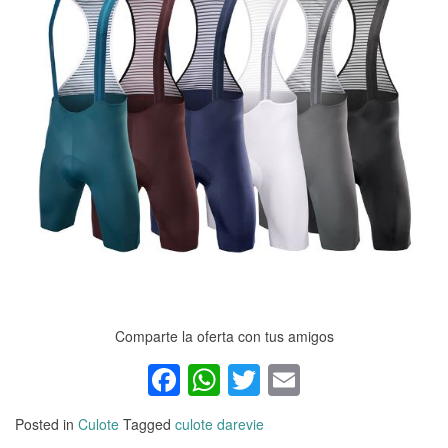
Comparte la oferta con tus amigos
Facebook
WhatsApp
Twitter
Email
Posted in
Culote
Tagged
culote darevie