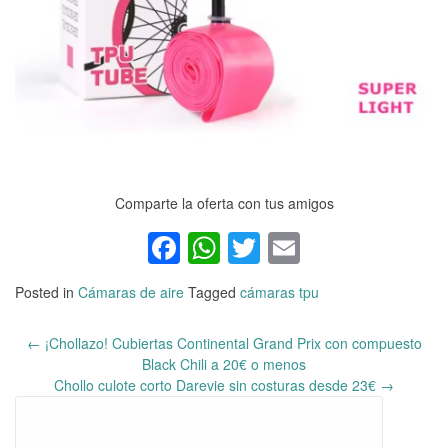
Comparte la oferta con tus amigos
Facebook
WhatsApp
Twitter
Email
Posted in
Cámaras de aire
Tagged
cámaras tpu
←
¡Chollazo! Cubiertas Continental Grand Prix con compuesto
Post
Black Chili a 20€ o menos
navigation
Chollo culote corto Darevie sin costuras desde 23€
→