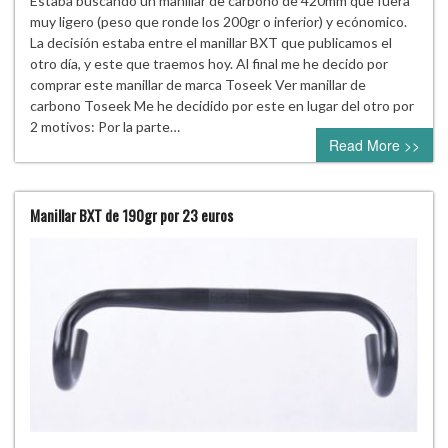
Estaba buscando un manillar de carbono de 420mm que fuera
muy ligero (peso que ronde los 200gr o inferior) y ecónomico.
La decisión estaba entre el manillar BXT que publicamos el
otro día, y este que traemos hoy. Al final me he decido por
comprar este manillar de marca Toseek Ver manillar de
carbono Toseek Me he decidido por este en lugar del otro por
2 motivos: Por la parte…
Read More >>
Manillar BXT de 190gr por 23 euros