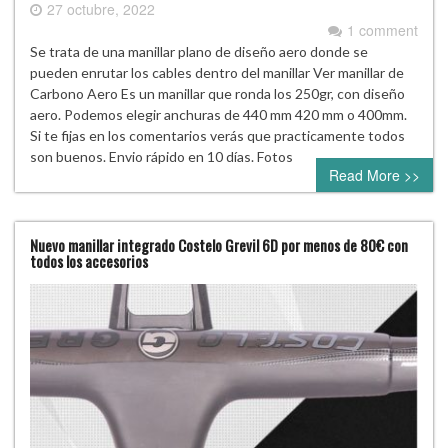
27 octubre, 2022
1 comment
Se trata de una manillar plano de diseño aero donde se
pueden enrutar los cables dentro del manillar Ver manillar de
Carbono Aero Es un manillar que ronda los 250gr, con diseño
aero. Podemos elegir anchuras de 440 mm 420 mm o 400mm.
Si te fijas en los comentarios verás que practicamente todos
son buenos. Envio rápido en 10 días. Fotos
Read More >>
Nuevo manillar integrado Costelo Grevil 6D por menos de 80€ con
todos los accesorios