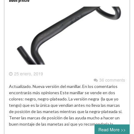
25 enero, 2019
36 comments
Actualizado. Nueva versión del manillar. En los comentarios
encontrarás más opiniones Este manillar se vende en dos
colores: negro, negro-plateado. La versión negra (la que yo
tengo) que es la única que vendían antes no lleva las marcas
de posición de las manetas mientras que la negra-plateada si.
Tener las marcas de posición de las ayuda mucho a hacer un
buen montaje de las manetas así que yo recomendaria la…
Read More >>