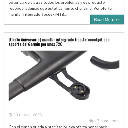
potencia deja atrás todos los problemas y es producto
redondo, además que estéticamente chulísimo. Ver oferta
manillar integrado Toseek MTB…
Read More >>
[Chollo Aniversario] manillar intergrado tipo Aerocockpit con
soporte del Garmin por unos 72€
20 marzo, 2023
17 comments
Con el cupón queda a preciazo Nueva oferta por el pack