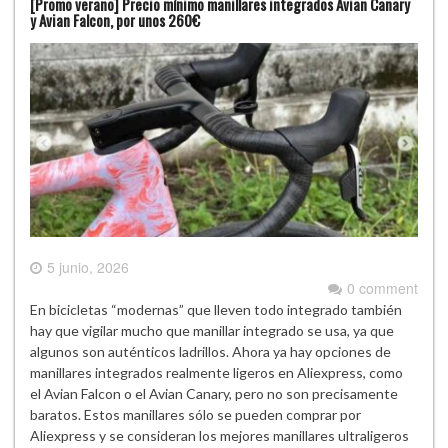
[Promo verano] Precio mínimo manillares integrados Avian Canary
y Avian Falcon, por unos 260€
5 junio, 2026
0 comment
En bicicletas “modernas” que lleven todo integrado también
hay que vigilar mucho que manillar integrado se usa, ya que
algunos son auténticos ladrillos. Ahora ya hay opciones de
manillares integrados realmente ligeros en Aliexpress, como
el Avian Falcon o el Avian Canary, pero no son precisamente
baratos. Estos manillares sólo se pueden comprar por
Aliexpress y se consideran los mejores manillares ultraligeros