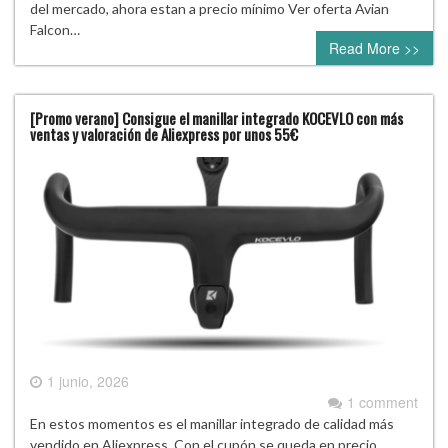
del mercado, ahora estan a precio mínimo Ver oferta Avian
Falcon…
Read More >>
[Promo verano] Consigue el manillar integrado KOCEVLO con más
ventas y valoración de Aliexpress por unos 55€
1 junio, 2026
1 comment
En estos momentos es el manillar integrado de calidad más
vendido en Aliexpress. Con el cupón se queda en precio