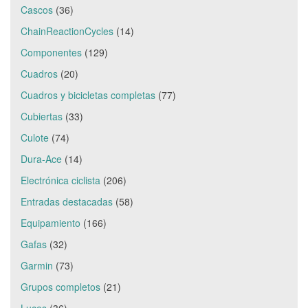
Cascos
(36)
ChainReactionCycles
(14)
Componentes
(129)
Cuadros
(20)
Cuadros y bicicletas completas
(77)
Cubiertas
(33)
Culote
(74)
Dura-Ace
(14)
Electrónica ciclista
(206)
Entradas destacadas
(58)
Equipamiento
(166)
Gafas
(32)
Garmin
(73)
Grupos completos
(21)
Luces
(36)