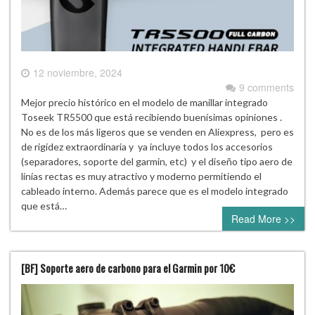
12 noviembre, 2024
9 comments
Mejor precio histórico en el modelo de manillar integrado
Toseek TR5500 que está recibiendo buenísimas opiniones .
No es de los más ligeros que se venden en Aliexpress, pero es
de rigidez extraordinaria y ya incluye todos los accesorios
(separadores, soporte del garmin, etc) y el diseño tipo aero de
linías rectas es muy atractivo y moderno permitiendo el
cableado interno. Además parece que es el modelo integrado
que está…
Read More >>
[BF] Soporte aero de carbono para el Garmin por 10€