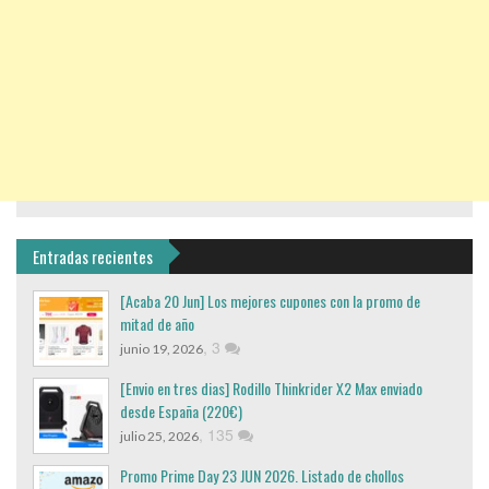
Entradas recientes
[Acaba 20 Jun] Los mejores cupones con la promo de
mitad de año
,
3
junio 19, 2026
[Envio en tres dias] Rodillo Thinkrider X2 Max enviado
desde España (220€)
,
135
julio 25, 2026
Promo Prime Day 23 JUN 2026. Listado de chollos