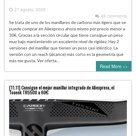
27 agosto, 2025
49 comments
Se trata de uno de los manillares de carbono más ligero que se
puede comprar en Aliexpress ahora mismo por precio menor a
30€. Gracias a la sección circular que tiene consigue un peso
muy bajo manteniendo un excelente nivel de rigidez. Hay 2
versiones del manillar que tienen un peso casi idéntico. La
versión con un reach (alcance) más corto es la geometría que
más me gusta. Ver oferta…
Read More >>
[11.11] Consigue el mejor manillar integrado de Aliexpress, el
Toseek TR5500 a 60€