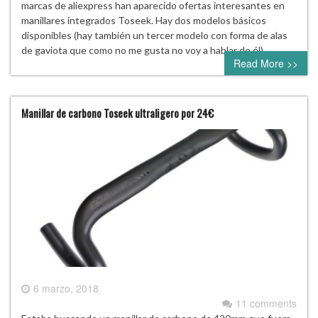
marcas de aliexpress han aparecido ofertas interesantes en
manillares integrados Toseek. Hay dos modelos básicos
disponibles (hay también un tercer modelo con forma de alas
de gaviota que como no me gusta no voy a hablar de él)….
Read More >>
Manillar de carbono Toseek ultraligero por 24€
6 marzo, 2018
11 comments