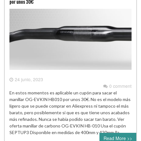
por unos 30€
24 junio, 2023
0 comment
En estos momentos es aplicable un cupón para sacar el
manillar OG-EVKIN HB010 por unos 30€. No es el modelo más
ligero que se puede comprar en Aliexpress ni tampoco el más
barato, pero posiblemente si que es que tiene unos acabados
más refinados. Nunca se había podido sacar tan barato. Ver
oferta manillar de carbono OG-EVKIN HB-010 Usa el cupón
SEPTUP3 Disponible en medidas de 400mm y 420mm (la…
Read More >>