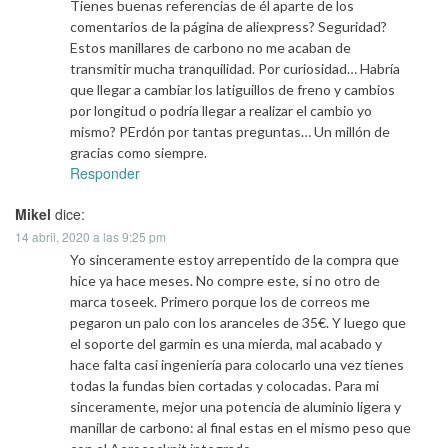
Tienes buenas referencias de él aparte de los
comentarios de la página de aliexpress? Seguridad?
Estos manillares de carbono no me acaban de
transmitir mucha tranquilidad. Por curiosidad… Habría
que llegar a cambiar los latiguillos de freno y cambios
por longitud o podría llegar a realizar el cambio yo
mismo? PErdón por tantas preguntas… Un millón de
gracias como siempre.
Responder
Mikel
dice:
14 abril, 2020 a las 9:25 pm
Yo sinceramente estoy arrepentido de la compra que
hice ya hace meses. No compre este, si no otro de
marca toseek. Primero porque los de correos me
pegaron un palo con los aranceles de 35€. Y luego que
el soporte del garmin es una mierda, mal acabado y
hace falta casi ingeniería para colocarlo una vez tienes
todas la fundas bien cortadas y colocadas. Para mi
sinceramente, mejor una potencia de aluminio ligera y
manillar de carbono: al final estas en el mismo peso que