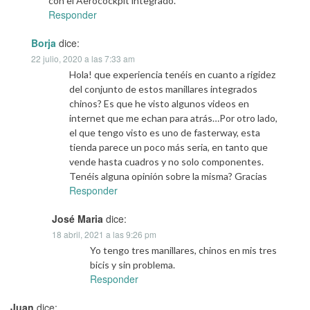
con el Aerocockpit integrado.
Responder
Borja
dice:
22 julio, 2020 a las 7:33 am
Hola! que experiencia tenéis en cuanto a rigidez
del conjunto de estos manillares integrados
chinos? Es que he visto algunos videos en
internet que me echan para atrás…Por otro lado,
el que tengo visto es uno de fasterway, esta
tienda parece un poco más seria, en tanto que
vende hasta cuadros y no solo componentes.
Tenéis alguna opinión sobre la misma? Gracias
Responder
José Maria
dice:
18 abril, 2021 a las 9:26 pm
Yo tengo tres manillares, chinos en mis tres
bicis y sin problema.
Responder
Juan
dice: