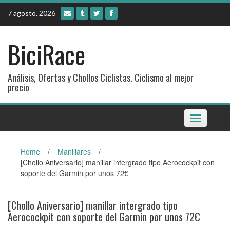
Skip
7 agosto, 2026
to
content
BiciRace
Análisis, Ofertas y Chollos Ciclistas. Ciclismo al mejor
precio
Toggle
navigation
Home
/
Manillares
/
[Chollo Aniversario] manillar intergrado tipo Aerocockpit con
soporte del Garmin por unos 72€
[Chollo Aniversario] manillar intergrado tipo
Aerocockpit con soporte del Garmin por unos 72€