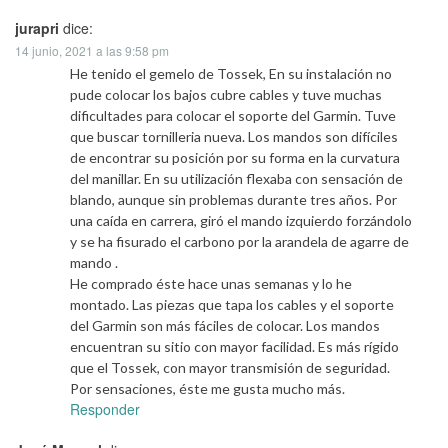
jurapri
dice:
14 junio, 2021 a las 9:58 pm
He tenido el gemelo de Tossek, En su instalación no
pude colocar los bajos cubre cables y tuve muchas
dificultades para colocar el soporte del Garmin. Tuve
que buscar tornilleria nueva. Los mandos son difíciles
de encontrar su posición por su forma en la curvatura
del manillar. En su utilización flexaba con sensación de
blando, aunque sin problemas durante tres años. Por
una caída en carrera, giró el mando izquierdo forzándolo
y se ha fisurado el carbono por la arandela de agarre de
mando .
He comprado éste hace unas semanas y lo he
montado. Las piezas que tapa los cables y el soporte
del Garmin son más fáciles de colocar. Los mandos
encuentran su sitio con mayor facilidad. Es más rígido
que el Tossek, con mayor transmisión de seguridad.
Por sensaciones, éste me gusta mucho más.
Responder