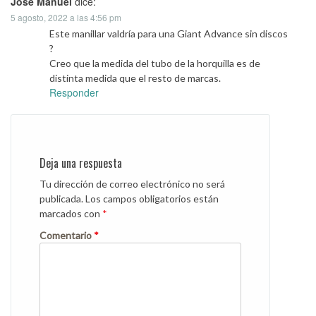
José Manuel
dice:
5 agosto, 2022 a las 4:56 pm
Este manillar valdría para una Giant Advance sin discos
?
Creo que la medida del tubo de la horquilla es de
distinta medida que el resto de marcas.
Responder
Deja una respuesta
Tu dirección de correo electrónico no será
publicada.
Los campos obligatorios están
marcados con
*
Comentario
*