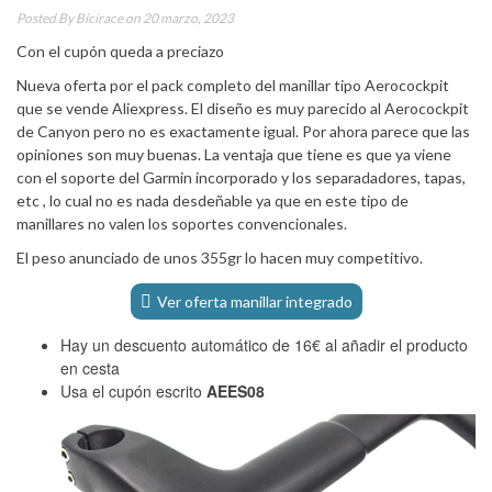
Posted By
Bicirace
on 20 marzo, 2023
Con el cupón queda a preciazo
Nueva oferta por el pack completo del manillar tipo Aerocockpit
que se vende Aliexpress. El diseño es muy parecido al Aerocockpit
de Canyon pero no es exactamente igual. Por ahora parece que las
opiniones son muy buenas. La ventaja que tiene es que ya viene
con el soporte del Garmin incorporado y los separadadores, tapas,
etc , lo cual no es nada desdeñable ya que en este tipo de
manillares no valen los soportes convencionales.
El peso anunciado de unos 355gr lo hacen muy competitivo.
Ver oferta manillar integrado
Hay un descuento automático de 16€ al añadir el producto
en cesta
Usa el cupón escrito
AEES08