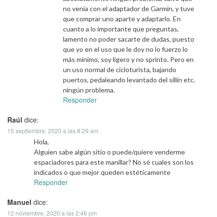
no venía con el adaptador de Garmin, y tuve
que comprar uno aparte y adaptarlo. En
cuanto a lo importante que preguntas,
lamento no poder sacarte de dudas, puesto
que yo en el uso que le doy no lo fuerzo lo
más mínimo, soy ligero y no sprinto. Pero en
un uso normal de cicloturista, bajando
puertos, pedaleando levantado del sillín etc.
ningún problema.
Responder
Raúl
dice:
15 septiembre, 2020 a las 8:29 am
Hola,
Alguien sabe algún sitio o puede/quiere venderme
espaciadores para este manillar? No sé cuales son los
indicados o que mejor queden estéticamente
Responder
Manuel
dice:
12 noviembre, 2020 a las 2:46 pm