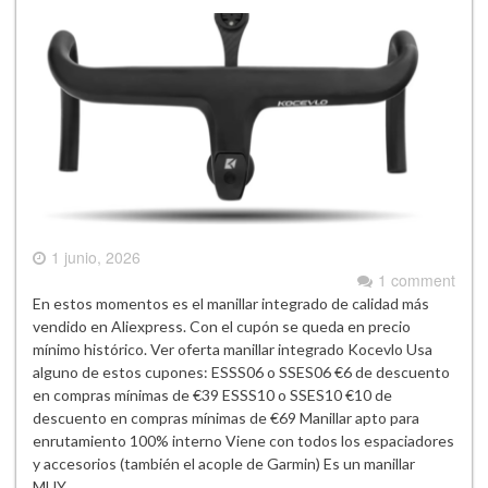
1 junio, 2026
1 comment
En estos momentos es el manillar integrado de calidad más
vendido en Aliexpress. Con el cupón se queda en precio
mínimo histórico. Ver oferta manillar integrado Kocevlo Usa
alguno de estos cupones: ESSS06 o SSES06 €6 de descuento
en compras mínimas de €39 ESSS10 o SSES10 €10 de
descuento en compras mínimas de €69 Manillar apto para
enrutamiento 100% interno Viene con todos los espaciadores
y accesorios (también el acople de Garmin) Es un manillar
MUY…