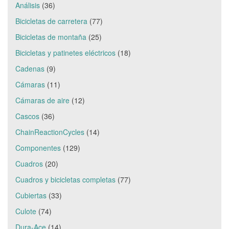
Análisis
(36)
Bicicletas de carretera
(77)
Bicicletas de montaña
(25)
Bicicletas y patinetes eléctricos
(18)
Cadenas
(9)
Cámaras
(11)
Cámaras de aire
(12)
Cascos
(36)
ChainReactionCycles
(14)
Componentes
(129)
Cuadros
(20)
Cuadros y bicicletas completas
(77)
Cubiertas
(33)
Culote
(74)
Dura-Ace
(14)