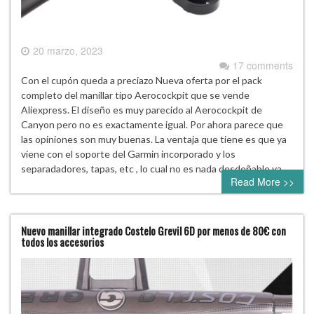
20 marzo, 2023
17 comments
Con el cupón queda a preciazo Nueva oferta por el pack
completo del manillar tipo Aerocockpit que se vende
Aliexpress. El diseño es muy parecido al Aerocockpit de
Canyon pero no es exactamente igual. Por ahora parece que
las opiniones son muy buenas. La ventaja que tiene es que ya
viene con el soporte del Garmin incorporado y los
separadadores, tapas, etc , lo cual no es nada desdeñable ya…
Read More >>
Nuevo manillar integrado Costelo Grevil 6D por menos de 80€ con
todos los accesorios