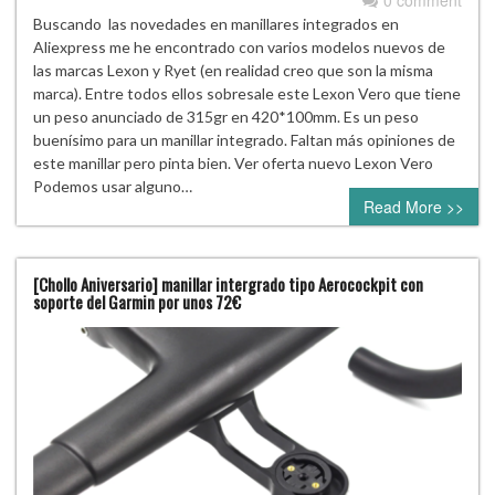
0 comment
Buscando las novedades en manillares integrados en
Aliexpress me he encontrado con varios modelos nuevos de
las marcas Lexon y Ryet (en realidad creo que son la misma
marca). Entre todos ellos sobresale este Lexon Vero que tiene
un peso anunciado de 315gr en 420*100mm. Es un peso
buenísimo para un manillar integrado. Faltan más opiniones de
este manillar pero pinta bien. Ver oferta nuevo Lexon Vero
Podemos usar alguno…
Read More >>
[Chollo Aniversario] manillar intergrado tipo Aerocockpit con
soporte del Garmin por unos 72€