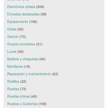
Electrónica ciclista
(206)
Entradas destacadas
(58)
Equipamiento
(166)
Gafas
(32)
Garmin
(73)
Grupos completos
(21)
Luces
(36)
Maillots y chaquetas
(94)
Manillares
(19)
Reparación y mantenimiento
(63)
Rodillos
(22)
Ruedas
(73)
Ruedas chinas
(40)
Ruedas y Cubiertas
(108)