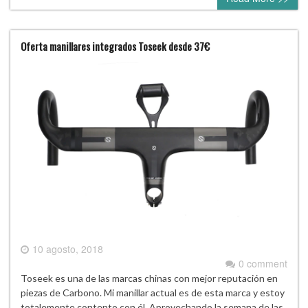
Oferta manillares integrados Toseek desde 37€
10 agosto, 2018
0 comment
Toseek es una de las marcas chinas con mejor reputación en
piezas de Carbono. Mi manillar actual es de esta marca y estoy
totalemente contento con él. Aprovechando la semana de las