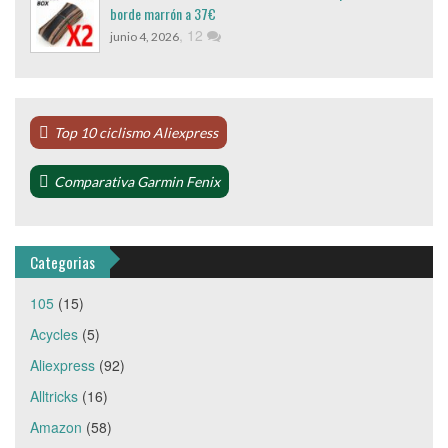
borde marrón a 37€
,
12
junio 4, 2026
Top 10 ciclismo Aliexpress
Comparativa Garmin Fenix
Categorias
105
(15)
Acycles
(5)
Aliexpress
(92)
Alltricks
(16)
Amazon
(58)