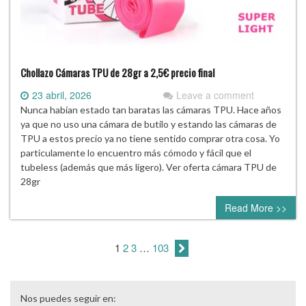
Chollazo Cámaras TPU de 28gr a 2,5€ precio final
23 abril, 2026
Leave a comment
Nunca habían estado tan baratas las cámaras TPU. Hace años
ya que no uso una cámara de butilo y estando las cámaras de
TPU a estos precio ya no tiene sentido comprar otra cosa. Yo
particulamente lo encuentro más cómodo y fácil que el
tubeless (además que más ligero). Ver oferta cámara TPU de
28gr
Read More >>
1
2
3
…
103
Nos puedes seguir en: