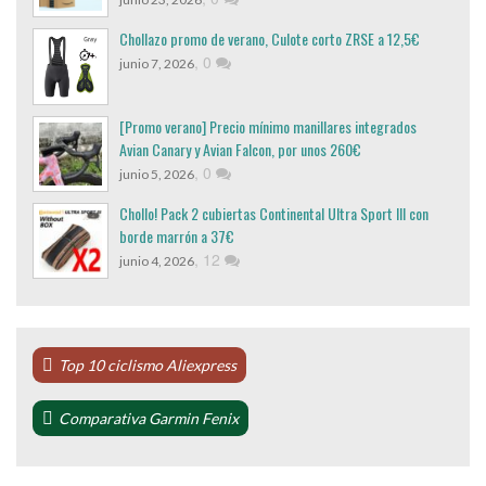
Chollazo promo de verano, Culote corto ZRSE a 12,5€
,
0
junio 7, 2026
[Promo verano] Precio mínimo manillares integrados
Avian Canary y Avian Falcon, por unos 260€
,
0
junio 5, 2026
Chollo! Pack 2 cubiertas Continental Ultra Sport III con
borde marrón a 37€
,
12
junio 4, 2026
Top 10 ciclismo Aliexpress
Comparativa Garmin Fenix