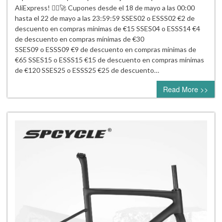
AliExpress! 🚴‍♀️🚀 Cupones desde el 18 de mayo a las 00:00
hasta el 22 de mayo a las 23:59:59 SSES02 o ESSS02 €2 de
descuento en compras mínimas de €15 SSES04 o ESSS14 €4
de descuento en compras mínimas de €30
SSES09 o ESSS09 €9 de descuento en compras mínimas de
€65 SSES15 o ESSS15 €15 de descuento en compras mínimas
de €120 SSES25 o ESSS25 €25 de descuento…
Read More >>