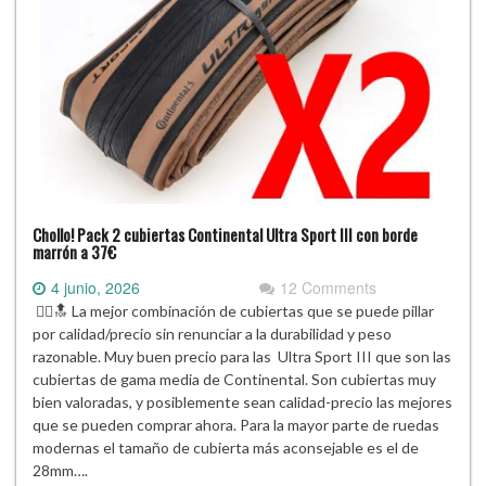
Chollo! Pack 2 cubiertas Continental Ultra Sport III con borde
marrón a 37€
4 junio, 2026
12 Comments
🚴‍♂️🔝 La mejor combinación de cubiertas que se puede pillar
por calidad/precio sin renunciar a la durabilidad y peso
razonable. Muy buen precio para las Ultra Sport III que son las
cubiertas de gama media de Continental. Son cubiertas muy
bien valoradas, y posiblemente sean calidad-precio las mejores
que se pueden comprar ahora. Para la mayor parte de ruedas
modernas el tamaño de cubierta más aconsejable es el de
28mm….