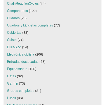
ChainReactionCycles
(14)
Componentes
(129)
Cuadros
(20)
Cuadros y bicicletas completas
(77)
Cubiertas
(33)
Culote
(74)
Dura-Ace
(14)
Electrónica ciclista
(206)
Entradas destacadas
(58)
Equipamiento
(166)
Gafas
(32)
Garmin
(73)
Grupos completos
(21)
Luces
(36)
Maillots y chaquetas
(94)