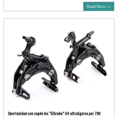
Read More >>
Oportunidad con cupón los “EEbrake” G4 ultraligeros por 79€