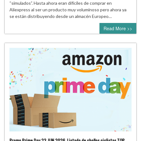
“simulados”. Hasta ahora eran difíciles de comprar en
Aliexpress al ser un producto muy voluminoso pero ahora ya
se están distribuyendo desde un almacén Europeo…
Read More >>
Promo Prime Day 23 JUN 2026. Listado de chollos ciclistas TOP