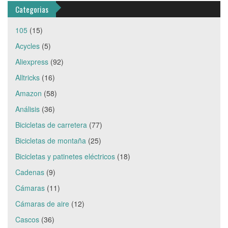
Categorias
105
(15)
Acycles
(5)
Aliexpress
(92)
Alltricks
(16)
Amazon
(58)
Análisis
(36)
Bicicletas de carretera
(77)
Bicicletas de montaña
(25)
Bicicletas y patinetes eléctricos
(18)
Cadenas
(9)
Cámaras
(11)
Cámaras de aire
(12)
Cascos
(36)