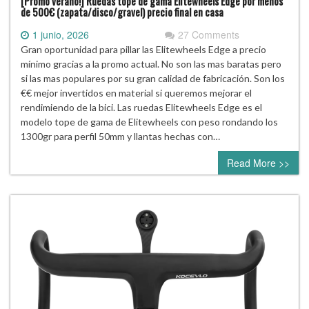
[Promo verano!] Ruedas tope de gama Elitewheels Edge por menos
de 500€ (zapata/disco/gravel) precio final en casa
1 junio, 2026
27 Comments
Gran oportunidad para pillar las Elitewheels Edge a precio
mínimo gracias a la promo actual. No son las mas baratas pero
si las mas populares por su gran calidad de fabricación. Son los
€€ mejor invertidos en material si queremos mejorar el
rendimiendo de la bici. Las ruedas Elitewheels Edge es el
modelo tope de gama de Elitewheels con peso rondando los
1300gr para perfil 50mm y llantas hechas con…
Read More >>