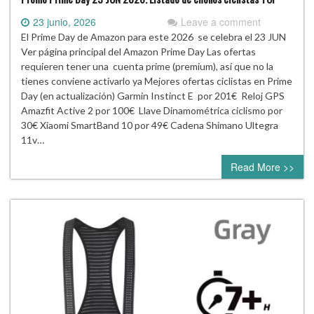
23 junio, 2026
Leave a comment
El Prime Day de Amazon para este 2026 se celebra el 23 JUN
Ver página principal del Amazon Prime Day Las ofertas
requieren tener una cuenta prime (premium), así que no la
tienes conviene activarlo ya Mejores ofertas ciclistas en Prime
Day (en actualización) Garmin Instinct E por 201€ Reloj GPS
Amazfit Active 2 por 100€ Llave Dinamométrica ciclismo por
30€ Xiaomi SmartBand 10 por 49€ Cadena Shimano Ultegra
11v…
Read More >>