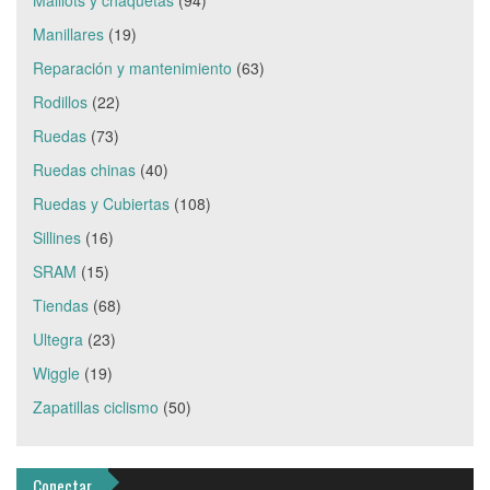
Manillares
(19)
Reparación y mantenimiento
(63)
Rodillos
(22)
Ruedas
(73)
Ruedas chinas
(40)
Ruedas y Cubiertas
(108)
Sillines
(16)
SRAM
(15)
Tiendas
(68)
Ultegra
(23)
Wiggle
(19)
Zapatillas ciclismo
(50)
Conectar