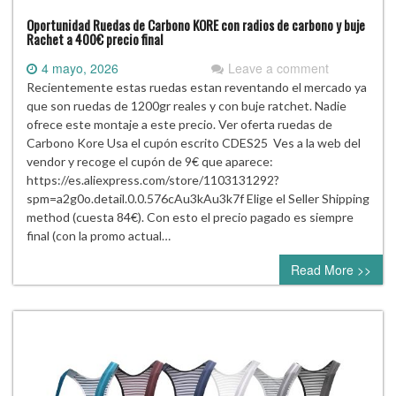
Oportunidad Ruedas de Carbono KORE con radios de carbono y buje
Rachet a 400€ precio final
4 mayo, 2026
Leave a comment
Recientemente estas ruedas estan reventando el mercado ya
que son ruedas de 1200gr reales y con buje ratchet. Nadie
ofrece este montaje a este precio. Ver oferta ruedas de
Carbono Kore Usa el cupón escrito CDES25 Ves a la web del
vendor y recoge el cupón de 9€ que aparece:
https://es.aliexpress.com/store/1103131292?
spm=a2g0o.detail.0.0.576cAu3kAu3k7f Elige el Seller Shipping
method (cuesta 84€). Con esto el precio pagado es siempre
final (con la promo actual…
Read More >>