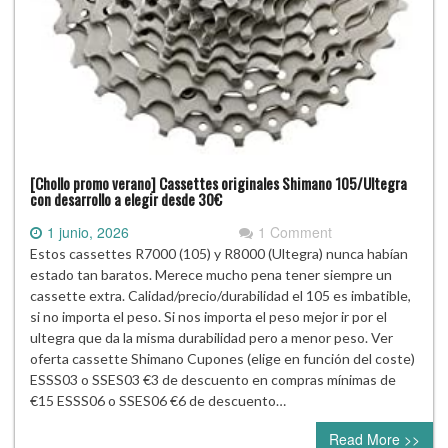
[Chollo promo verano] Cassettes originales Shimano 105/Ultegra
con desarrollo a elegir desde 30€
1 junio, 2026
1 Comment
Estos cassettes R7000 (105) y R8000 (Ultegra) nunca habían
estado tan baratos. Merece mucho pena tener siempre un
cassette extra. Calidad/precio/durabilidad el 105 es imbatible,
si no importa el peso. Si nos importa el peso mejor ir por el
ultegra que da la misma durabilidad pero a menor peso. Ver
oferta cassette Shimano Cupones (elige en función del coste)
ESSS03 o SSES03 €3 de descuento en compras mínimas de
€15 ESSS06 o SSES06 €6 de descuento…
Read More >>