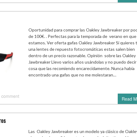
Oportunidad para comprar las Oakley Jawbreaker por po
de 100€. . Perfectas para la temporada de verano en que
estamos. Ver oferta gafas Oakley Jawbreaker Si quieres 
una lentes de repuesto fotocromáticas estas salen bien
dentro de un precio razonable. Opinión sobre las Oakley
Jawbreaker Llevo varios años usándolas y no puedo decir
cosa que las recomiendo encarecidamente. Nunca había
encontrado una gafas que no me molestaran…
 comment
Read M
ros
Las Oakley Jawbreaker es un modelo ya clásico de Oakle