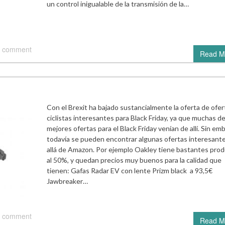
un control inigualable de la transmisión de la…
 comment
Read M
Con el Brexit ha bajado sustancialmente la oferta de ofer
ciclistas interesantes para Black Friday, ya que muchas de
mejores ofertas para el Black Friday venían de allí. Sin em
todavía se pueden encontrar algunas ofertas interesant
allá de Amazon. Por ejemplo Oakley tiene bastantes pro
al 50%, y quedan precios muy buenos para la calidad que
tienen: Gafas Radar EV con lente Prizm black a 93,5€
Jawbreaker…
 comment
Read M