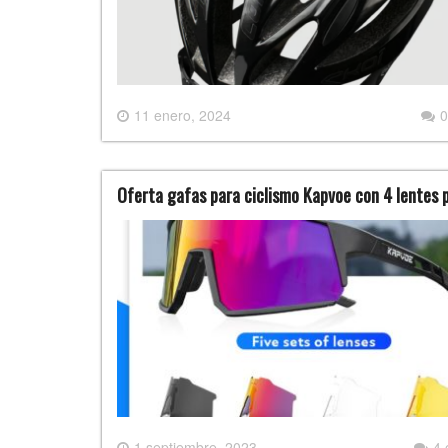
11 enero, 2024
0
Oferta gafas para ciclismo Kapvoe con 4 lentes 
1 septiembre, 2023
4