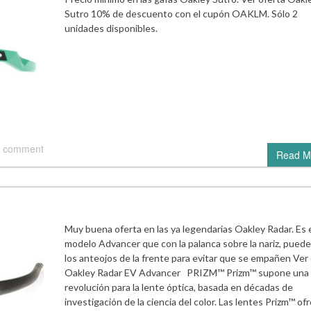
Sutro 10% de descuento con el cupón OAKLM. Sólo 2
unidades disponibles.
 comment
Read M
Muy buena oferta en las ya legendarias Oakley Radar. Es 
modelo Advancer que con la palanca sobre la nariz, puede 
los anteojos de la frente para evitar que se empañen Ver
Oakley Radar EV Advancer PRIZM™ Prizm™ supone una
revolución para la lente óptica, basada en décadas de
investigación de la ciencia del color. Las lentes Prizm™ of