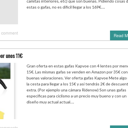
camitas interiores, etc) que son buenas. Pidiendo cosas 
estas o gafas, no es dificil llegar a los 169€….
 comment
Read M
por unos 11€
Gran oferta en estas gafas Kapvoe con 4 lentes por men
15€. Las mismas gafas se venden en Amazon por 35€ co
buenas valoraciones. Ver oferta gafas Kapvoe Mete algo
la cesta para llegar a los 15€ y así tendrás 2€ de descuen
extra. (Por ejemplo una cámara Ridenow) Son unas gafas
especificas para ciclismo a un precio muy bueno y con un
diseño muy actual actual….
 comments