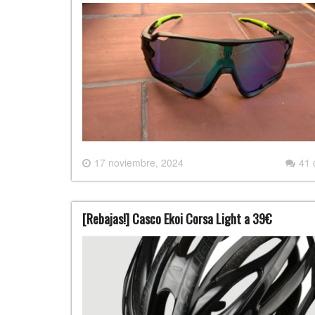
17 noviembre, 2024
41
[Rebajas!] Casco Ekoi Corsa Light a 39€