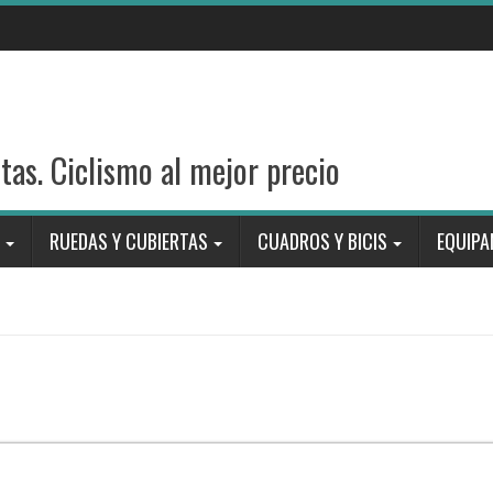
stas. Ciclismo al mejor precio
RUEDAS Y CUBIERTAS
CUADROS Y BICIS
EQUIPA