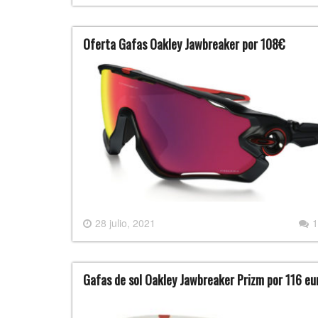
Oferta Gafas Oakley Jawbreaker por 108€
28 julio, 2021
1
Gafas de sol Oakley Jawbreaker Prizm por 116 eu