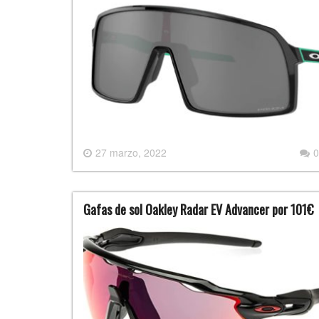
27 marzo, 2022
0
Gafas de sol Oakley Radar EV Advancer por 101€