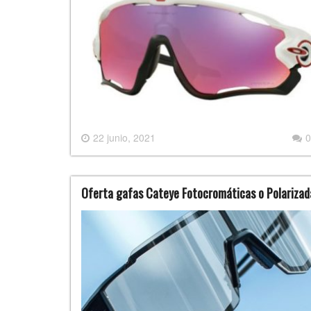
22 junio, 2021
0
Oferta gafas Cateye Fotocromáticas o Polarizad