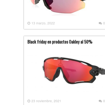
13 marzo, 2022
0
Black friday en productos Oakley al 50%
23 noviembre, 2021
0