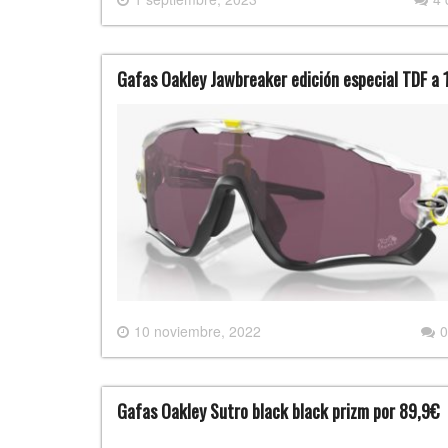
Gafas Oakley Jawbreaker edición especial TDF a
10 noviembre, 2022
0
Gafas Oakley Sutro black black prizm por 89,9€