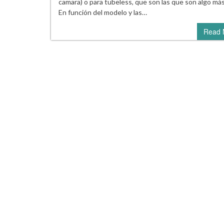
camara) o para tubeless, que son las que son algo más
En función del modelo y las…
Read 