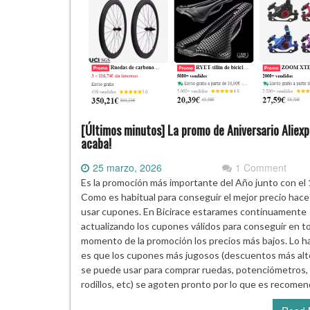
[Últimos minutos] La promo de Aniversario Aliexp
acaba!
25 marzo, 2026
1 Comment
Es la promoción más importante del Año junto con el
Como es habitual para conseguir el mejor precio hace 
usar cupones. En Bicirace estarames continuamente
actualizando los cupones válidos para conseguir en t
momento de la promoción los precios más bajos. Lo ha
es que los cupones más jugosos (descuentos más alt
se puede usar para comprar ruedas, potenciómetros,
rodillos, etc) se agoten pronto por lo que es recome