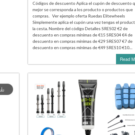
Códigos de descuento Aplica el cupón de descuento 
mejor se corresponda a los producto o productos que
compras. Ver ejemplo oferta Ruedas Elitewheels
Simplemente aplica el cupón una vez tengas el produc
la cesta. Nombre del código Detalles SRES02 €2 de
descuento en compras mínimas de €15 SRES04 €4 de
descuento en compras mínimas de €29 SRES07 €7 de
descuento en compras mínimas de €49 SRES10 €10…
Read M