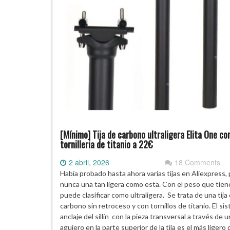
[Mínimo] Tija de carbono ultraligera Elita One co
tornilleria de titanio a 22€
2 abril, 2026
18 Comments
Había probado hasta ahora varias tijas en Aliexpress,
nunca una tan ligera como esta. Con el peso que tien
puede clasificar como ultraligera. Se trata de una tija
carbono sin retroceso y con tornillos de titanio. El si
anclaje del sillín con la pieza transversal a través de u
agujero en la parte superior de la tija es el más ligero