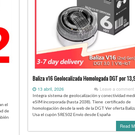
Baliza v16 Geolocalizada Homologada DGT por 13,
13 abril, 2026
Leave a comment
Integra sistema de geolocalización y conectividad med
eSIM incorporada (hasta 2038). Tiene certificado de
an el
homologación desde la web de la DGT Ver oferta Baliz
ad de
Usa el cupón SRES02 Envio desde España
mbién
Read M