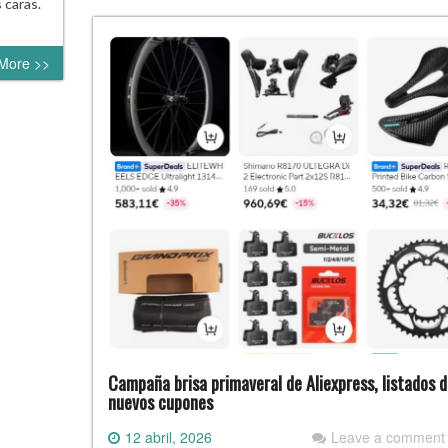
 caras.
More >>
Campaña brisa primaveral de Aliexpress, listados d
nuevos cupones
12 abril, 2026
Leave a comment