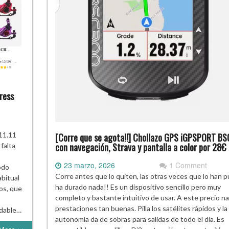
ress
 11.11
[Corre que se agota!!] Chollazo GPS iGPSPORT B
con navegación, Strava y pantalla a color por 28€
falta
23 marzo, 2026
1 Comment
odo
Corre antes que lo quiten, las otras veces que lo han 
bitual
ha durado nada!! Es un dispositivo sencillo pero muy
os, que
completo y bastante intuitivo de usar. A este precio na
prestaciones tan buenas. Pilla los satélites rápidos y la
ndable…
autonomía da de sobras para salidas de todo el día. Es