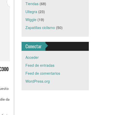
Tiendas
(68)
Ultegra
(23)
Wiggle
(19)
Zapatillas ciclismo
(50)
Conectar
Acceder
Feed de entradas
SC300
Feed de comentarios
WordPress.org
puesto
die da