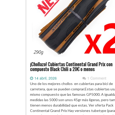
¡Chollazo! Cubiertas Continental Grand Prix con
compuesto Black Chili a 20€ o menos
14 abril, 2026
1 Comment
Uno de los mejores chollos en cubiertas para bici de
carretera, que se pueden comprar.Estas cubiertas us
mismo compuesto que las famosas GP5000. A iguald
medidas las 5000 son unos 45gr más ligeras, pero ta
tienen menos durabilidad que estas. Ver oferta Pack
Continental Grand Prix Hay versiones tubetype (para