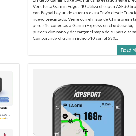
Ver oferta Garmin Edge 540 Utiliza el cupón ASE30 Si 
con Paypal hay un descuento extra Envio desde Franci
nuevo precintado. Viene con el mapa de China preinsta
pero si lo conectas a Garmin Express en el ordenador,
puedes eliminarlo y descargar el mapa de tu país o zon
Comparando el Garmin Edge 540 con el 530…
Read M