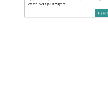
existe. Ver tija ultraligera…
Read 