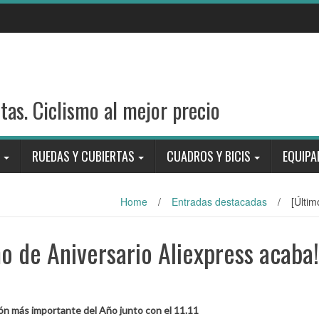
stas. Ciclismo al mejor precio
RUEDAS Y CUBIERTAS
CUADROS Y BICIS
EQUIPA
Home
/
Entradas destacadas
/
[Últi
o de Aniversario Aliexpress acaba!
ón más importante del Año junto con el 11.11