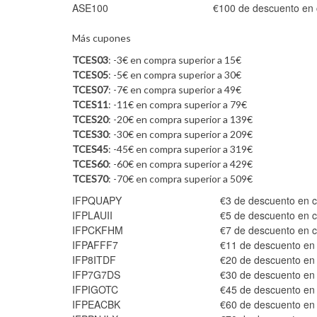
ASE100
€100 de descuento en
Más cupones
TCES03
: -3€ en compra superior a 15€
TCES05
: -5€ en compra superior a 30€
TCES07
: -7€ en compra superior a 49€
TCES11
: -11€ en compra superior a 79€
TCES20
: -20€ en compra superior a 139€
TCES30
: -30€ en compra superior a 209€
TCES45
: -45€ en compra superior a 319€
TCES60
: -60€ en compra superior a 429€
TCES70
: -70€ en compra superior a 509€
IFPQUAPY
€3 de descuento en 
IFPLAUII
€5 de descuento en 
IFPCKFHM
€7 de descuento en 
IFPAFFF7
€11 de descuento en
IFP8ITDF
€20 de descuento en
IFP7G7DS
€30 de descuento en
IFPIGOTC
€45 de descuento en
IFPEACBK
€60 de descuento en