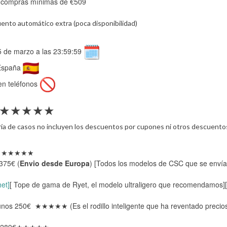
 compras mínimas de €509
nto automático extra (poca disponibilidad)
25 de marzo a las 23:59:59
 España
 en teléfonos
ella★★★★★
oría de casos no incluyen los descuentos por cupones ni otros descuento
★★★★★
375€ (
Envio desde Europa
) [Todos los modelos de CSC que se enví
et]
[ Tope de gama de Ryet, el modelo ultraligero que recomendamos][e
nos 250€ ★★★★★ (Es el rodillo inteligente que ha reventado precio