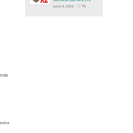
,
12
junio 4, 2026
e más
extra