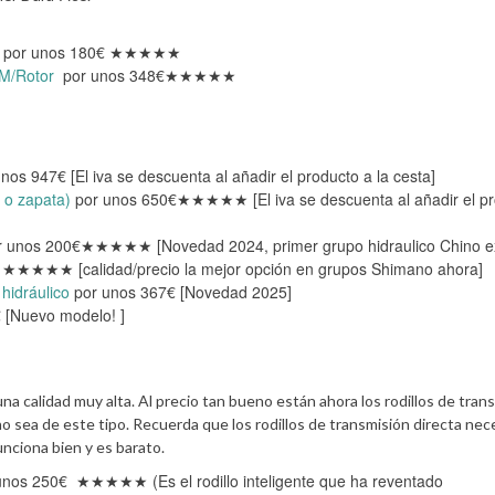
por unos 180€ ★★★★★
AM/Rotor
por unos 348€★★★★★
nos 947€ [El iva se descuenta al añadir el producto a la cesta]
 o zapata)
por unos 650€★★★★★ [El iva se descuenta al añadir el p
 unos 200€★★★★★ [Novedad 2024, primer grupo hidraulico Chino ex
 ★★★★★ [calidad/precio la mejor opción en grupos Shimano ahora]
hidráulico
por unos 367€ [Novedad 2025]
 [Nuevo modelo! ]
una calidad muy alta. Al precio tan bueno están ahora los rodillos de tran
o sea de este tipo. Recuerda que los rodillos de transmisión directa nec
nciona bien y es barato.
nos 250€ ★★★★★ (Es el rodillo inteligente que ha reventado