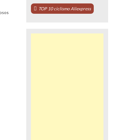
TOP 10 ciclismo Aliexpress
gosos