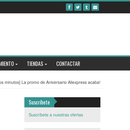
MIENTO
TIENDAS
CONTACTAR
mos minutos] La promo de Aniversario Aliexpress acaba!
Suscríbete
Suscríbete a nuestras ofertas