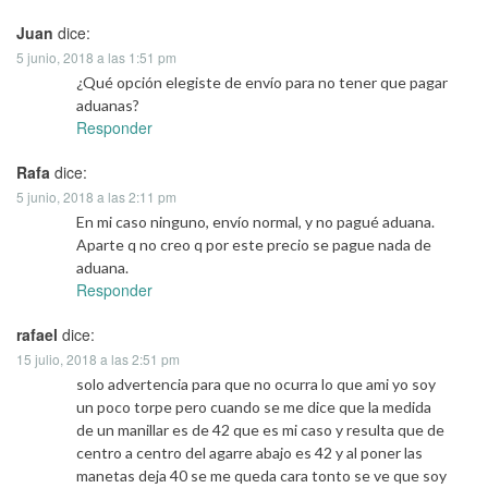
Juan
dice:
5 junio, 2018 a las 1:51 pm
¿Qué opción elegiste de envío para no tener que pagar
aduanas?
Responder
Rafa
dice:
5 junio, 2018 a las 2:11 pm
En mi caso ninguno, envío normal, y no pagué aduana.
Aparte q no creo q por este precio se pague nada de
aduana.
Responder
rafael
dice:
15 julio, 2018 a las 2:51 pm
solo advertencia para que no ocurra lo que ami yo soy
un poco torpe pero cuando se me dice que la medida
de un manillar es de 42 que es mi caso y resulta que de
centro a centro del agarre abajo es 42 y al poner las
manetas deja 40 se me queda cara tonto se ve que soy