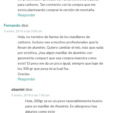
para carbono. Tan contento con la compra que me
estoy planteando comprar la versión de montaña.
Responder
Fernando
dice:
3 enero, 2019 a las 3:06 pm
Hola, no termino de fiarme de los manillares de
carbono. Incluso veo a muchos profesionales que lo
llevan de aluminio. Quiero cambiar el mío, más que nada
por estética, ¿hay algún manillar de aluminio con
geometría compact que sea compra maestra como
este? El peso me da un poco igual, siempre que baje de
los 300 gr que pesa mi actual fsa .
Gracias.
Responder
obarriel
dice:
3 enero, 2019 a las 7:45 pm
Hola, 300gr ya es un peso razonablemente bueno
para un manillar de Aluminio. En aliexpress hay
algunos como este