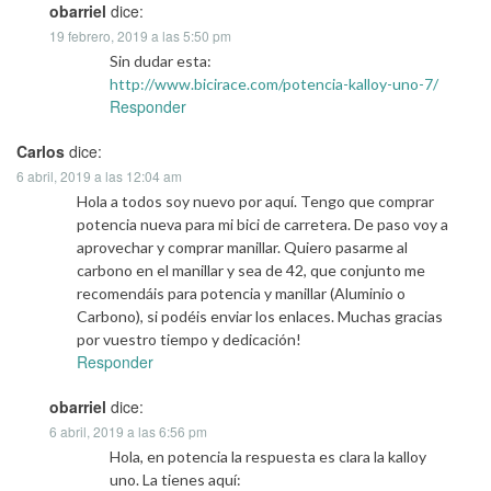
obarriel
dice:
19 febrero, 2019 a las 5:50 pm
Sin dudar esta:
http://www.bicirace.com/potencia-kalloy-uno-7/
Responder
Carlos
dice:
6 abril, 2019 a las 12:04 am
Hola a todos soy nuevo por aquí. Tengo que comprar
potencia nueva para mi bici de carretera. De paso voy a
aprovechar y comprar manillar. Quiero pasarme al
carbono en el manillar y sea de 42, que conjunto me
recomendáis para potencia y manillar (Aluminio o
Carbono), si podéis enviar los enlaces. Muchas gracias
por vuestro tiempo y dedicación!
Responder
obarriel
dice:
6 abril, 2019 a las 6:56 pm
Hola, en potencia la respuesta es clara la kalloy
uno. La tienes aquí: