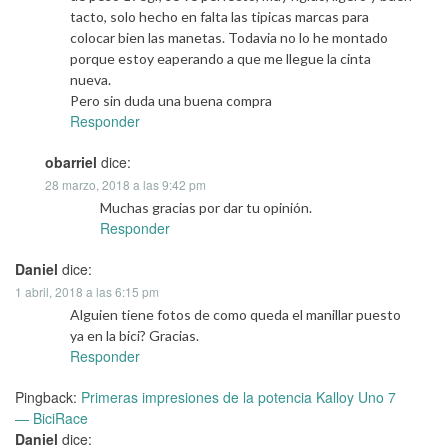
tacto, solo hecho en falta las tipicas marcas para
colocar bien las manetas. Todavia no lo he montado
porque estoy eaperando a que me llegue la cinta
nueva.
Pero sin duda una buena compra
Responder
obarriel
dice:
28 marzo, 2018 a las 9:42 pm
Muchas gracias por dar tu opinión.
Responder
Daniel
dice:
1 abril, 2018 a las 6:15 pm
Alguien tiene fotos de como queda el manillar puesto
ya en la bici? Gracias.
Responder
Pingback:
Primeras impresiones de la potencia Kalloy Uno 7
— BiciRace
Daniel
dice: