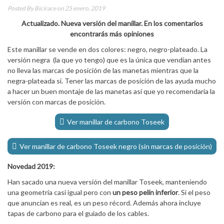
Posted By
Bicirace
on 25 enero, 2019
Actualizado. Nueva versión del manillar. En los comentarios
encontrarás más opiniones
Este manillar se vende en dos colores: negro, negro-plateado. La
versión negra (la que yo tengo) que es la única que vendían antes
no lleva las marcas de posición de las manetas mientras que la
negra-plateada si. Tener las marcas de posición de las ayuda mucho
a hacer un buen montaje de las manetas así que yo recomendaria la
versión con marcas de posición.
Ver manillar de carbono Toseek
Ver manillar de carbono Toseek negro (sin marcas de posición)
Novedad 2019:
Han sacado una nueva versión del manillar Toseek, manteniendo
una geometría casi igual pero con
un peso pelín inferior
. Si el peso
que anuncian es real, es un peso récord. Además ahora incluye
tapas de carbono para el guiado de los cables.