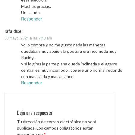
Muchas gracias.
Un saludo
Responder
rafa
dice:
30 mayo, 2021 a las 7:48 am
yo lo compre y no me gusto nada las manetas
quedaban muy abajo y la postura era incomoda muy
Racing .
y si lo giras la parte plana queda inclinada y el agarre
central es muy incomodo . cogeré uno normal redondo
con mas caída y mas alcance
Responder
Deja una respuesta
Tu dirección de correo electrónico no será
publicada.
Los campos obligatorios están
marcados con
*