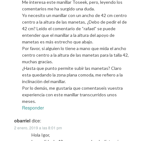
Me interesa este manillar Toseek, pero, leyendo los
comentarios me ha surgido una duda.
Yo necesito un manillar con un ancho de 42 cm centro
centro a la altura de las manetas, ¿Debo de pedir el de
42 cm? Leido el comentario de “rafael” se puede
entender que el manillar a la altura del apoyo de
manetas es más estrecho que abajo.
Por favor, si alguien lo tiene a mano que mida el ancho
centro centro a la altura de las manetas para la talla 42,
muchas gracias.
¿Hasta que punto permite subir las manetas? Claro
esta quedando la zona plana comoda, me refiero a la
inclinación del manillar.
Por lo demás, me gustaría que comentaseis vuestra
experiencia con este manillar transcurridos unos
meses.
Responder
obarriel
dice:
2 enero, 2019 a las 8:01 pm
Hola Igor,