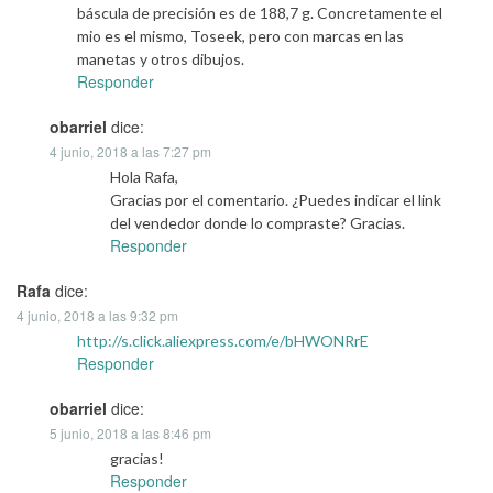
báscula de precisión es de 188,7 g. Concretamente el
mio es el mismo, Toseek, pero con marcas en las
manetas y otros dibujos.
Responder
obarriel
dice:
4 junio, 2018 a las 7:27 pm
Hola Rafa,
Gracias por el comentario. ¿Puedes indicar el link
del vendedor donde lo compraste? Gracias.
Responder
Rafa
dice:
4 junio, 2018 a las 9:32 pm
http://s.click.aliexpress.com/e/bHWONRrE
Responder
obarriel
dice:
5 junio, 2018 a las 8:46 pm
gracias!
Responder