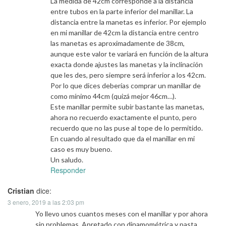
La medida de 42cm corresponde a la distancia
entre tubos en la parte inferior del manillar. La
distancia entre la manetas es inferior. Por ejemplo
en mi manillar de 42cm la distancia entre centro
las manetas es aproximadamente de 38cm,
aunque este valor te variará en función de la altura
exacta donde ajustes las manetas y la inclinación
que les des, pero siempre será inferior a los 42cm.
Por lo que dices deberías comprar un manillar de
como mínimo 44cm (quizá mejor 46cm…).
Este manillar permite subir bastante las manetas,
ahora no recuerdo exactamente el punto, pero
recuerdo que no las puse al tope de lo permitido.
En cuando al resultado que da el manillar en mi
caso es muy bueno.
Un saludo.
Responder
Cristian
dice:
3 enero, 2019 a las 2:03 pm
Yo llevo unos cuantos meses con el manillar y por ahora
sin problemas. Apretado con dinamométrica y pasta