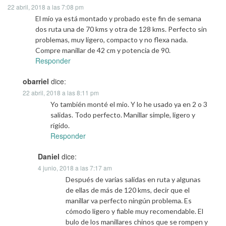
22 abril, 2018 a las 7:08 pm
El mío ya está montado y probado este fin de semana
dos ruta una de 70 kms y otra de 128 kms. Perfecto sin
problemas, muy ligero, compacto y no flexa nada.
Compre manillar de 42 cm y potencia de 90.
Responder
obarriel
dice:
22 abril, 2018 a las 8:11 pm
Yo también monté el mio. Y lo he usado ya en 2 o 3
salidas. Todo perfecto. Manillar simple, ligero y
rígido.
Responder
Daniel
dice:
4 junio, 2018 a las 7:17 am
Después de varias salidas en ruta y algunas
de ellas de más de 120 kms, decir que el
manillar va perfecto ningún problema. Es
cómodo ligero y fiable muy recomendable. El
bulo de los manillares chinos que se rompen y