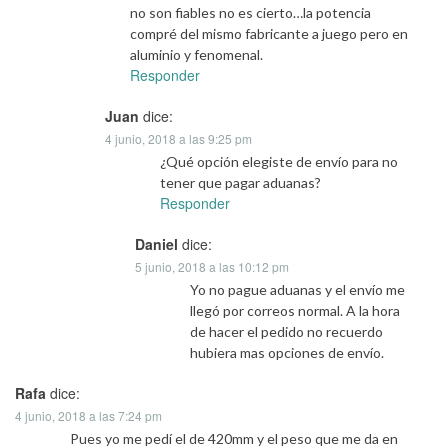
no son fiables no es cierto…la potencia
compré del mismo fabricante a juego pero en
aluminio y fenomenal.
Responder
Juan
dice:
4 junio, 2018 a las 9:25 pm
¿Qué opción elegiste de envío para no
tener que pagar aduanas?
Responder
Daniel
dice:
5 junio, 2018 a las 10:12 pm
Yo no pague aduanas y el envío me
llegó por correos normal. A la hora
de hacer el pedido no recuerdo
hubiera mas opciones de envío.
Rafa
dice:
4 junio, 2018 a las 7:24 pm
Pues yo me pedí el de 420mm y el peso que me da en