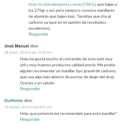
http://s.click.aliexpress.com/e/27iiKZa
que bajan a
los 275gr o así, pero tampoco conozco manillares
de aluminio que bajen más. Tendrías que irte al
carbono ya (que en mi opinión da resultados
excelentes).
Responder
José Manuel
dice:
28 enero, 2019 a las 10:20 am
Hola me gustá mucho el contenido de esta web muy
util y muy buenos productos calidad precio. Me podría
alguien recomendar un manillar tipo gravel de carbono,
que sea algo más abierto de puntas de abajo del drop.
Gracias y un saludo.
Responder
Guillermo
dice:
19 febrero, 2019 a las 4:41 pm
Hola, que potencia me recomendais para este manillar?
Responder