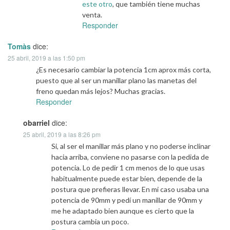
este otro
, que también tiene muchas
venta.
Responder
Tomàs
dice:
25 abril, 2019 a las 1:50 pm
¿Es necesario cambiar la potencia 1cm aprox más corta,
puesto que al ser un manillar plano las manetas del
freno quedan más lejos? Muchas gracias.
Responder
obarriel
dice:
25 abril, 2019 a las 8:26 pm
Si, al ser el manillar más plano y no poderse inclinar
hacia arriba, conviene no pasarse con la pedida de
potencia. Lo de pedir 1 cm menos de lo que usas
habitualmente puede estar bien, depende de la
postura que prefieras llevar. En mi caso usaba una
potencia de 90mm y pedí un manillar de 90mm y
me he adaptado bien aunque es cierto que la
postura cambia un poco.