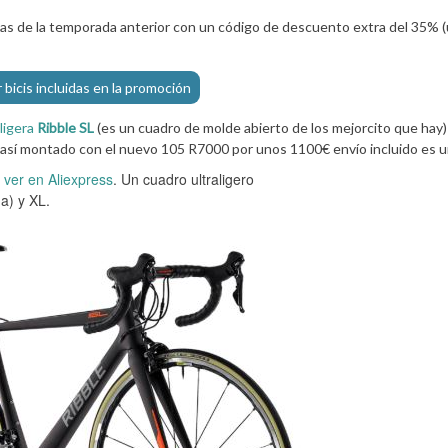
letas de la temporada anterior con un código de descuento extra del 35%
 bicis incluidas en la promoción
aligera
Ribble SL
(es un cuadro de molde abierto de los mejorcito que hay
así montado con el nuevo 105 R7000 por unos 1100€ envío incluido es u
ver en Aliexpress
. Un cuadro ultraligero
a) y XL.