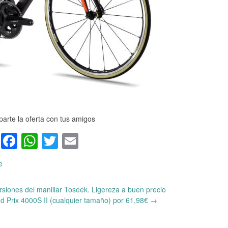
arte la oferta con tus amigos
Facebook
WhatsApp
Twitter
Email
e
siones del manillar Toseek. Ligereza a buen precio
d Prix 4000S II (cualquier tamaño) por 61,98€
→