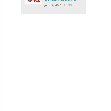
,
12
junio 4, 2026