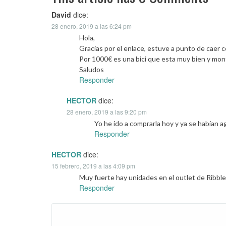
David
dice:
28 enero, 2019 a las 6:24 pm
Hola,
Gracias por el enlace, estuve a punto de caer 
Por 1000€ es una bici que esta muy bien y mo
Saludos
Responder
HECTOR
dice:
28 enero, 2019 a las 9:20 pm
Yo he ido a comprarla hoy y ya se habían 
Responder
HECTOR
dice:
15 febrero, 2019 a las 4:09 pm
Muy fuerte hay unidades en el outlet de Ribble
Responder