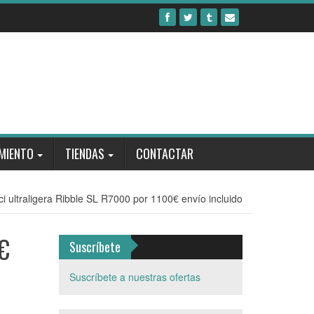
MIENTO
TIENDAS
CONTACTAR
ici ultraligera Ribble SL R7000 por 1100€ envío incluido
0€
Suscríbete
Suscríbete a nuestras ofertas