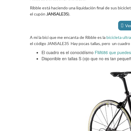
Ribble está haciendo una liquidación final de sus bicic
el cupón
JANSALE35
).
Ver
A mi la bici que me encanta de Ribble es la
bicicleta ultr
el código JANSALE35 Hay pocas tallas, pero un cuadro 
El cuadro es el conocidísmo
FM686 que puedes 
Disponible en tallas S (ojo que no es tan pequeñ