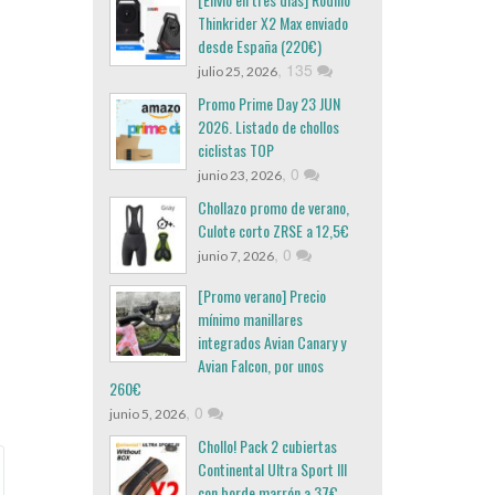
Thinkrider X2 Max enviado
desde España (220€)
,
135
julio 25, 2026
Promo Prime Day 23 JUN
2026. Listado de chollos
ciclistas TOP
,
0
junio 23, 2026
Chollazo promo de verano,
Culote corto ZRSE a 12,5€
,
0
junio 7, 2026
[Promo verano] Precio
mínimo manillares
integrados Avian Canary y
Avian Falcon, por unos
260€
,
0
junio 5, 2026
Chollo! Pack 2 cubiertas
Continental Ultra Sport III
con borde marrón a 37€