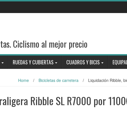
stas. Ciclismo al mejor precio
RUEDAS Y CUBIERTAS
CUADROS Y BICIS
EQUIPA
Home
/
Bicicletas de carretera
/
Liquidación Ribble, b
ltraligera Ribble SL R7000 por 110