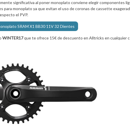
mente significativa al poner monoplato conviene elegir componentes lig
nes para monoplato ya que evitan el uso de coronas de cassette exager
respecto el PVP.
 monoplato SRAM X1 BB30 11V 32 Dientes
to
WINTER17
que te ofrece 15€ de descuento en Alltricks en cualquier 