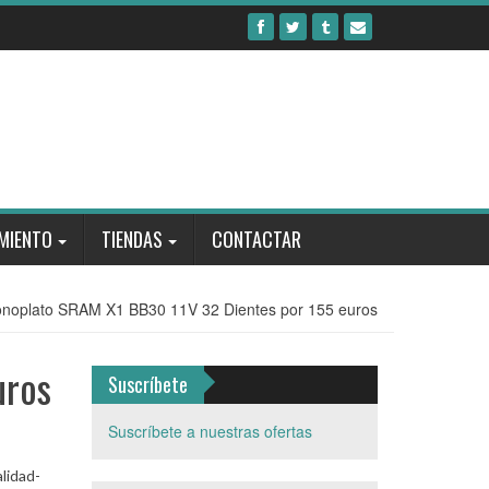
MIENTO
TIENDAS
CONTACTAR
onoplato SRAM X1 BB30 11V 32 Dientes por 155 euros
uros
Suscríbete
Suscríbete a nuestras ofertas
lidad-