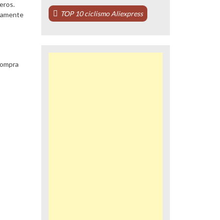
eros.
TOP 10 ciclismo Aliexpress
adamente
compra