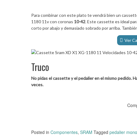
Para combinar con este plato te vendrá bien un casset
1180 11v con coronas
10-42
. Este cassette es ideal pa
corto por abajo y demasiado sobrado por arriba. También
Ver C
Truco
No pidas el cassette y el pedalier en el mismo pedido. 
veces.
Comp
Posted in
Componentes
,
SRAM
Tagged
pedalier mono