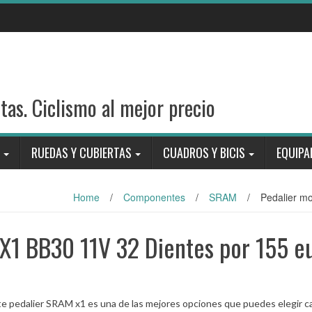
stas. Ciclismo al mejor precio
RUEDAS Y CUBIERTAS
CUADROS Y BICIS
EQUIPA
Home
/
Componentes
/
SRAM
/
Pedalier m
X1 BB30 11V 32 Dientes por 155 e
e pedalier SRAM x1 es una de las mejores opciones que puedes elegir ca