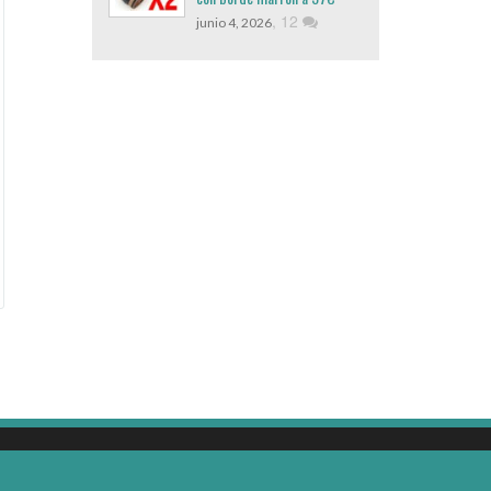
,
12
junio 4, 2026