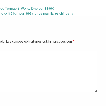
zed Tarmac S-Works Disc por 3399€
dnovo [184gr] por 38€ y otros manillares chinos
→
ada.
Los campos obligatorios están marcados con
*