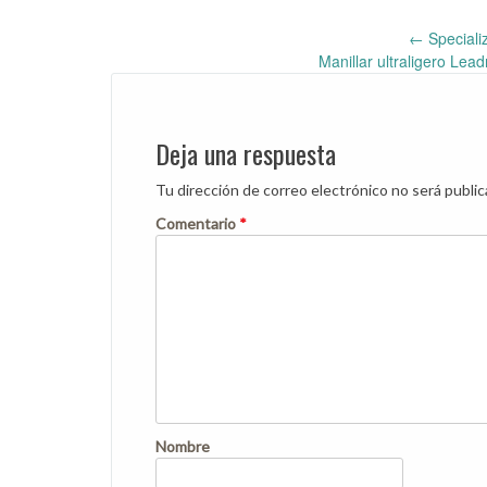
←
Speciali
Post
Manillar ultraligero Lea
navigation
Deja una respuesta
Tu dirección de correo electrónico no será public
Comentario
*
Nombre