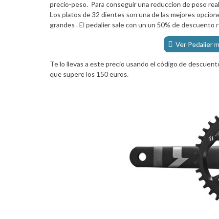
precio-peso. Para conseguir una reduccion de peso real
Los platos de 32 dientes son una de las mejores opcio
grandes . El pedalier sale con un un 50% de descuento 
Ver Pedalier
Te lo llevas a este precio usando el código de descuen
que supere los 150 euros.