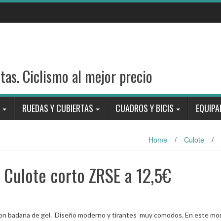
stas. Ciclismo al mejor precio
RUEDAS Y CUBIERTAS
CUADROS Y BICIS
EQUIPA
Home
/
Culote
/
 Culote corto ZRSE a 12,5€
E con badana de gel. Diseño moderno y tirantes muy comodos. En este m