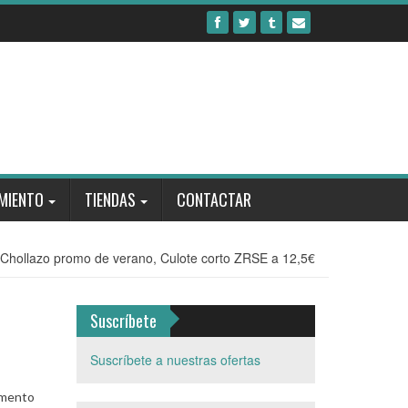
MIENTO
TIENDAS
CONTACTAR
Chollazo promo de verano, Culote corto ZRSE a 12,5€
Suscríbete
Suscríbete a nuestras ofertas
omento