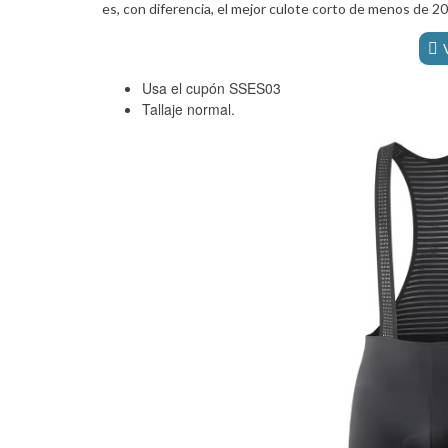
es, con diferencia, el mejor culote corto de menos de 2
Usa el cupón SSES03
Tallaje normal.