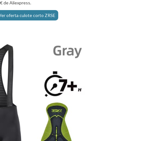
0€ de Aliexpress.
Ver oferta culote corto ZRSE