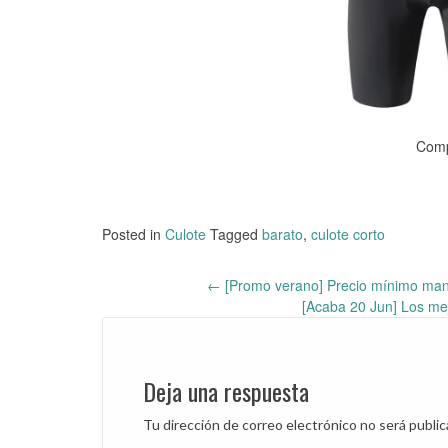
Comp
Posted in
Culote
Tagged
barato
,
culote corto
←
[Promo verano] Precio mínimo mani
Post
[Acaba 20 Jun] Los me
navigation
Deja una respuesta
Tu dirección de correo electrónico no será public