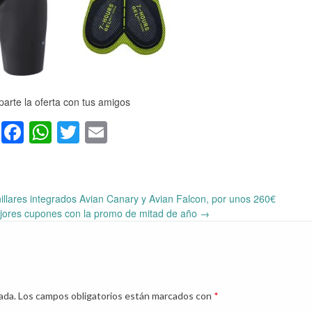
arte la oferta con tus amigos
Facebook
WhatsApp
Twitter
Email
llares integrados Avian Canary y Avian Falcon, por unos 260€
jores cupones con la promo de mitad de año
→
ada.
Los campos obligatorios están marcados con
*