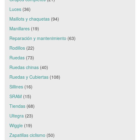
Luces
(36)
Maillots y chaquetas
(94)
Manillares
(19)
Reparación y mantenimiento
(63)
Rodillos
(22)
Ruedas
(73)
Ruedas chinas
(40)
Ruedas y Cubiertas
(108)
Sillines
(16)
SRAM
(15)
Tiendas
(68)
Ultegra
(23)
Wiggle
(19)
Zapatillas ciclismo
(50)