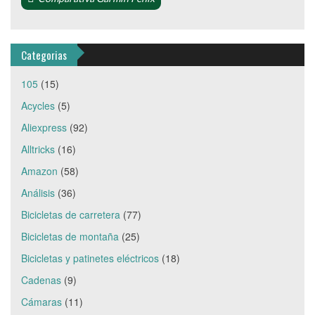
Categorias
105
(15)
Acycles
(5)
Aliexpress
(92)
Alltricks
(16)
Amazon
(58)
Análisis
(36)
Bicicletas de carretera
(77)
Bicicletas de montaña
(25)
Bicicletas y patinetes eléctricos
(18)
Cadenas
(9)
Cámaras
(11)