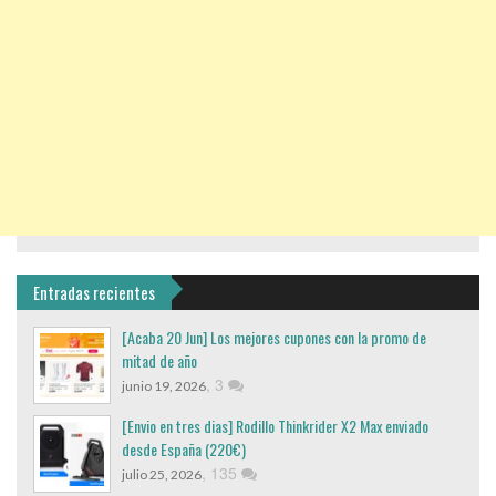
Entradas recientes
[Acaba 20 Jun] Los mejores cupones con la promo de
mitad de año
,
3
junio 19, 2026
[Envio en tres dias] Rodillo Thinkrider X2 Max enviado
desde España (220€)
,
135
julio 25, 2026