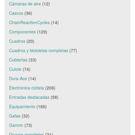
Cámaras de aire
(12)
Cascos
(36)
ChainReactionCycles
(14)
Componentes
(129)
Cuadros
(20)
Cuadros y bicicletas completas
(77)
Cubiertas
(33)
Culote
(74)
Dura-Ace
(14)
Electrónica ciclista
(206)
Entradas destacadas
(58)
Equipamiento
(166)
Gafas
(32)
Garmin
(73)
Grupos completos
(21)