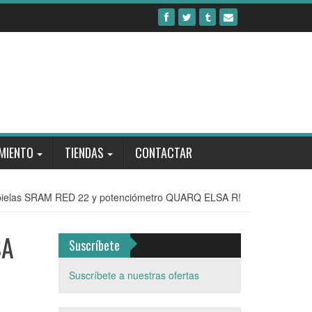
MIENTO
TIENDAS
CONTACTAR
 bielas SRAM RED 22 y potenciómetro QUARQ ELSA R!
SA
Suscríbete
Suscríbete a nuestras ofertas