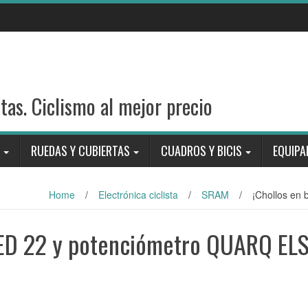
stas. Ciclismo al mejor precio
RUEDAS Y CUBIERTAS
CUADROS Y BICIS
EQUIPA
Home
/
Electrónica ciclista
/
SRAM
/
¡Chollos en
RED 22 y potenciómetro QUARQ EL