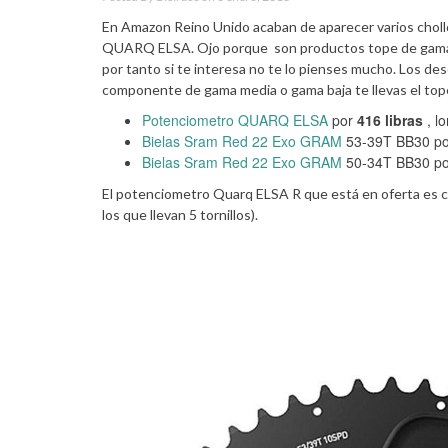
En Amazon Reino Unido acaban de aparecer varios choll
QUARQ ELSA. Ojo porque son productos tope de gama c
por tanto si te interesa no te lo pienses mucho. Los de
componente de gama media o gama baja te llevas el top
Potenciometro QUARQ ELSA
por
416 libras
, l
Bielas Sram Red 22 Exo GRAM
53-39T BB30 p
Bielas Sram Red 22 Exo GRAM
50-34T BB30 p
El potenciometro Quarq ELSA R que está en oferta es c
los que llevan 5 tornillos).