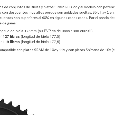
os de conjuntos de Bielas y platos SRAM RED 22 y el modelo con poten
on descuentos muy altos porque son unidades sueltas. Sólo hay 1 en 
scuentos son superiores al 60% en algunos casos casos. Por el precio de
e de gama:
ongitud de biela 175mm (su PVP es de unos 1300 euros!!)
or
127 libras
(longitud de biela 177,5)
or
119 libras
(longitud de biela 177,5)
ompatible con platos SRAM de 10v y 11v y con platos Shimano de 10v (e