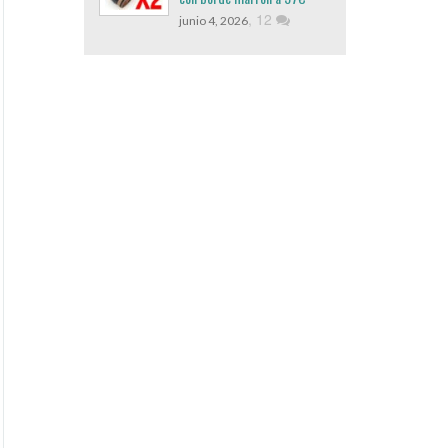
,
12
junio 4, 2026