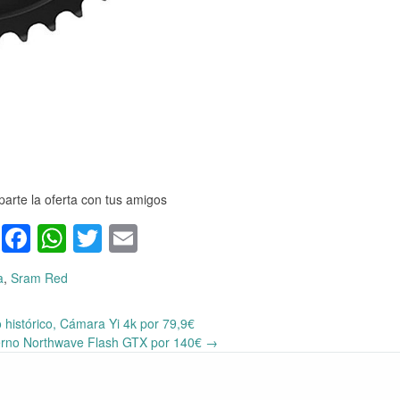
arte la oferta con tus amigos
Facebook
WhatsApp
Twitter
Email
a
,
Sram Red
histórico, Cámara Yi 4k por 79,9€
ierno Northwave Flash GTX por 140€
→