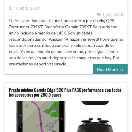
10 abril, 2021
1 comment
En Amazon han puesto una buena oferta por el reloj GPS
Forerunner 735XT. Ver oferta Garmin 735XT Se queda con
envio incluido a menos de 145€. Son unidades
reacondicionadas por Amazon (Amazon renewed) Pone que no
hay stock pero se puede comprar y sólo cobran cuando se
envia. Ya es un modelo un poco veterano, pero sigue siendo
uno de los relojes multi-deporte más completos que hay. Por
prestaciones deportivas/precio…
Read More >>
Precio mínimo Garmin Edge 520 Plus PACK performance con todos
los accesorios por 200,9 euros