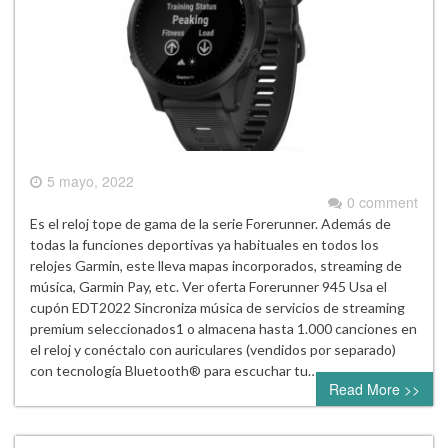
5 mayo, 2022
0 comment
Es el reloj tope de gama de la serie Forerunner. Además de
todas la funciones deportivas ya habituales en todos los
relojes Garmin, este lleva mapas incorporados, streaming de
música, Garmin Pay, etc. Ver oferta Forerunner 945 Usa el
cupón EDT2022 Sincroniza música de servicios de streaming
premium seleccionados1 o almacena hasta 1.000 canciones en
el reloj y conéctalo con auriculares (vendidos por separado)
con tecnología Bluetooth® para escuchar tu…
Read More >>