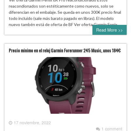
reacondionados son estéticamente como nuevos, solo se
diferencian en el embalaje. Se queda en unos 300€ precio final
todo incluido (sale más barato pagado en libras). El modelo
nuevo tambén está de oferta de BF Ver oferta Garmin Fenix…
Read More >>
Precio minimo en el reloj Garmin Forerunner 245 Music, unos 184€
17 noviembre, 2022
1 comment