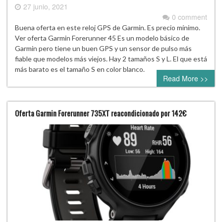
27 junio, 2021
0 comment
Buena oferta en este reloj GPS de Garmin. Es precio mínimo.
Ver oferta Garmin Forerunner 45 Es un modelo básico de
Garmin pero tiene un buen GPS y un sensor de pulso más
fiable que modelos más viejos. Hay 2 tamaños S y L. El que está
más barato es el tamaño S en color blanco.
Read More >>
Oferta Garmin Forerunner 735XT reacondicionado por 142€