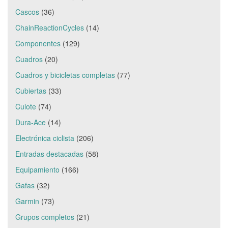
Cascos
(36)
ChainReactionCycles
(14)
Componentes
(129)
Cuadros
(20)
Cuadros y bicicletas completas
(77)
Cubiertas
(33)
Culote
(74)
Dura-Ace
(14)
Electrónica ciclista
(206)
Entradas destacadas
(58)
Equipamiento
(166)
Gafas
(32)
Garmin
(73)
Grupos completos
(21)