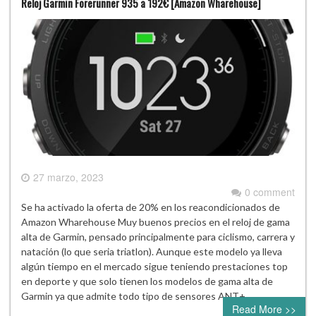
Reloj Garmin Forerunner 935 a 192€ [Amazon Wharehouse]
27 marzo, 2023
0 comment
Se ha activado la oferta de 20% en los reacondicionados de
Amazon Wharehouse Muy buenos precios en el reloj de gama
alta de Garmin, pensado principalmente para ciclismo, carrera y
natación (lo que seria triatlon). Aunque este modelo ya lleva
algún tiempo en el mercado sigue teniendo prestaciones top
en deporte y que solo tienen los modelos de gama alta de
Garmin ya que admite todo tipo de sensores ANT+,…
Read More >>