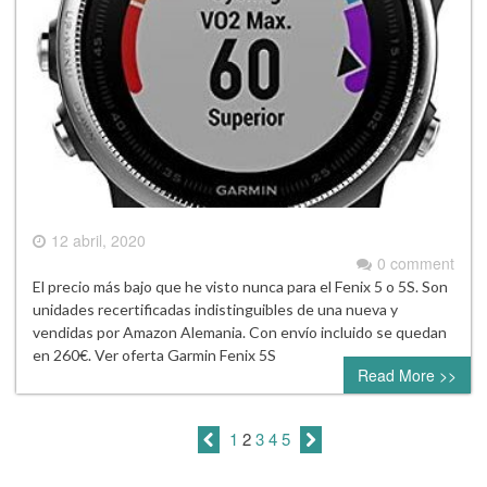
12 abril, 2020
0 comment
El precio más bajo que he visto nunca para el Fenix 5 o 5S. Son
unidades recertificadas indistinguibles de una nueva y
vendidas por Amazon Alemania. Con envío incluido se quedan
en 260€. Ver oferta Garmin Fenix 5S
Read More >>
1
2
3
4
5