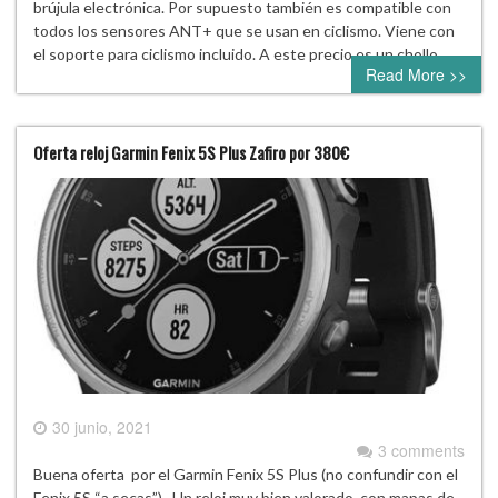
brújula electrónica. Por supuesto también es compatible con
todos los sensores ANT+ que se usan en ciclismo. Viene con
el soporte para ciclismo incluido. A este precio es un chollo….
Read More >>
Oferta reloj Garmin Fenix 5S Plus Zafiro por 380€
30 junio, 2021
3 comments
Buena oferta por el Garmin Fenix 5S Plus (no confundir con el
Fenix 5S “a secas”). Un reloj muy bien valorado, con mapas de