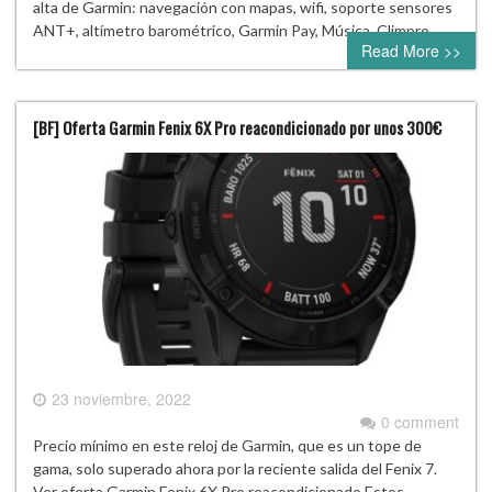
alta de Garmin: navegación con mapas, wifi, soporte sensores
ANT+, altímetro barométrico, Garmin Pay, Música, Climpro,…
Read More >>
[BF] Oferta Garmin Fenix 6X Pro reacondicionado por unos 300€
23 noviembre, 2022
0 comment
Precio mínimo en este reloj de Garmin, que es un tope de
gama, solo superado ahora por la reciente salida del Fenix 7.
Ver oferta Garmin Fenix 6X Pro reacondicionado Estos