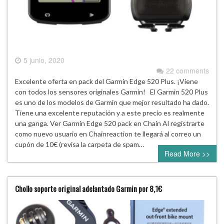
5 junio, 2020
22 comments
Excelente oferta en pack del Garmin Edge 520 Plus. ¡Viene
con todos los sensores originales Garmin! El Garmin 520 Plus
es uno de los modelos de Garmin que mejor resultado ha dado.
Tiene una excelente reputación y a este precio es realmente
una ganga. Ver Garmin Edge 520 pack en Chain Al registrarte
como nuevo usuario en Chainreaction te llegará al correo un
cupón de 10€ (revisa la carpeta de spam…
Read More >>
Chollo soporte original adelantado Garmin por 8,1€