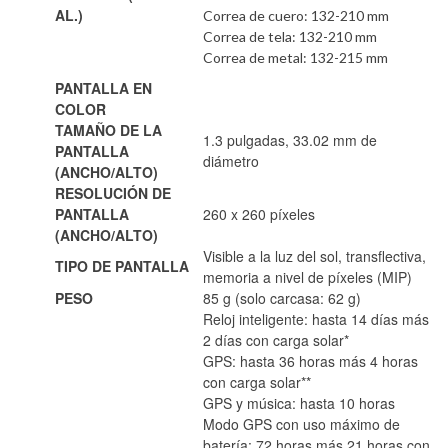
AL.)
Correa de cuero: 132-210 mm
Correa de tela: 132-210 mm
Correa de metal: 132-215 mm
PANTALLA EN
COLOR
TAMAÑO DE LA
1.3 pulgadas, 33.02 mm de
PANTALLA
diámetro
(ANCHO/ALTO)
RESOLUCIÓN DE
PANTALLA
260 x 260 píxeles
(ANCHO/ALTO)
Visible a la luz del sol, transflectiva,
TIPO DE PANTALLA
memoria a nivel de píxeles (MIP)
PESO
85 g (solo carcasa: 62 g)
Reloj inteligente: hasta 14 días más
2 días con carga solar*
GPS: hasta 36 horas más 4 horas
con carga solar**
GPS y música: hasta 10 horas
Modo GPS con uso máximo de
batería: 72 horas más 21 horas con