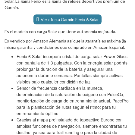
Solar. La gama Fenix es la gama de relojes deportivos premium de
Garmin.
Ver oferta Garmin Fenix 6 Solar
Es el modelo con carga Solar que tiene autonomía mejorada.
Es vendido por Amazon Alemania así que la garantía es máxima (la
misma garantía y condiciones que comprado en Amazon España).
Fenix 6 Solar incorpora cristal de carga solar Power Glass
con pantalla de 1.3 pulgadas. Con la energía solar podrás
prolongar la duración de la batería y asegurar una
autonomía durante semanas. Pantallas siempre activas
visibles bajo cualquier condición de luz.
Sensor de frecuencia cardíaca en la muñeca,
determinación de la saturación de oxígeno con PulseOx,
monitorización de carga de entrenamiento actual, PacePro
para la planificación de rutas según el ritmo; para tu
entrenamiento óptimo.
Gracias al mapa preinstalado de topoactive Europe con
amplias funciones de navegación, siempre encontrarás tu
destino; ya sea para trail running o para la ciudad de