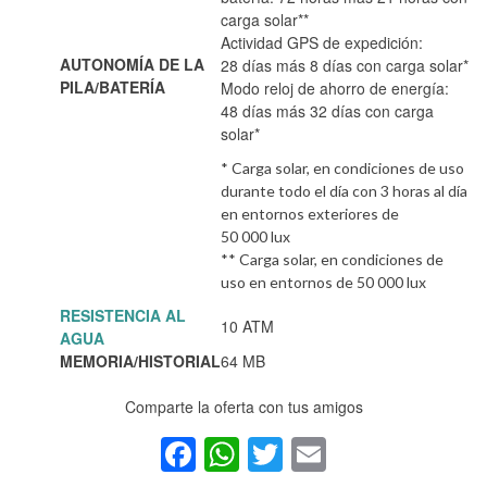
carga solar**
Actividad GPS de expedición:
AUTONOMÍA DE LA
28 días más 8 días con carga solar*
PILA/BATERÍA
Modo reloj de ahorro de energía:
48 días más 32 días con carga
solar*
* Carga solar, en condiciones de uso
durante todo el día con 3 horas al día
en entornos exteriores de
50 000 lux
** Carga solar, en condiciones de
uso en entornos de 50 000 lux
RESISTENCIA AL
10 ATM
AGUA
MEMORIA/HISTORIAL
64 MB
Comparte la oferta con tus amigos
Facebook
WhatsApp
Twitter
Email