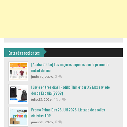
Entradas recientes
[Acaba 20 Jun] Los mejores cupones con la promo de
mitad de año
,
3
junio 19, 2026
[Envio en tres dias] Rodillo Thinkrider X2 Max enviado
desde España (220€)
,
135
julio 25, 2026
Promo Prime Day 23 JUN 2026. Listado de chollos
ciclistas TOP
,
0
junio 23, 2026