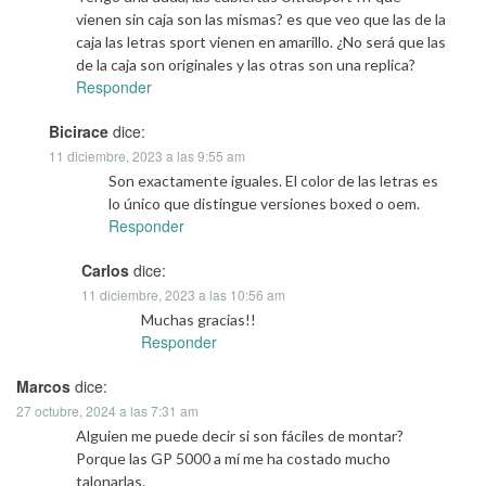
vienen sin caja son las mismas? es que veo que las de la
caja las letras sport vienen en amarillo. ¿No será que las
de la caja son originales y las otras son una replica?
Responder
Bicirace
dice:
11 diciembre, 2023 a las 9:55 am
Son exactamente iguales. El color de las letras es
lo único que distingue versiones boxed o oem.
Responder
Carlos
dice:
11 diciembre, 2023 a las 10:56 am
Muchas gracias!!
Responder
Marcos
dice:
27 octubre, 2024 a las 7:31 am
Alguien me puede decir si son fáciles de montar?
Porque las GP 5000 a mí me ha costado mucho
talonarlas.