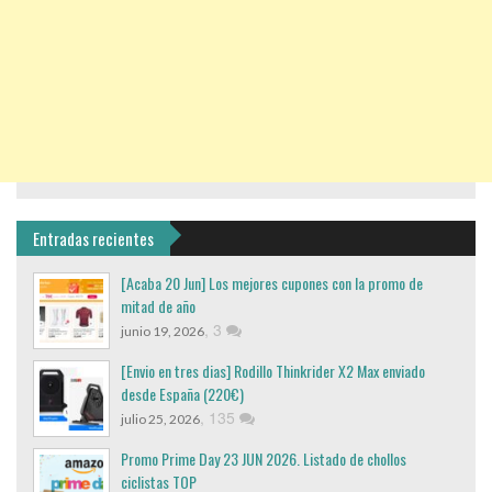
Entradas recientes
[Acaba 20 Jun] Los mejores cupones con la promo de
mitad de año
,
3
junio 19, 2026
[Envio en tres dias] Rodillo Thinkrider X2 Max enviado
desde España (220€)
,
135
julio 25, 2026
Promo Prime Day 23 JUN 2026. Listado de chollos
ciclistas TOP