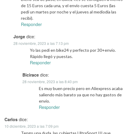
de 15 Euros cada una, y el envío cuesta 5 Euros (las
pedí un martes por noche y el jueves al mediodía las
recibí).
Responder
Jorge
dice:
28 noviembre, 2023 a las 7:13 pm
Yo las pedí en bike24 y perfecto por 30+envío.
Rápido llegó y puestas.
Responder
Bicirace
dice:
28 noviembre, 2023 a las 8:40 pm
Es muy buen precio pero en Aliexpress acaba
saliendo más barato ya que no hay gastos de
envío.
Responder
Carlos
dice:
10 diciembre, 2023 a las 7:09 pm
Tengo una duda, las cubiertas UltraSport III que