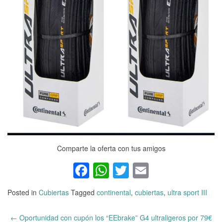
Comparte la oferta con tus amigos
Facebook
WhatsApp
Twitter
Email
Posted in
Cubiertas
Tagged
continental
,
cubiertas
,
ultra sport III
←
Oportunidad con cupón los “EEbrake” G4 ultraligeros por 79€