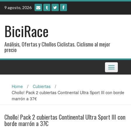
Skip
9 agosto, 2026
to
content
BiciRace
Análisis, Ofertas y Chollos Ciclistas. Ciclismo al mejor
precio
Toggle
navigation
Home
/
Cubiertas
/
Chollo! Pack 2 cubiertas Continental Ultra Sport III con borde
marrón a 37€
Chollo! Pack 2 cubiertas Continental Ultra Sport III con
borde marrón a 37€