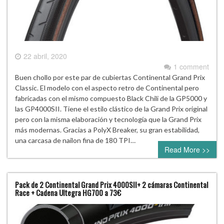
22 abril, 2020
1 comment
Buen chollo por este par de cubiertas Continental Grand Prix
Classic. El modelo con el aspecto retro de Continental pero
fabricadas con el mismo compuesto Black Chili de la GP5000 y
las GP4000SII. Tiene el estilo clástico de la Grand Prix original
pero con la misma elaboración y tecnología que la Grand Prix
más modernas. Gracias a PolyX Breaker, su gran estabilidad,
una carcasa de nailon fina de 180 TPI…
Read More >>
Pack de 2 Continental Grand Prix 4000SII+ 2 cámaras Continental
Race + Cadena Ultegra HG700 a 73€