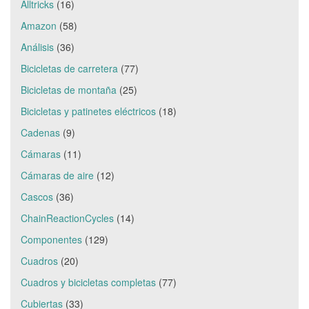
Alltricks
(16)
Amazon
(58)
Análisis
(36)
Bicicletas de carretera
(77)
Bicicletas de montaña
(25)
Bicicletas y patinetes eléctricos
(18)
Cadenas
(9)
Cámaras
(11)
Cámaras de aire
(12)
Cascos
(36)
ChainReactionCycles
(14)
Componentes
(129)
Cuadros
(20)
Cuadros y bicicletas completas
(77)
Cubiertas
(33)