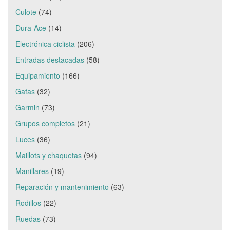
Culote
(74)
Dura-Ace
(14)
Electrónica ciclista
(206)
Entradas destacadas
(58)
Equipamiento
(166)
Gafas
(32)
Garmin
(73)
Grupos completos
(21)
Luces
(36)
Maillots y chaquetas
(94)
Manillares
(19)
Reparación y mantenimiento
(63)
Rodillos
(22)
Ruedas
(73)