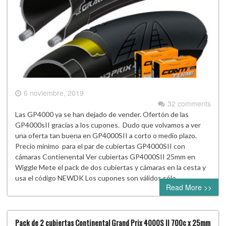
6 noviembre, 2019
32 comments
Las GP4000 ya se han dejado de vender. Ofertón de las
GP4000sII gracias a los cupones. Dudo que volvamos a ver
una oferta tan buena en GP4000SII a corto o medio plazo.
Precio mínimo para el par de cubiertas GP4000SII con
cámaras Contienental Ver cubiertas GP4000SII 25mm en
Wiggle Mete el pack de dos cubiertas y cámaras en la cesta y
usa el código NEWDK Los cupones son válidos sólo…
Read More >>
Pack de 2 cubiertas Continental Grand Prix 4000S II 700c x 25mm