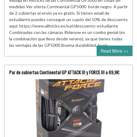
Rebaja en Alltricks de las Continental GP5000 en todas las
medidas Ver oferta Continental GP5000 borde negro A partir
de 2 cubiertas el envio ya es gratis. Si tienes email de
estudiante puedes conseguir un cupón del 10% de descuento
aquí: https://www.alltricks.es/surl/descuento-estudiante
Combinadas con las cámaras Ridenow es un combo genial (es
la combinación que llevo desde verano), ya que tienes todas
las ventajas de las GP5000 (buena durabilidad, buen…
Read More >>
Par de cubiertas Continental GP ATTACK III y FORCE III a 69,9€