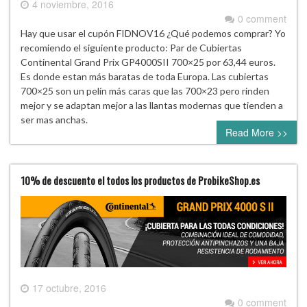
4 noviembre, 2016
0 comment
Hay que usar el cupón FIDNOV16 ¿Qué podemos comprar? Yo
recomiendo el siguiente producto: Par de Cubiertas
Continental Grand Prix GP4000SII 700×25 por 63,44 euros.
Es donde estan más baratas de toda Europa. Las cubiertas
700×25 son un pelín más caras que las 700×23 pero rinden
mejor y se adaptan mejor a las llantas modernas que tienden a
ser mas anchas.
Read More >>
10% de descuento el todos los productos de ProbikeShop.es
17 octubre, 2016
0 comment