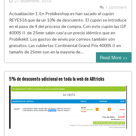
27 diciembre, 2016
1 comment
Actualización 1. En Probikeshop.es han sacado el cupón
REYES16 que da un 10% de descuento. El cupón se introduce
en el paso de 4 del proceso de compra. Con este cupón las GP
4000S II de 25mm salen casi a un precio idéntico que en
Probikekit. Los gastos de envío por correos también són
gratuitos. Las cubiertas Continental Grand Prix 4000S II en
tamaño de 25mm son en la mayoría de…
Read More >>
5% de descuento adicional en toda la web de Alltricks