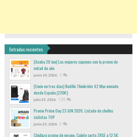
Entradas recientes
[Acaba 20 Jun] Los mejores cupones con la promo de
mitad de año
,
3
junio 19, 2026
[Envio en tres dias] Rodillo Thinkrider X2 Max enviado
desde España (220€)
,
135
julio 25, 2026
Promo Prime Day 23 JUN 2026. Listado de chollos
ciclistas TOP
,
0
junio 23, 2026
Chollazo promo de verano, Culote corto ZRSE a 12,5€