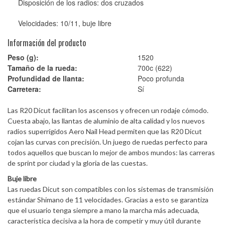
Disposición de los radios: dos cruzados
Velocidades: 10/11, buje libre
Información del producto
Peso (g):
1520
Tamaño de la rueda:
700c (622)
Profundidad de llanta:
Poco profunda
Carretera:
Sí
Las R20 Dicut facilitan los ascensos y ofrecen un rodaje cómodo.
Cuesta abajo, las llantas de aluminio de alta calidad y los nuevos
radios superrígidos Aero Nail Head permiten que las R20 Dicut
cojan las curvas con precisión. Un juego de ruedas perfecto para
todos aquellos que buscan lo mejor de ambos mundos: las carreras
de sprint por ciudad y la gloria de las cuestas.
Buje libre
Las ruedas Dicut son compatibles con los sistemas de transmisión
estándar Shimano de 11 velocidades. Gracias a esto se garantiza
que el usuario tenga siempre a mano la marcha más adecuada,
característica decisiva a la hora de competir y muy útil durante