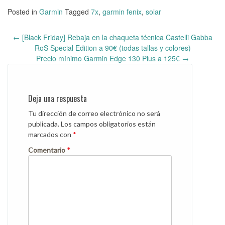
Posted in
Garmin
Tagged
7x
,
garmin fenix
,
solar
←
[Black Friday] Rebaja en la chaqueta técnica Castelli Gabba
Post
RoS Special Edition a 90€ (todas tallas y colores)
navigation
Precio mínimo Garmin Edge 130 Plus a 125€
→
Deja una respuesta
Tu dirección de correo electrónico no será
publicada.
Los campos obligatorios están
marcados con
*
Comentario
*