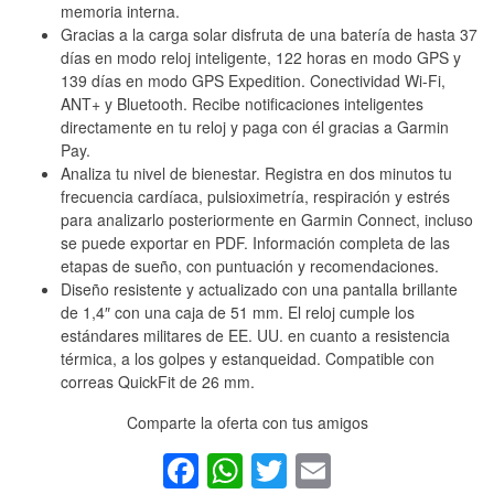
memoria interna.
Gracias a la carga solar disfruta de una batería de hasta 37
días en modo reloj inteligente, 122 horas en modo GPS y
139 días en modo GPS Expedition. Conectividad Wi-Fi,
ANT+ y Bluetooth. Recibe notificaciones inteligentes
directamente en tu reloj y paga con él gracias a Garmin
Pay.
Analiza tu nivel de bienestar. Registra en dos minutos tu
frecuencia cardíaca, pulsioximetría, respiración y estrés
para analizarlo posteriormente en Garmin Connect, incluso
se puede exportar en PDF. Información completa de las
etapas de sueño, con puntuación y recomendaciones.
Diseño resistente y actualizado con una pantalla brillante
de 1,4″ con una caja de 51 mm. El reloj cumple los
estándares militares de EE. UU. en cuanto a resistencia
térmica, a los golpes y estanqueidad. Compatible con
correas QuickFit de 26 mm.
Comparte la oferta con tus amigos
Facebook
WhatsApp
Twitter
Email