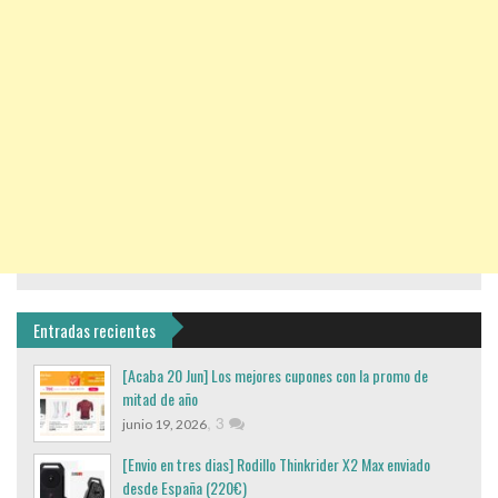
Entradas recientes
[Acaba 20 Jun] Los mejores cupones con la promo de
mitad de año
,
3
junio 19, 2026
[Envio en tres dias] Rodillo Thinkrider X2 Max enviado
desde España (220€)