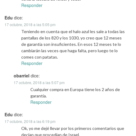
Responder
Edu
dice:
17 octubre, 2018 a las 5:05 pm
Teniendo en cuenta que el halo azul les sale a todas las
pantallas de los 820 y los 1030, yo creo que 12 meses
de garantía son insuficientes. En esos 12 meses te lo
cambiarán las veces que haga falta, pero luego te lo
comes con patatas.
Responder
obarriel
dice:
17 octubre, 2018 a las 5:07 pm
Cualquier compra en Europa tiene los 2 años de
garantía.
Responder
Edu
dice:
17 octubre, 2018 a las 6:19 pm
Ok, yo me dejé llevar por los primeros comentarios que
decían que procedían de Israel.