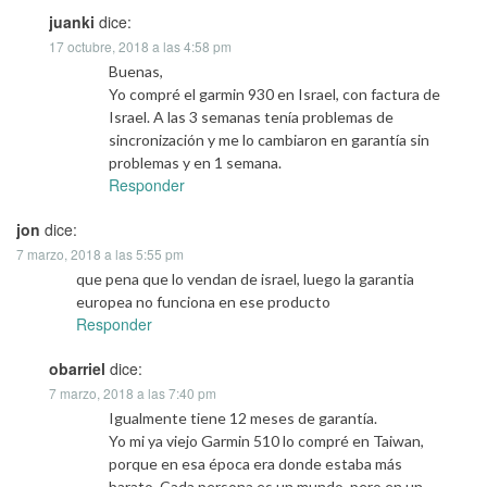
juanki
dice:
17 octubre, 2018 a las 4:58 pm
Buenas,
Yo compré el garmin 930 en Israel, con factura de
Israel. A las 3 semanas tenía problemas de
sincronización y me lo cambiaron en garantía sin
problemas y en 1 semana.
Responder
jon
dice:
7 marzo, 2018 a las 5:55 pm
que pena que lo vendan de israel, luego la garantia
europea no funciona en ese producto
Responder
obarriel
dice:
7 marzo, 2018 a las 7:40 pm
Igualmente tiene 12 meses de garantía.
Yo mi ya viejo Garmin 510 lo compré en Taiwan,
porque en esa época era donde estaba más
barato. Cada persona es un mundo, pero en un