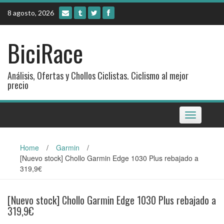
Skip
8 agosto, 2026
to
content
BiciRace
Análisis, Ofertas y Chollos Ciclistas. Ciclismo al mejor
precio
Toggle
navigation
Home
/
Garmin
/
[Nuevo stock] Chollo Garmin Edge 1030 Plus rebajado a
319,9€
[Nuevo stock] Chollo Garmin Edge 1030 Plus rebajado a
319,9€