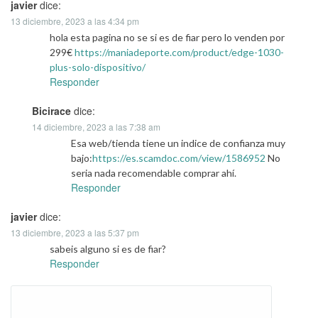
javier
dice:
13 diciembre, 2023 a las 4:34 pm
hola esta pagina no se si es de fiar pero lo venden por
299€
https://maniadeporte.com/product/edge-1030-
plus-solo-dispositivo/
Responder
Bicirace
dice:
14 diciembre, 2023 a las 7:38 am
Esa web/tienda tiene un indice de confianza muy
bajo:
https://es.scamdoc.com/view/1586952
No
seria nada recomendable comprar ahí.
Responder
javier
dice:
13 diciembre, 2023 a las 5:37 pm
sabeis alguno si es de fiar?
Responder