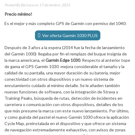
Posted By
Bicirace
on 17 diciembre, 2023
Precio mínimo!
Es el mejor y más completo GPS de Garmin con permiso del 1040:
Ver oferta Garmin 1030 PLUS
Después de 3 años a la espera (2014 fue la fecha de lanzamiento
del Garmin 1000) llegaba por fin el remplazo del buque insignia de
la marca americana, el
Garmin Edge 1030
. Respecto al anterior tope
de gama el GPS Garmin 1030 mejora considerable el tamaño y la
calidad de su pantalla, una mayor duración de su batería, mejor
conectividad con otros dispositivos y un nuevo sistema de
enrutamiento cuidado al mínimo detalle. Se le añaden también
nuevas funciones de software, con la
integración de Strava y
Training Peaks, búsqueda de rutas, detección de incidentes en
carretera o comunicación con otros dispositivos, detalles de los
que más presume la marca con este nuevo lanzamiento. Por último,
y como guinda del pastel el nuevo Garmin 1030 ofrece la aplicación
Cycle Map, preinstalada en el dispositivo y que ofrece un sistema
de navegación extremadamente exhaustivo, con avisos de zonas