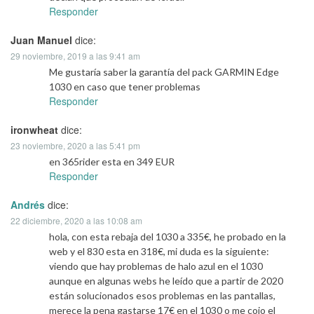
Responder
Juan Manuel
dice:
29 noviembre, 2019 a las 9:41 am
Me gustaría saber la garantía del pack GARMIN Edge
1030 en caso que tener problemas
Responder
ironwheat
dice:
23 noviembre, 2020 a las 5:41 pm
en 365rider esta en 349 EUR
Responder
Andrés
dice:
22 diciembre, 2020 a las 10:08 am
hola, con esta rebaja del 1030 a 335€, he probado en la
web y el 830 esta en 318€, mi duda es la siguiente:
viendo que hay problemas de halo azul en el 1030
aunque en algunas webs he leído que a partir de 2020
están solucionados esos problemas en las pantallas,
merece la pena gastarse 17€ en el 1030 o me cojo el