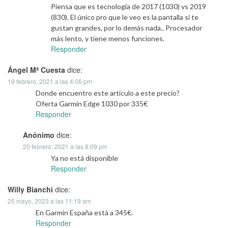
Piensa que es tecnología de 2017 (1030) vs 2019
(830). El único pro que le veo es la pantalla si te
gustan grandes, por lo demás nada.. Procesador
más lento, y tiene menos funciones.
Responder
Ángel Mª Cuesta
dice:
19 febrero, 2021 a las 4:06 pm
Donde encuentro este articulo a este precio?
Oferta Garmin Edge 1030 por 335€
Responder
Anónimo
dice:
20 febrero, 2021 a las 8:09 pm
Ya no está disponible
Responder
Willy Bianchi
dice:
25 mayo, 2023 a las 11:19 am
En Garmin España está a 345€.
Responder