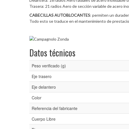
Delantera: 16 radios Aero radiales de acero inoxidable d
Trasera: 21 radios Aero de sección variable de acero inox
CABECILLAS AUTOBLOCANTES
: permiten un duradero
Todo esto se traduce en el mantenimiento de prestacion
Datos técnicos
Peso verificado (g)
Eje trasero
Eje delantero
Color
Referencia del fabricante
Cuerpo Libre