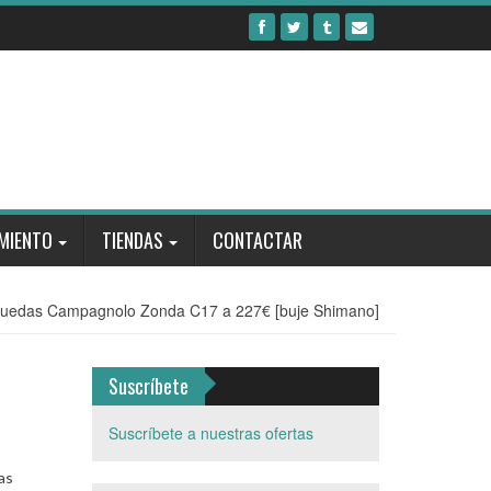
MIENTO
TIENDAS
CONTACTAR
 ruedas Campagnolo Zonda C17 a 227€ [buje Shimano]
Suscríbete
Suscríbete a nuestras ofertas
as