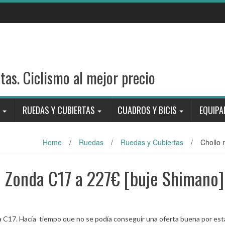
stas. Ciclismo al mejor precio
RUEDAS Y CUBIERTAS
CUADROS Y BICIS
EQUIPA
Home
/
Ruedas
/
Ruedas y Cubiertas
/
Chollo
 Zonda C17 a 227€ [buje Shimano]
a C17. Hacía tiempo que no se podía conseguir una oferta buena por est