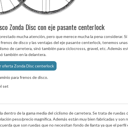
isco Zonda Disc con eje pasante centerlock
prestado mucha atención, pero que merece mucha la pena considerar. Si 
 frenos de disco y las ventajas del eje pasante centerlock, tenemos una
lismo de carretera, sinó también para ciclocrosss, gravel, etc. Además es
nó también en la delantera.
r oferta Zonda Disc centerlock
uminio para frenos de disco.
a dentro de la gama media del ciclismo de carretera. Se trata de ruedas 
elación peso/precio magnífica. Además están muy bien fabricadas y son 
uerda que son ruedas que no necesitan fondo de llanta ya que el perfil