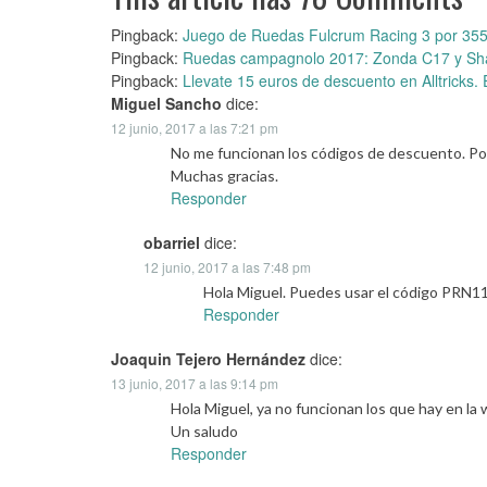
Pingback:
Juego de Ruedas Fulcrum Racing 3 por 355
Pingback:
Ruedas campagnolo 2017: Zonda C17 y Sh
Pingback:
Llevate 15 euros de descuento en Alltricks
Miguel Sancho
dice:
12 junio, 2017 a las 7:21 pm
No me funcionan los códigos de descuento. Por
Muchas gracias.
Responder
obarriel
dice:
12 junio, 2017 a las 7:48 pm
Hola Miguel. Puedes usar el código PRN1
Responder
Joaquin Tejero Hernández
dice:
13 junio, 2017 a las 9:14 pm
Hola Miguel, ya no funcionan los que hay en l
Un saludo
Responder