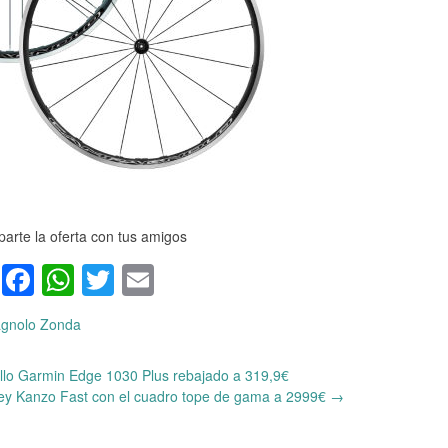
arte la oferta con tus amigos
Facebook
WhatsApp
Twitter
Email
gnolo Zonda
llo Garmin Edge 1030 Plus rebajado a 319,9€
idley Kanzo Fast con el cuadro tope de gama a 2999€
→