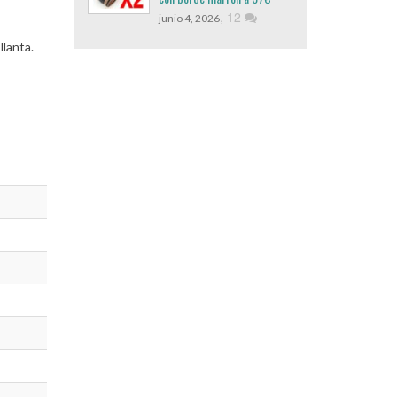
,
12
junio 4, 2026
llanta.