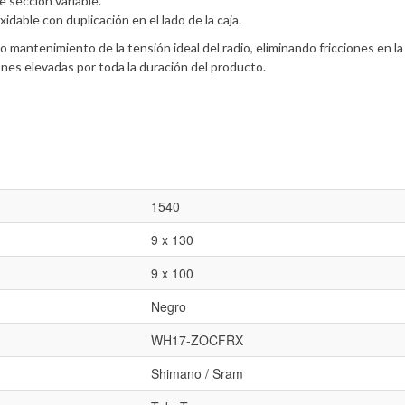
e sección variable.
idable con duplicación en el lado de la caja.
 mantenimiento de la tensión ideal del radio, eliminando fricciones en la 
es elevadas por toda la duración del producto.
1540
9 x 130
9 x 100
Negro
WH17-ZOCFRX
Shimano / Sram