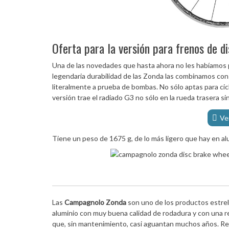
Oferta para la versión para frenos de d
Una de las novedades que hasta ahora no les habíamos 
legendaria durabilidad de las Zonda las combinamos con
literalmente a prueba de bombas. No sólo aptas para cic
versión trae el radiado G3 no sólo en la rueda trasera si
Ve
Tiene un peso de 1675 g, de lo más ligero que hay en al
Las
Campagnolo Zonda
son uno de los productos estrell
aluminio con muy buena calidad de rodadura y con una r
que, sin mantenimiento, casi aguantan muchos años. Rec