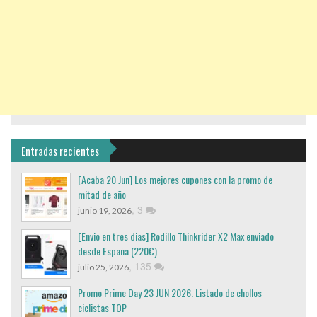
Entradas recientes
[Acaba 20 Jun] Los mejores cupones con la promo de
mitad de año
,
3
junio 19, 2026
[Envio en tres dias] Rodillo Thinkrider X2 Max enviado
desde España (220€)
,
135
julio 25, 2026
Promo Prime Day 23 JUN 2026. Listado de chollos
ciclistas TOP