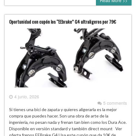
Read More >>
Oportunidad con cupón los “EEbrake” G4 ultraligeros por 79€
4 junio, 2026
5 comments
Si tienes una bici de zapata y quieres aligerarla es la mejor
compra que puedes hacer. Son una obra de arte de la
ingenieria, no pesan nada y frenan tan bien como los Dura Ace.
Disponible en versión standard y también direct mount Ver
oferta frenos EEBrake G4 Usa este cupón que da 10€ de