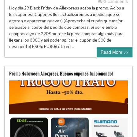
3 comments
Hoy dia 29 Black Friday de Aliexpress acaba la promo. Adios a
los cupones! Cupones (los actualizaremos a medida que se
agoten o aparezcan nuevos) (Aprovecha el cupón que mejor
se ajuste al coste del pedido que compras. Si por ejemplo
compras algo de 290€ merece la pena comprar algo más para
llegar a los 300€ y así poder aplicar el cupón de 50€ de
descuento) ES06: EUR06 dto en…
Read More >>
Promo Halloween Aliexpress. Buenos cupones funcionando!