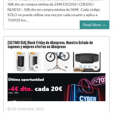
30€ dto en compra minima de 239€ ESCD50 / CDES50 /
NLDE50：50€ dto en compra minima de 369€ -Cada código
SÓLO se puede utilizar una vez por cada usuario y aplica a
TODOS los…
Read More >>
[ULTIMO DIA] Black Friday de Aliexpress. Nuestro listado de
cupones y mejores ofertas en Aliexpress
29 noviembre, 2023