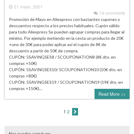
21 mayo, 2021
14 comments
Promoción de Mayo en Aliexpress con bastantes cupones y
descuentos respecto a los precios habituales. Cupón válido
para todo Aliexpress Se pueden agrupar compras para llegar al
mínimo. Por ejemplo metiendo en la cesta un producto de 20€
+uno de 30€ para poder aplicar así el cupón de 8€ de
descuento a partir de 50€ de compra.
CUPÓN: 5SAVINGSES8 / 5COUPONATION8 (8€ dto. en
compras +50€)
CUPÓN: 5SAVINGSES10/ 5COUPONATION10 (10€ dto. en
compras +80€)
CUPÓN: 5SAVINGSES19 / 5COUPONATION19 (19€ dto. en
compras +150€)…
Read More >>
1
2
Nos puedes seguir en: