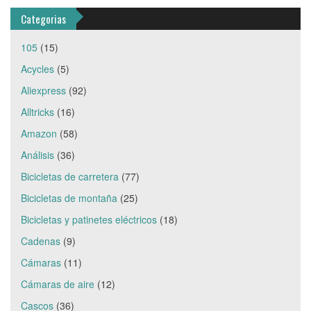
Categorias
105
(15)
Acycles
(5)
Aliexpress
(92)
Alltricks
(16)
Amazon
(58)
Análisis
(36)
Bicicletas de carretera
(77)
Bicicletas de montaña
(25)
Bicicletas y patinetes eléctricos
(18)
Cadenas
(9)
Cámaras
(11)
Cámaras de aire
(12)
Cascos
(36)