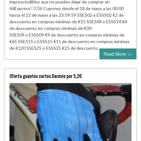
imprescindibles que no puedes dejar de comprar en
AliExpress! 🚴‍♀️🚀 Cupones desde el 18 de mayo a las 00:00
hasta el 22 de mayo a las 23:59:59 SSES02 o ESSS02 €2 de
descuento en compras mínimas de €15 SSES04 o ESSS14 €4
de descuento en compras mínimas de €30
SSES09 o ESSS09 €9 de descuento en compras mínimas de
€65 SSES15 o ESSS15 €15 de descuento en compras mínimas
de €120 SSES25 o ESSS25 €25 de descuento…
Read More >>
Oferta guantes cortos Darevie por 5,2€