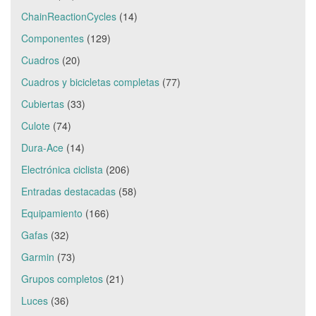
ChainReactionCycles
(14)
Componentes
(129)
Cuadros
(20)
Cuadros y bicicletas completas
(77)
Cubiertas
(33)
Culote
(74)
Dura-Ace
(14)
Electrónica ciclista
(206)
Entradas destacadas
(58)
Equipamiento
(166)
Gafas
(32)
Garmin
(73)
Grupos completos
(21)
Luces
(36)