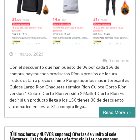
1 marzo, 2023
0 comment
Con el descuento que han puesto de 3€ por cada 15€ de
compra, hay muchos productos Rion a precios de locura.
Todos están a precio mínimo Pongo aquí los más interesantes:
Culote Largo Rion Chaqueta térmica Rion Culote Corto Rion
versión 1 Culote Corto Rion versión 2 Maillot Corto Rion Es
decir si un producto llega a los 15€ tienes 3€ de descuento
automático en cesta. Si la compra llega…
Read More >>
[Últimas horas y NUEVOS cupones] Ofertas de vuelta al cole
Aliexpress. Listado de mejores ofertas ciclistas con cupones.