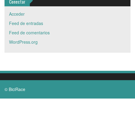
Conectar
Acceder
Feed de entradas
Feed de comentarios
WordPress.org
© BiciRace