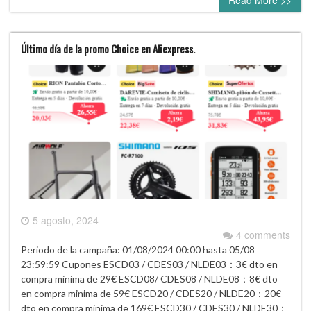
Read More >>
Último día de la promo Choice en Aliexpress.
5 agosto, 2024
4 comments
Periodo de la campaña: 01/08/2024 00:00 hasta 05/08
23:59:59 Cupones ESCD03 / CDES03 / NLDE03：3€ dto en
compra minima de 29€ ESCD08/ CDES08 / NLDE08：8€ dto
en compra minima de 59€ ESCD20 / CDES20 / NLDE20：20€
dto en compra minima de 169€ ESCD30 / CDES30 / NLDE30：