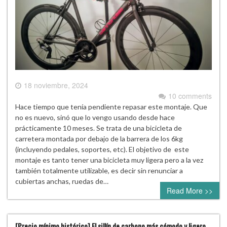
18 noviembre, 2024
10 comments
Hace tiempo que tenía pendiente repasar este montaje. Que
no es nuevo, sinó que lo vengo usando desde hace
prácticamente 10 meses. Se trata de una bicicleta de
carretera montada por debajo de la barrera de los 6kg
(incluyendo pedales, soportes, etc). El objetivo de este
montaje es tanto tener una bicicleta muy ligera pero a la vez
también totalmente utilizable, es decir sin renunciar a
cubiertas anchas, ruedas de…
Read More >>
[Precio mínimo histórico] El sillín de carbono más cómodo y ligero