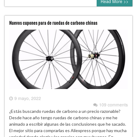
Read More >>
Nuevos cupones para de ruedas de carbono chinas
9 mayo, 2022
109 comments
¿Estás buscando ruedas de carbono a un precio razonable?
Desde hace año tengo ruedas de carbono chinas y me he
animado a escribir algunas de las conclusiones que he sacado.
El mejor sitio para comprarlas es Aliexpress porque hay mucha
variedad donde elegir y los precios son muy buenos. En