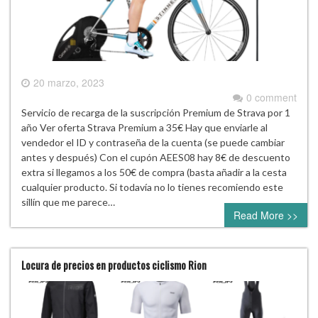
20 marzo, 2023
0 comment
Servicio de recarga de la suscripción Premium de Strava por 1
año Ver oferta Strava Premium a 35€ Hay que enviarle al
vendedor el ID y contraseña de la cuenta (se puede cambiar
antes y después) Con el cupón AEES08 hay 8€ de descuento
extra si llegamos a los 50€ de compra (basta añadir a la cesta
cualquier producto. Si todavía no lo tienes recomiendo este
sillín que me parece…
Read More >>
Locura de precios en productos ciclismo Rion