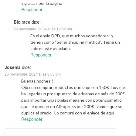
y gracias por la pagina
Responder
Bicirace
dice:
25 noviembre, 2024 a las 12:52 pm
Es el envio DPD, que muchos vendedores lo
tienen como “Seller shipping method”. Tiene un
sobrecoste asociado.
Responder
Josema
dice:
26 noviembre, 2024 a las 8:03 pm
Buenas noches!!!
Ojo con comprar productos que superen 150€ , hoy me
ha llegado un presupuesto de aduanas de más de 200€
para importar unas bielas megane con potenciómetro
que se quedan en AliExpress por 200€ , vamos que se
duplica el precio , Lo compré con el enlace de aquí
Responder