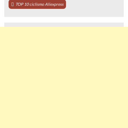
TOP 10 ciclismo Aliexpress