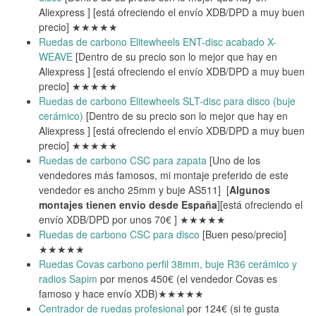
Aliexpress ] [está ofreciendo el envío XDB/DPD a muy buen
precio] ★★★★★
Ruedas de carbono Elitewheels ENT-disc acabado X-
WEAVE
[Dentro de su precio son lo mejor que hay en
Aliexpress ] [está ofreciendo el envío XDB/DPD a muy buen
precio] ★★★★★
Ruedas de carbono Elitewheels SLT-disc para disco (buje
cerámico)
[Dentro de su precio son lo mejor que hay en
Aliexpress ] [está ofreciendo el envío XDB/DPD a muy buen
precio] ★★★★★
Ruedas de carbono CSC para zapata
[Uno de los
vendedores más famosos, mi montaje preferido de este
vendedor es ancho 25mm y buje AS511] [
Algunos
montajes tienen envio desde España
][está ofreciendo el
envío XDB/DPD por unos 70€ ] ★★★★★
Ruedas de carbono CSC para disco
[Buen peso/precio]
★★★★★
Ruedas Covas carbono perfil 38mm, buje R36 cerámico y
radios Sapim
por menos 450€ (el vendedor Covas es
famoso y hace envío XDB)★★★★★
Centrador de ruedas profesional
por 124€ (si te gusta