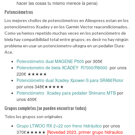
hacer las cosas tu mismo merece la pena)
Potenciómetros
Los mejores chollos de potenciómetros en Aliexpress estan en los
potenciómetros Xcadey y en los Garmin Vector reacondicionados. .
Como ya hemos repetido muchas veces en los potenciómetro de
biela hay compatibilidad total entre grupos; es decir no hay ningún
problema en usar un potenciometro ultegra en un pedalier Dura-
Ace.
Potenciómetro dual MAGENE P505
por 305€
Potenciometro de biela XCADEY R7000/R8000
por unos
220€ ★★★★★
Potenciómetro dual Xcadey Xpower-S para SRAM/Rotor
por unos 348€★★★★★
Potenciómetro Xcadey para pedalier Shimano MTB
por
unos 400€
Grupos completos (se pueden encontrar todos)
Tolos los grupos son originales
Grupo LTWOO RX 2×22 con freno hidráulico
por unos
370€★★★★★
[Novedad 2023, primer grupo hidraulico