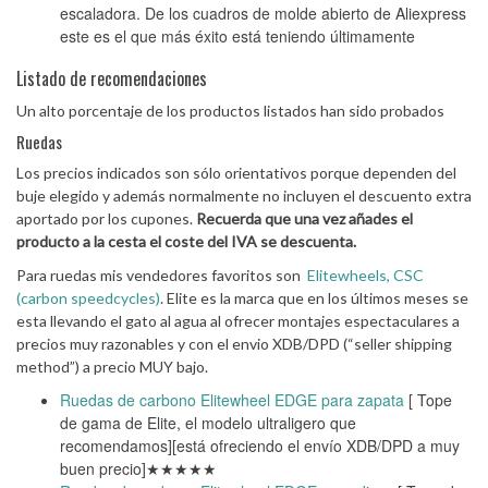
escaladora. De los cuadros de molde abierto de Aliexpress
este es el que más éxito está teniendo últimamente
Listado de recomendaciones
Un alto porcentaje de los productos listados han sido probados
Ruedas
Los precios indicados son sólo orientativos porque dependen del
buje elegido y además normalmente no incluyen el descuento extra
aportado por los cupones.
Recuerda que una vez añades el
producto a la cesta el coste del IVA se descuenta.
Para ruedas mis vendedores favoritos son
Elitewheels,
CSC
(carbon speedcycles)
. Elite es la marca que en los últimos meses se
esta llevando el gato al agua al ofrecer montajes espectaculares a
precios muy razonables y con el envio XDB/DPD (“seller shipping
method”) a precio MUY bajo.
Ruedas de carbono Elitewheel EDGE para zapata
[ Tope
de gama de Elite, el modelo ultraligero que
recomendamos][está ofreciendo el envío XDB/DPD a muy
buen precio]★★★★★