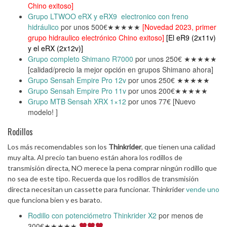
Chino exitoso]
Grupo LTWOO eRX y eRX9 electronico con freno
hidráulico
por unos 500€★★★★★
[Novedad 2023, primer
grupo hidraulico electrónico Chino exitoso]
[El eR9 (2x11v)
y el eRX (2x12v)]
Grupo completo Shimano R7000
por unos 250€ ★★★★★
[calidad/precio la mejor opción en grupos Shimano ahora]
Grupo Sensah Empire Pro 12v
por unos 250€ ★★★★★
Grupo Sensah Empire Pro 11v
por unos 200€★★★★★
Grupo MTB Sensah XRX 1×12
por unos 77€ [Nuevo
modelo! ]
Rodillos
Los más recomendables son los
Thinkrider
, que tienen una calidad
muy alta. Al precio tan bueno están ahora los rodillos de
transmisión directa, NO merece la pena comprar ningún rodillo que
no sea de este tipo. Recuerda que los rodillos de transmisión
directa necesitan un cassette para funcionar. Thinkrider
vende uno
que funciona bien y es barato.
Rodillo con potenciómetro Thinkrider X2
por menos de
300€★★★★★