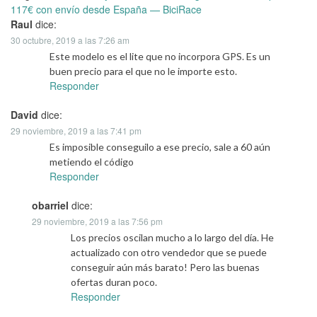
117€ con envío desde España — BiciRace
Raul
dice:
30 octubre, 2019 a las 7:26 am
Este modelo es el lite que no incorpora GPS. Es un
buen precio para el que no le importe esto.
Responder
David
dice:
29 noviembre, 2019 a las 7:41 pm
Es imposible conseguilo a ese precio, sale a 60 aún
metiendo el código
Responder
obarriel
dice:
29 noviembre, 2019 a las 7:56 pm
Los precios oscilan mucho a lo largo del día. He
actualizado con otro vendedor que se puede
conseguir aún más barato! Pero las buenas
ofertas duran poco.
Responder