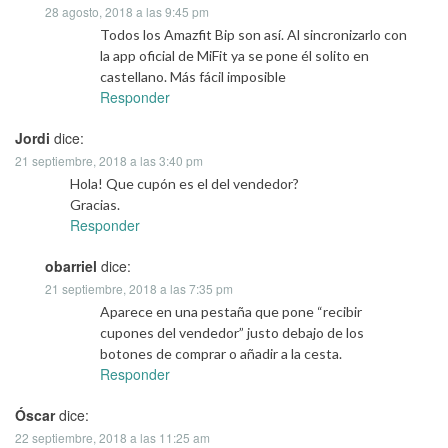
28 agosto, 2018 a las 9:45 pm
Todos los Amazfit Bip son así. Al sincronizarlo con
la app oficial de MiFit ya se pone él solito en
castellano. Más fácil imposible
Responder
Jordi
dice:
21 septiembre, 2018 a las 3:40 pm
Hola! Que cupón es el del vendedor?
Gracias.
Responder
obarriel
dice:
21 septiembre, 2018 a las 7:35 pm
Aparece en una pestaña que pone “recibir
cupones del vendedor” justo debajo de los
botones de comprar o añadir a la cesta.
Responder
Óscar
dice:
22 septiembre, 2018 a las 11:25 am