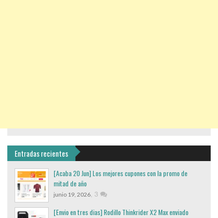
Entradas recientes
[Acaba 20 Jun] Los mejores cupones con la promo de
mitad de año
,
3
junio 19, 2026
[Envio en tres dias] Rodillo Thinkrider X2 Max enviado