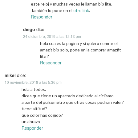
este reloj y muchas veces le llaman bip lite.
También lo pone en el
otro link
.
Responder
diego
dice:
24 diciembre, 2019 a las 12:13 pm
hola cua es la pagina y si quiero comrar el
amazit bip solo, pone en la comprar amazfit
lite ?
Responder
mikel
dice:
10 noviembre, 2018 a las 5:36 pm
hola a todos.
dices que tiene un apartado dedicado al ciclismo.
a parte del pulsometro que otras cosas podrian valer?
tiene altitud?
que color has cogido?
un abrazo
Responder