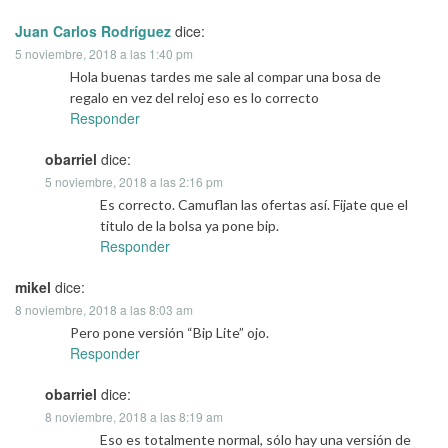
Juan Carlos Rodríguez
dice:
5 noviembre, 2018 a las 1:40 pm
Hola buenas tardes me sale al compar una bosa de
regalo en vez del reloj eso es lo correcto
Responder
obarriel
dice:
5 noviembre, 2018 a las 2:16 pm
Es correcto. Camuflan las ofertas así. Fijate que el
titulo de la bolsa ya pone bip.
Responder
mikel
dice:
8 noviembre, 2018 a las 8:03 am
Pero pone versión “Bip Lite” ojo.
Responder
obarriel
dice:
8 noviembre, 2018 a las 8:19 am
Eso es totalmente normal, sólo hay una versión de