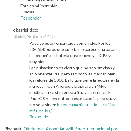
Esta es mi impresión
Gracias
Responder
obarriel
dice:
19 abril, 2019 a las 9:04 pm
Pues yo estoy encantado con el reloj. Por los
50€-55€ euros que cuesta me parece una pasada.
Es pequeño, la batería dura mucho y el GPS va
muy bien.
Las pulsaciones es cierto que no son precisas y
sólo orientativas, pero tampoco las marcan bien
los relojes de 500€. Es lo que tiene la lectura en la
muñeca… Con Android y la aplicación MiFit
modificada se sincroniza a Strava con un click.
Para iOS he encontrado este tutorial para strava
(no se si sirve):
https://amazfit.unsitio.es/utilizar-
mifit-en-ios/
Responder
Pingback:
Oferta reloj Xiaomi Amazfit Verge internacional por