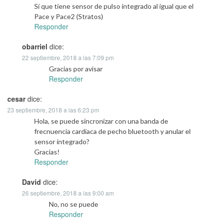
Sí que tiene sensor de pulso integrado al igual que el
Pace y Pace2 (Stratos)
Responder
obarriel
dice:
22 septiembre, 2018 a las 7:09 pm
Gracias por avisar
Responder
cesar
dice:
23 septiembre, 2018 a las 6:23 pm
Hola, se puede sincronizar con una banda de
frecnuencia cardiaca de pecho bluetooth y anular el
sensor integrado?
Gracias!
Responder
David
dice:
26 septiembre, 2018 a las 9:00 am
No, no se puede
Responder