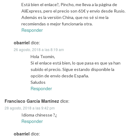
Está bien el enlace?, Pincho, me lleva a la página de
AliExpress, pero el precio son 61€ y envío desde Rusio.
Además es la versión China, que no sé si me la
recomiendas o mejor funcionaría otra.
Responder
obarriel
dice:
26 agosto, 2018 a las 8:19 am
Hola Txomin,
Si el enlace está bien, lo que pasa es que ya han
subido el precio. Sigue estando disponible la
opción de envío desde España.
Saludos
Responder
Francisco García Martínez
dice:
28 agosto, 2018 a las 9:42 pm
Idioma chinesse ?¿
Responder
obarriel
dice: