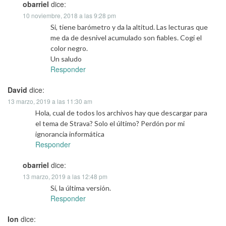
obarriel
dice:
10 noviembre, 2018 a las 9:28 pm
Si, tiene barómetro y da la altitud. Las lecturas que
me da de desnivel acumulado son fiables. Cogí el
color negro.
Un saludo
Responder
David
dice:
13 marzo, 2019 a las 11:30 am
Hola, cual de todos los archivos hay que descargar para
el tema de Strava? Solo el último? Perdón por mi
ignorancia informática
Responder
obarriel
dice:
13 marzo, 2019 a las 12:48 pm
Sí, la última versión.
Responder
Ion
dice: