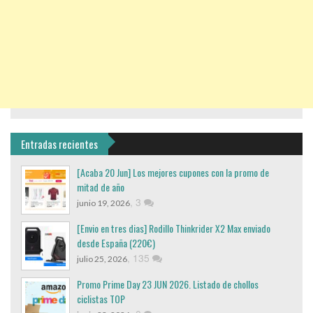
Entradas recientes
[Acaba 20 Jun] Los mejores cupones con la promo de
mitad de año
,
3
junio 19, 2026
[Envio en tres dias] Rodillo Thinkrider X2 Max enviado
desde España (220€)
,
135
julio 25, 2026
Promo Prime Day 23 JUN 2026. Listado de chollos
ciclistas TOP