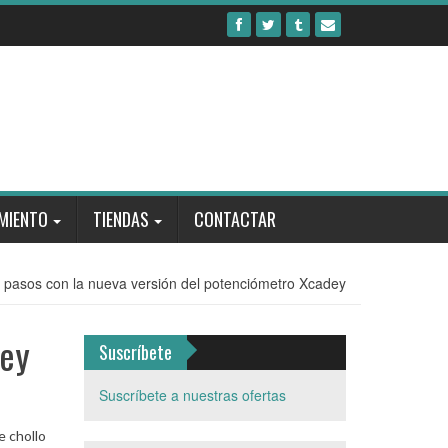
MIENTO
TIENDAS
CONTACTAR
 pasos con la nueva versión del potenciómetro Xcadey
dey
Suscríbete
Suscríbete a nuestras ofertas
e chollo