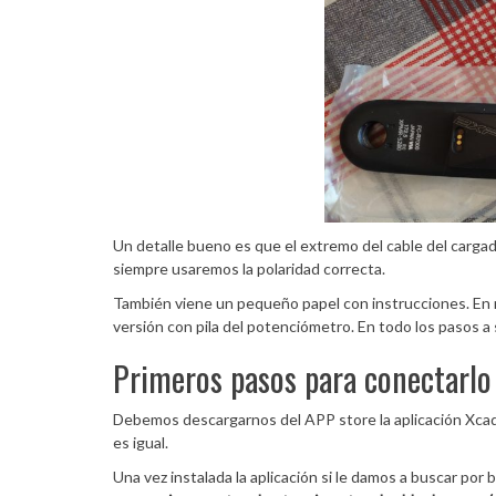
Un detalle bueno es que el extremo del cable del cargad
siempre usaremos la polaridad correcta.
También viene un pequeño papel con instrucciones. En r
versión con pila del potenciómetro. En todo los pasos a
Primeros pasos para conectarlo
Debemos descargarnos del APP store la aplicación Xcad
es igual.
Una vez instalada la aplicación si le damos a buscar por