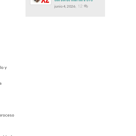
,
12
junio 4, 2026
lo y
a
 proceso