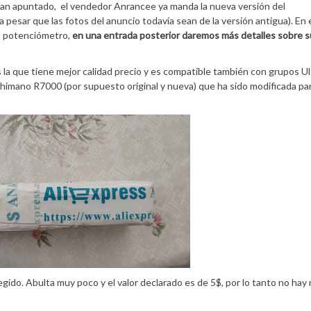
bían apuntado, el vendedor Anrancee ya manda la nueva versión del
 pesar que las fotos del anuncio todavía sean de la versión antigua). En 
el potenciómetro,
en una entrada posterior daremos más detalles sobre s
a que tiene mejor calidad precio y es compatible también con grupos Ul
Shimano R7000 (por supuesto original y nueva) que ha sido modificada pa
ido. Abulta muy poco y el valor declarado es de 5$, por lo tanto no hay