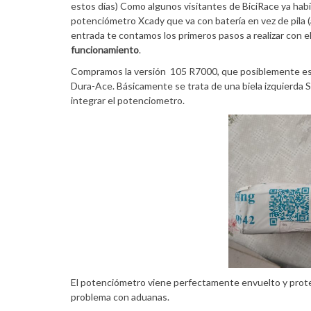
estos días) Como algunos visitantes de BiciRace ya ha
potenciómetro Xcady que va con batería en vez de pila (a
entrada te contamos los primeros pasos a realizar con 
funcionamiento
.
Compramos la versión 105 R7000, que posiblemente es l
Dura-Ace. Básicamente se trata de una biela izquierda 
integrar el potenciometro.
El potenciómetro viene perfectamente envuelto y proteg
problema con aduanas.