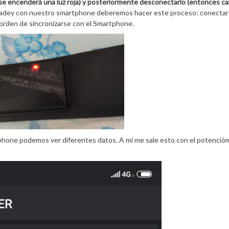
(se encenderá una luz roja) y posteriormente desconectarlo (entonces c
cadey con nuestro smartphone deberemos hacer este proceso: conectar 
 orden de sincronizarse con el Smartphone.
hone podemos ver diferentes datos. A mi me sale esto con el potenció