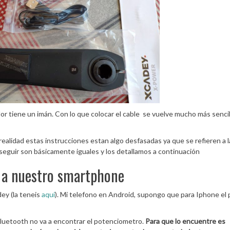
or tiene un imán. Con lo que colocar el cable se vuelve mucho más sencil
ealidad estas instrucciones estan algo desfasadas ya que se refieren a l
 seguir son básicamente iguales y los detallamos a continuación
 a nuestro smartphone
ey (la teneis
aquí
). Mi telefono en Android, supongo que para Iphone el
 bluetooth no va a encontrar el potenciometro.
Para que lo encuentre es