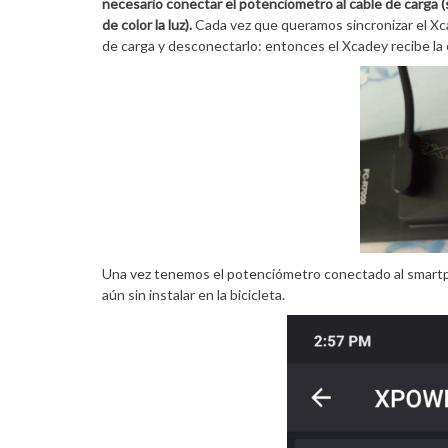
necesario conectar el potenciometro al cable de carga 
de color la luz).
Cada vez que queramos sincronizar el X
de carga y desconectarlo: entonces el Xcadey recibe la
Una vez tenemos el potenciómetro conectado al smartp
aún sin instalar en la bicicleta.