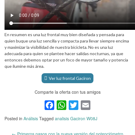
En resumen es una luz frontal muy bien diseñada y pensada para
quien buque una luz sencilla y compacta para llevar siempre encima
y maximizar la visibilidad de nuestra bicicleta. No es una luz
adecuada para quien se plantee hacer salidas nocturnas, ya que
entonces debemos optar por un foco de mayor tamaño y potencia
que ilumine más área.
Ver luz frontal Gaciron
Comparte la oferta con tus amigos
Facebook
WhatsApp
Twitter
Email
Posted in
Análisis
Tagged
analisis Gaciron W08J
←
Primeros pasos con la nueva versión del potenciómetro