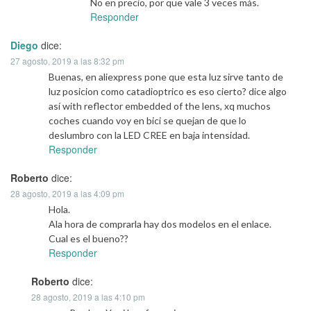
No en precio, por que vale 3 veces más.
Responder
Diego
dice:
27 agosto, 2019 a las 8:32 pm
Buenas, en aliexpress pone que esta luz sirve tanto de
luz posicion como catadioptrico es eso cierto? dice algo
así with reflector embedded of the lens, xq muchos
coches cuando voy en bici se quejan de que lo
deslumbro con la LED CREE en baja intensidad.
Responder
Roberto
dice:
28 agosto, 2019 a las 4:09 pm
Hola.
Ala hora de comprarla hay dos modelos en el enlace.
Cual es el bueno??
Responder
Roberto
dice:
28 agosto, 2019 a las 4:10 pm