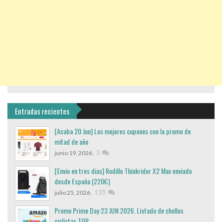
Entradas recientes
[Acaba 20 Jun] Los mejores cupones con la promo de
mitad de año
,
3
junio 19, 2026
[Envio en tres dias] Rodillo Thinkrider X2 Max enviado
desde España (220€)
,
135
julio 25, 2026
Promo Prime Day 23 JUN 2026. Listado de chollos
ciclistas TOP