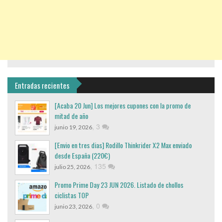
Entradas recientes
[Acaba 20 Jun] Los mejores cupones con la promo de
mitad de año
,
3
junio 19, 2026
[Envio en tres dias] Rodillo Thinkrider X2 Max enviado
desde España (220€)
,
135
julio 25, 2026
Promo Prime Day 23 JUN 2026. Listado de chollos
ciclistas TOP
,
0
junio 23, 2026