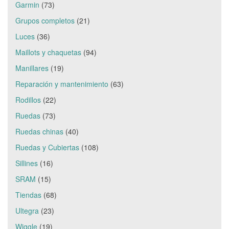
Garmin
(73)
Grupos completos
(21)
Luces
(36)
Maillots y chaquetas
(94)
Manillares
(19)
Reparación y mantenimiento
(63)
Rodillos
(22)
Ruedas
(73)
Ruedas chinas
(40)
Ruedas y Cubiertas
(108)
Sillines
(16)
SRAM
(15)
Tiendas
(68)
Ultegra
(23)
Wiggle
(19)