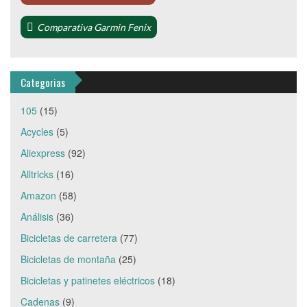
Comparativa Garmin Fenix
Categorias
105
(15)
Acycles
(5)
Aliexpress
(92)
Alltricks
(16)
Amazon
(58)
Análisis
(36)
Bicicletas de carretera
(77)
Bicicletas de montaña
(25)
Bicicletas y patinetes eléctricos
(18)
Cadenas
(9)