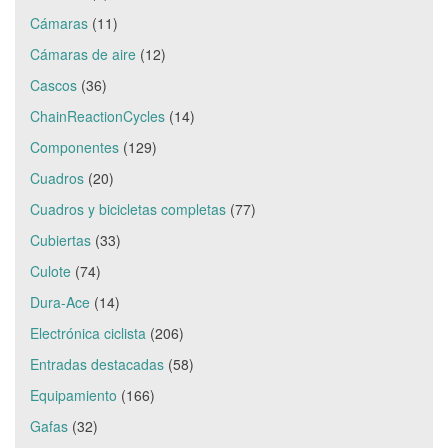
Cámaras
(11)
Cámaras de aire
(12)
Cascos
(36)
ChainReactionCycles
(14)
Componentes
(129)
Cuadros
(20)
Cuadros y bicicletas completas
(77)
Cubiertas
(33)
Culote
(74)
Dura-Ace
(14)
Electrónica ciclista
(206)
Entradas destacadas
(58)
Equipamiento
(166)
Gafas
(32)