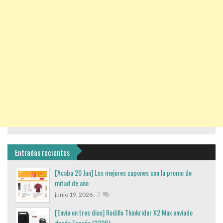
Entradas recientes
[Acaba 20 Jun] Los mejores cupones con la promo de
mitad de año
,
3
junio 19, 2026
[Envio en tres dias] Rodillo Thinkrider X2 Max enviado
desde España (220€)