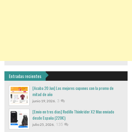
Entradas recientes
[Acaba 20 Jun] Los mejores cupones con la promo de
mitad de año
,
3
junio 19, 2026
[Envio en tres dias] Rodillo Thinkrider X2 Max enviado
desde España (220€)
,
135
julio 25, 2026