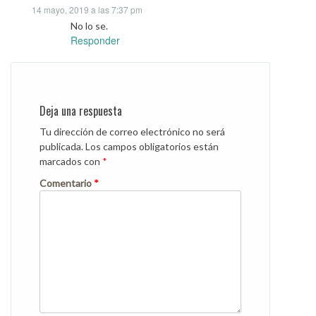
14 mayo, 2019 a las 7:37 pm
No lo se.
Responder
Deja una respuesta
Tu dirección de correo electrónico no será
publicada.
Los campos obligatorios están
marcados con
*
Comentario
*