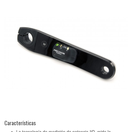
Características
La tecnología de medición de potencia 3D mide la