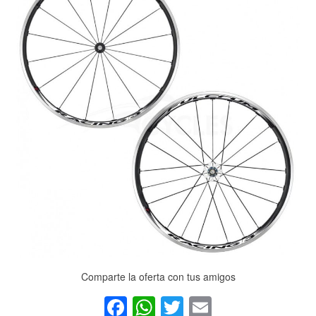
Comparte la oferta con tus amigos
Facebook
WhatsApp
Twitter
Email