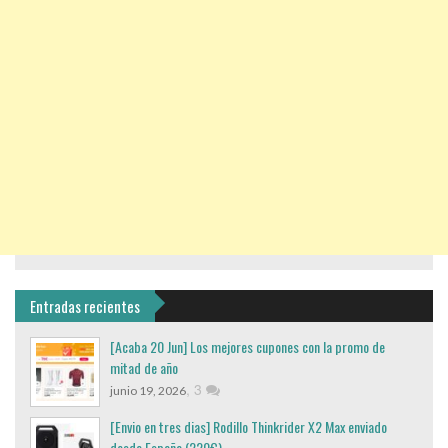
Entradas recientes
[Acaba 20 Jun] Los mejores cupones con la promo de
mitad de año
,
3
junio 19, 2026
[Envio en tres dias] Rodillo Thinkrider X2 Max enviado
desde España (220€)