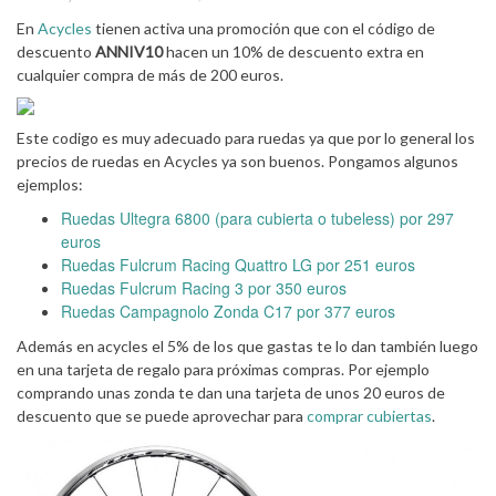
En
Acycles
tienen activa una promoción que con el código de
descuento
ANNIV10
hacen un 10% de descuento extra en
cualquier compra de más de 200 euros.
Este codigo es muy adecuado para ruedas ya que por lo general los
precios de ruedas en Acycles ya son buenos. Pongamos algunos
ejemplos:
Ruedas Ultegra 6800 (para cubierta o tubeless) por 297
euros
Ruedas Fulcrum Racing Quattro LG por 251 euros
Ruedas Fulcrum Racing 3 por 350 euros
Ruedas Campagnolo Zonda C17 por 377 euros
Además en acycles el 5% de los que gastas te lo dan también luego
en una tarjeta de regalo para próximas compras. Por ejemplo
comprando unas zonda te dan una tarjeta de unos 20 euros de
descuento que se puede aprovechar para
comprar cubiertas
.