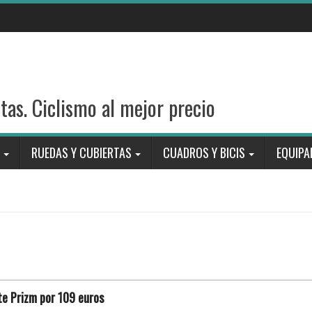
stas. Ciclismo al mejor precio
RUEDAS Y CUBIERTAS
CUADROS Y BICIS
EQUIPA
e Prizm por 109 euros