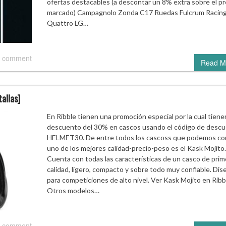
ofertas destacables (a descontar un 8% extra sobre el pr
marcado) Campagnolo Zonda C17 Ruedas Fulcrum Racin
Quattro LG…
 comment
Read M
allas]
En Ribble tienen una promoción especial por la cual tiene
descuento del 30% en cascos usando el código de desc
HELMET30. De entre todos los cascoss que podemos co
uno de los mejores calidad-precio-peso es el Kask Mojito.
Cuenta con todas las características de un casco de prim
calidad, ligero, compacto y sobre todo muy confiable. Di
para competiciones de alto nivel. Ver Kask Mojito en Ribb
Otros modelos…
 comment