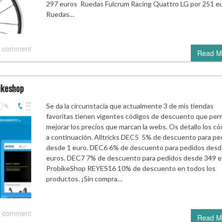
297 euros Ruedas Fulcrum Racing Quattro LG por 251 e
Ruedas…
 comment
Read M
ikeshop
Se da la circunstacia que actualmente 3 de mis tiendas
favoritas tienen vigentes códigos de descuento que per
mejorar los precios que marcan la webs. Os detallo los có
a continuación. Alltricks DEC5 5% de descuento para pe
desde 1 euro. DEC6 6% de descuento para pedidos desd
euros. DEC7 7% de descuento para pedidos desde 349 e
ProbikeShop REYES16 10% de descuento en todos los
productos. ¡Sin compra…
 comment
Read M