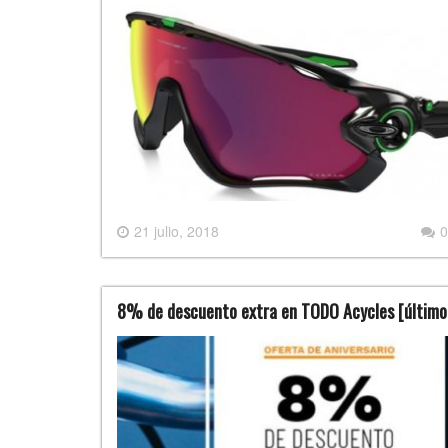
21 julio, 2018
0
8% de descuento extra en TODO Acycles [último 