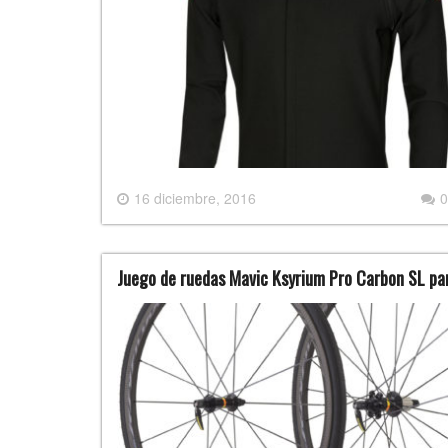
16 diciembre, 2016
0
Juego de ruedas Mavic Ksyrium Pro Carbon SL pa