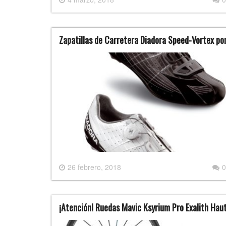
Zapatillas de Carretera Diadora Speed-Vortex po
26 febrero, 2018
0
¡Atención! Ruedas Mavic Ksyrium Pro Exalith Hau