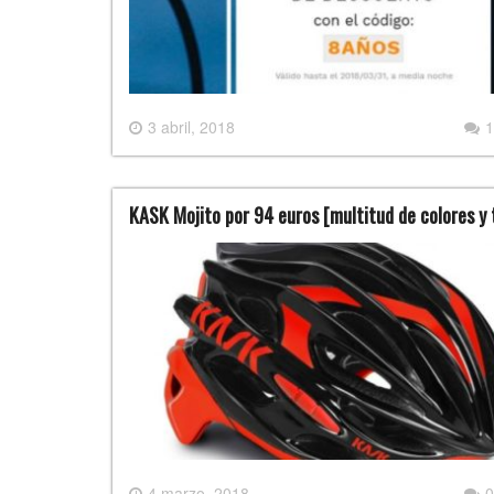
3 abril, 2018
1
KASK Mojito por 94 euros [multitud de colores y t
4 marzo, 2018
0