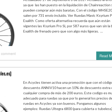
ya que las han puesto en la liquidación de Chainreaction 
pueden comprar aún más baratas. Con el código WHSE2
salen por 731 envío incluido. Ver Ruedas Mavic Ksyrium 
Exalith Como oferta alternativa recuerda que aún están
vigentes las Ksyrium Pro SL por 587 euros que van sin la
Exalith de frenado pero que son algo más ligeras. …
 comment
Read M
les.es]
En Acycles tienen activa una promoción que con el códig
descuento ANNIV10 hacen un 10% de descuento extra 
cualquier compra de más de 200 euros. Este codigo es m
adecuado para ruedas ya que por lo general los precios d
ruedas en Acycles ya son buenos. Pongamos algunos
ejemplos: Ruedas Ultegra 6800 (para cubierta o tubeless