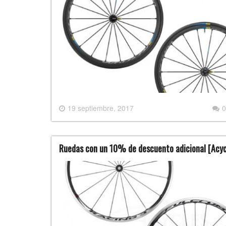
19 septiembre, 2017
0
Ruedas con un 10% de descuento adicional [Acyc