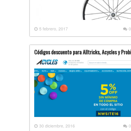
5 febrero, 2017
0
Códigos descuento para Alltricks, Acycles y Prob
30 diciembre, 2016
0