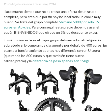
Posted By
Bicirace
on 2 diciembre, 2016
Hace mucho tiempo que no os traigo una oferta de un grupo
completo, pero creo que por fin hoy he localizado un chollo muy
bueno. Se trata del grupo completo
Shimano 5800 por sólo 368
euros en Acycles
. Para conseguir este precio debemos usar el
cupón BIENVENIDO3 que ofrece un 3% de descuento extra.
En mi opinión este es el mejor grupo del mercado calidad/precio,
sobretodo si lo compramos claramente por debajo de 400 euros. En
cuanto a funcionamiento apenas hay diferencia con un Ultegra
(que ronda los 600 euros, y que también tiene buena
calidad/precio) y la
diferencia de peso apenas son 150gr
.