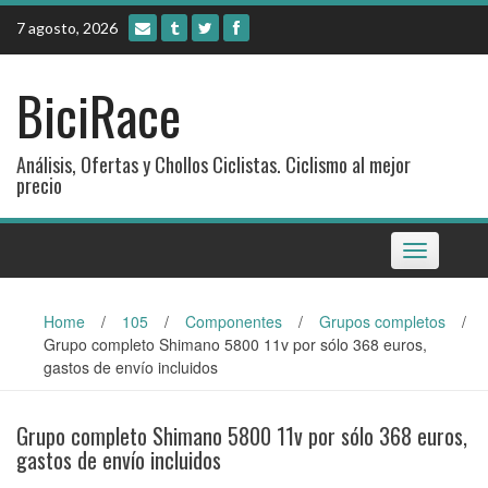
Skip
7 agosto, 2026
to
content
BiciRace
Análisis, Ofertas y Chollos Ciclistas. Ciclismo al mejor
precio
Toggle
navigation
Home
/
105
/
Componentes
/
Grupos completos
/
Grupo completo Shimano 5800 11v por sólo 368 euros,
gastos de envío incluidos
Grupo completo Shimano 5800 11v por sólo 368 euros,
gastos de envío incluidos