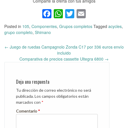
Comparte la oferta con tus amigos
Facebook
WhatsApp
Twitter
Email
Posted in
105
,
Componentes
,
Grupos completos
Tagged
acycles
,
grupo completo
,
Shimano
←
Juego de ruedas Campagnolo Zonda C17 por 336 euros envío
Post
incluido
navigation
Comparativa de precios cassette Ultegra 6800
→
Deja una respuesta
Tu dirección de correo electrónico no será
publicada.
Los campos obligatorios están
marcados con
*
Comentario
*