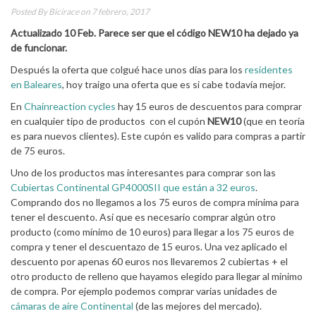
Posted By
Bicirace
on 7 febrero, 2017
Actualizado 10 Feb. Parece ser que el código NEW10 ha dejado ya
de funcionar.
Después la oferta que colgué hace unos días para los
residentes
en Baleares
, hoy traigo una oferta que es si cabe todavía mejor.
En
Chainreaction cycles
hay 15 euros de descuentos para comprar
en cualquier tipo de productos con el cupón
NEW10
(que en teoría
es para nuevos clientes). Este cupón es valido para compras a partir
de 75 euros.
Uno de los productos mas interesantes para comprar son las
Cubiertas Continental GP4000SII que están a 32 euros
.
Comprando dos no llegamos a los 75 euros de compra mínima para
tener el descuento. Así que es necesario comprar algún otro
producto (como mínimo de 10 euros) para llegar a los 75 euros de
compra y tener el descuentazo de 15 euros. Una vez aplicado el
descuento por apenas 60 euros nos llevaremos 2 cubiertas + el
otro producto de relleno que hayamos elegido para llegar al mínimo
de compra. Por ejemplo podemos comprar varias unidades de
cámaras de aire Continental
(de las mejores del mercado).