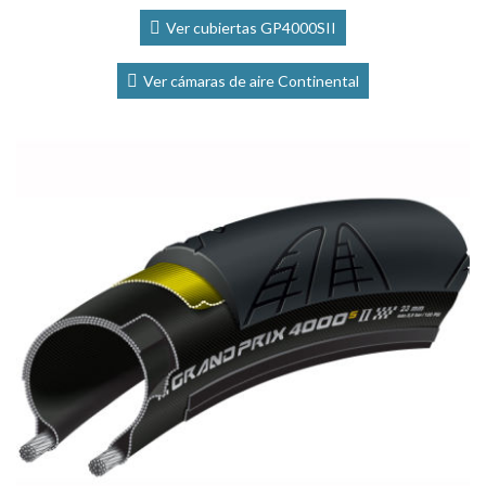
Ver cubiertas GP4000SII
Ver cámaras de aire Continental