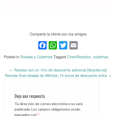
Comparte la oferta con tus amigos
Facebook
WhatsApp
Twitter
Email
Posted in
Ruedas y Cubiertas
Tagged
ChainReaction
,
cubiertas
←
Ruedas con un 10% de descuento adicional [Acycles.es]
Post
Remate final rebajas de Alltricks, 15 euros de descuento extra
→
navigation
Deja una respuesta
Tu dirección de correo electrónico no será
publicada.
Los campos obligatorios están
marcados con
*