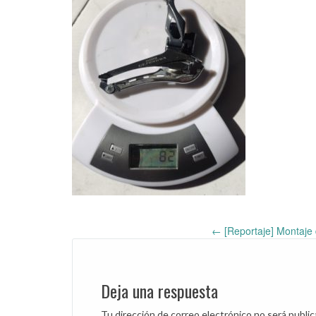
←
[Reportaje] Montaje 
Post
navigation
Deja una respuesta
Tu dirección de correo electrónico no será public