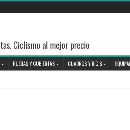
stas. Ciclismo al mejor precio
RUEDAS Y CUBIERTAS
CUADROS Y BICIS
EQUIPA