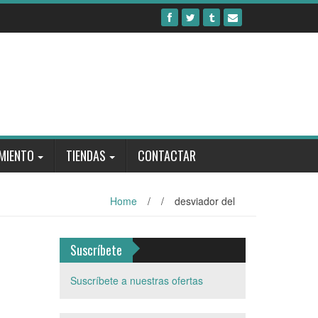
MIENTO
TIENDAS
CONTACTAR
Home
/
/
desviador del
Suscríbete
Suscríbete a nuestras ofertas