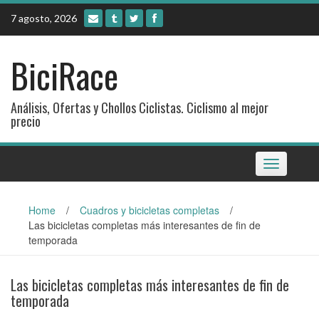
Skip
7 agosto, 2026
to
content
BiciRace
Análisis, Ofertas y Chollos Ciclistas. Ciclismo al mejor
precio
Toggle
navigation
Home
/
Cuadros y bicicletas completas
/
Las bicicletas completas más interesantes de fin de
temporada
Las bicicletas completas más interesantes de fin de
temporada