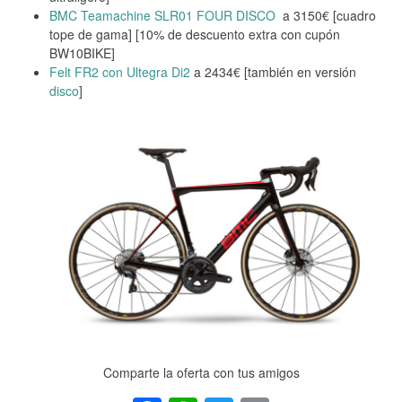
BMC Teamachine SLR01 FOUR DISCO
a 3150€ [cuadro
tope de gama] [10% de descuento extra con cupón
BW10BIKE]
Felt FR2 con Ultegra Di2
a 2434€ [también en versión
disco
]
Comparte la oferta con tus amigos