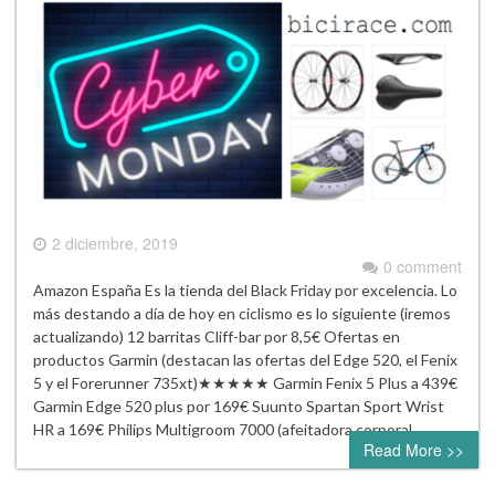
2 diciembre, 2019
0 comment
Amazon España Es la tienda del Black Friday por excelencia. Lo
más destando a día de hoy en ciclismo es lo siguiente (iremos
actualizando) 12 barritas Cliff-bar por 8,5€ Ofertas en
productos Garmin (destacan las ofertas del Edge 520, el Fenix
5 y el Forerunner 735xt)★★★★★ Garmin Fenix 5 Plus a 439€
Garmin Edge 520 plus por 169€ Suunto Spartan Sport Wrist
HR a 169€ Philips Multigroom 7000 (afeitadora corporal…
Read More >>