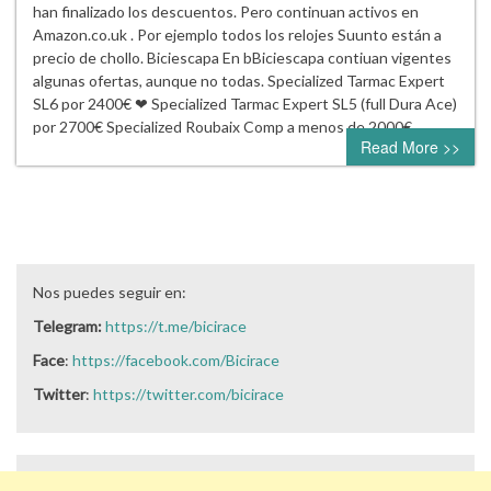
han finalizado los descuentos. Pero continuan activos en
Amazon.co.uk . Por ejemplo todos los relojes Suunto están a
precio de chollo. Biciescapa En bBiciescapa contiuan vigentes
algunas ofertas, aunque no todas. Specialized Tarmac Expert
SL6 por 2400€ ❤ Specialized Tarmac Expert SL5 (full Dura Ace)
por 2700€ Specialized Roubaix Comp a menos de 2000€…
Read More >>
Nos puedes seguir en:
Telegram:
https://t.me/bicirace
Face
:
https://facebook.com/Bicirace
Twitter
:
https://twitter.com/bicirace