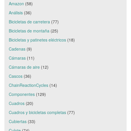
Amazon
(58)
Análisis
(36)
Bicicletas de carretera
(77)
Bicicletas de montaña
(25)
Bicicletas y patinetes eléctricos
(18)
Cadenas
(9)
Cámaras
(11)
Cámaras de aire
(12)
Cascos
(36)
ChainReactionCycles
(14)
Componentes
(129)
Cuadros
(20)
Cuadros y bicicletas completas
(77)
Cubiertas
(33)
Culote
(74)