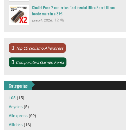
Chollo! Pack 2 cubiertas Continental Ultra Sport III con
borde marrón a 37€
,
12
junio 4, 2026
Top 10 ciclismo Aliexpress
Comparativa Garmin Fenix
Categorias
105
(15)
Acycles
(5)
Aliexpress
(92)
Alltricks
(16)