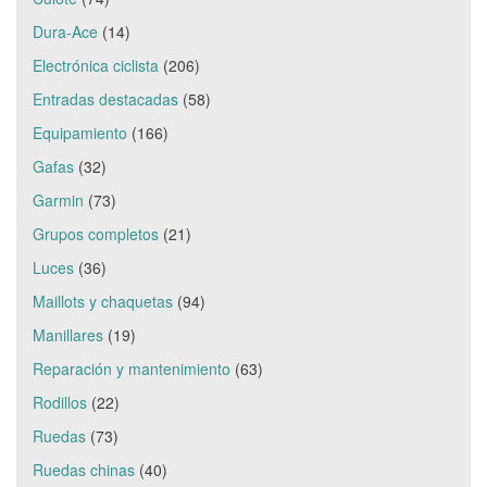
Dura-Ace
(14)
Electrónica ciclista
(206)
Entradas destacadas
(58)
Equipamiento
(166)
Gafas
(32)
Garmin
(73)
Grupos completos
(21)
Luces
(36)
Maillots y chaquetas
(94)
Manillares
(19)
Reparación y mantenimiento
(63)
Rodillos
(22)
Ruedas
(73)
Ruedas chinas
(40)