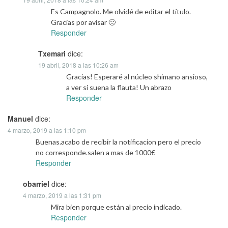
Es Campagnolo. Me olvidé de editar el título.
Gracias por avisar 🙂
Responder
Txemari
dice:
19 abril, 2018 a las 10:26 am
Gracias! Esperaré al núcleo shimano ansioso,
a ver si suena la flauta! Un abrazo
Responder
Manuel
dice:
4 marzo, 2019 a las 1:10 pm
Buenas.acabo de recibir la notificacion pero el precio
no corresponde.salen a mas de 1000€
Responder
obarriel
dice:
4 marzo, 2019 a las 1:31 pm
Mira bien porque están al precio indicado.
Responder