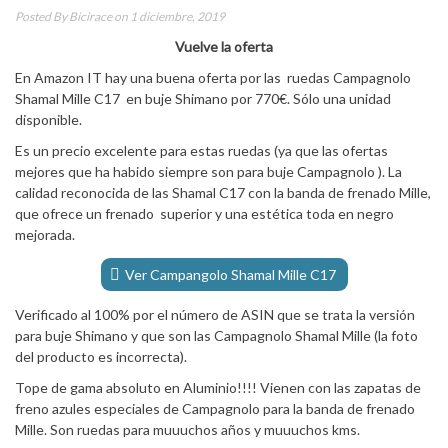
Posted By
Bicirace
on 1 diciembre, 2019
Vuelve la oferta
En Amazon IT hay una buena oferta por las ruedas Campagnolo
Shamal Mille C17 en buje Shimano por 770€. Sólo una unidad
disponible.
Es un precio excelente para estas ruedas (ya que las ofertas
mejores que ha habido siempre son para buje Campagnolo ). La
calidad reconocida de las Shamal C17 con la banda de frenado Mille,
que ofrece un frenado superior y una estética toda en negro
mejorada.
Ver Campangolo Shamal Mille C17
Verificado al 100% por el número de ASIN que se trata la versión
para buje Shimano y que son las Campagnolo Shamal Mille (la foto
del producto es incorrecta).
Tope de gama absoluto en Aluminio!!!! Vienen con las zapatas de
freno azules especiales de Campagnolo para la banda de frenado
Mille. Son ruedas para muuuchos años y muuuchos kms.