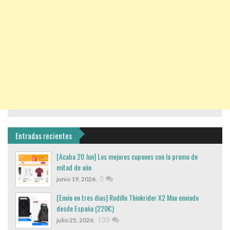
Entradas recientes
[Acaba 20 Jun] Los mejores cupones con la promo de
mitad de año
,
3
junio 19, 2026
[Envio en tres dias] Rodillo Thinkrider X2 Max enviado
desde España (220€)
,
135
julio 25, 2026