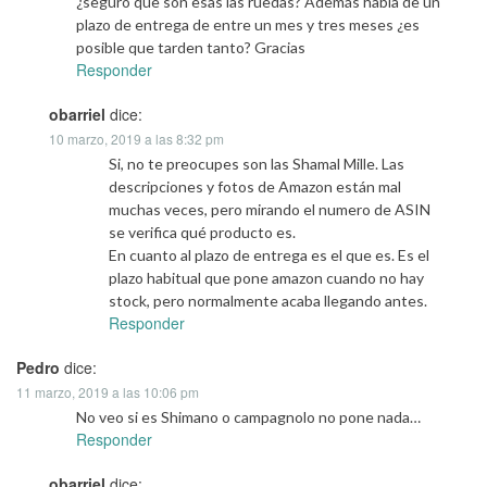
¿seguro que son esas las ruedas? Además habla de un
plazo de entrega de entre un mes y tres meses ¿es
posible que tarden tanto? Gracias
Responder
obarriel
dice:
10 marzo, 2019 a las 8:32 pm
Si, no te preocupes son las Shamal Mille. Las
descripciones y fotos de Amazon están mal
muchas veces, pero mirando el numero de ASIN
se verifica qué producto es.
En cuanto al plazo de entrega es el que es. Es el
plazo habitual que pone amazon cuando no hay
stock, pero normalmente acaba llegando antes.
Responder
Pedro
dice:
11 marzo, 2019 a las 10:06 pm
No veo si es Shimano o campagnolo no pone nada…
Responder
obarriel
dice: