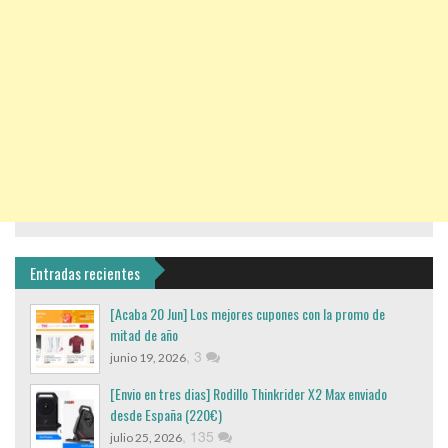
Entradas recientes
[Acaba 20 Jun] Los mejores cupones con la promo de
mitad de año
,
3
junio 19, 2026
[Envio en tres dias] Rodillo Thinkrider X2 Max enviado
desde España (220€)
,
135
julio 25, 2026