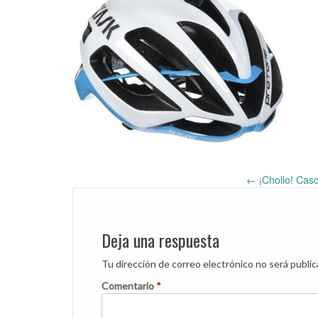
←
¡Chollo! Cas
Post
navigation
Deja una respuesta
Tu dirección de correo electrónico no será public
Comentario
*