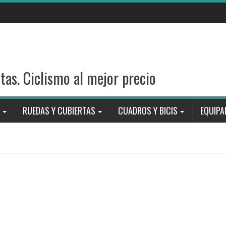
stas. Ciclismo al mejor precio
RUEDAS Y CUBIERTAS
CUADROS Y BICIS
EQUIPA