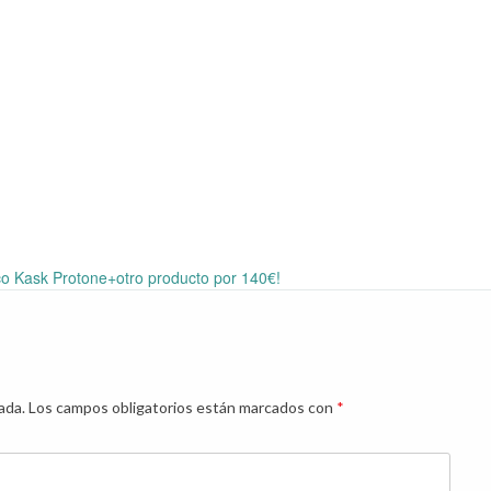
co Kask Protone+otro producto por 140€!
ada.
Los campos obligatorios están marcados con
*