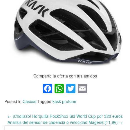
Comparte la oferta con tus amigos
Facebook
WhatsApp
Twitter
Email
Posted in
Cascos
Tagged
kask protone
←
¡Chollazo! Horquilla RockShox Sid World Cup por 320 euros
Post
Análisis del sensor de cadencia o velocidad Magene [11,9€]
→
navigation