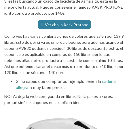
Si estas buscando un casco de bicicleta de gama alta, esta es la
mejor oferta actual. Puedes conseguir el famoso KASK PROTONE
junto con otro producto por 140€.
Ver chollo Kask Protone
Como ves hay varias combinaciones de colores que salen por 139,9
libras. Esto de por si ya es un precio bueno, pero además usando el
cupón SAVE30 podemos consiguir 30 libras de descuento extra. El
cupón solo es aplicable en compras de 150 libras, por lo que
debemos añadir otro producto a la cesta de como mínimo 10 libras.
Así que podemos sacar el casco más otro producto de 10 libras por
120 libras, que són unos 140 euros.
Si no sabes que comprar por ejemplo tienen la
cadena
ultegra
a muy buen precio.
NOTA: deja la web configurada en libras. No la pases a Euros,
porque sinó los cupones no se aplican bien.